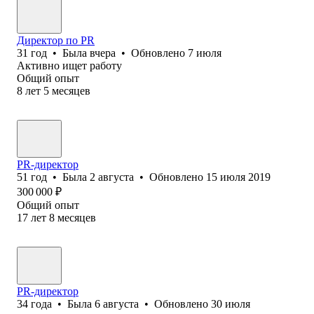
Директор по PR
31
год
•
Была
вчера
•
Обновлено
7 июля
Активно ищет работу
Общий опыт
8
лет
5
месяцев
PR-директор
51
год
•
Была
2 августа
•
Обновлено
15 июля 2019
300 000
₽
Общий опыт
17
лет
8
месяцев
PR-директор
34
года
•
Была
6 августа
•
Обновлено
30 июля