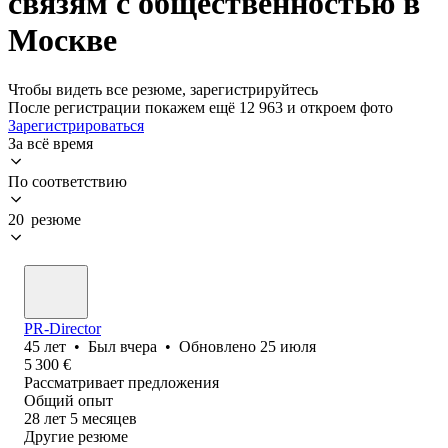
связям с общественностью в
Москве
Чтобы видеть все резюме, зарегистрируйтесь
После регистрации покажем ещё 12 963 и откроем фото
Зарегистрироваться
За всё время
По соответствию
20 резюме
PR-Director
45
лет
•
Был
вчера
•
Обновлено
25 июля
5 300
€
Рассматривает предложения
Общий опыт
28
лет
5
месяцев
Другие резюме