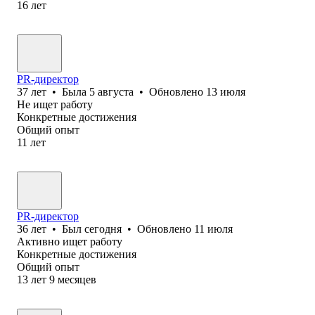
16
лет
PR-директор
37
лет
•
Была
5 августа
•
Обновлено
13 июля
Не ищет работу
Конкретные достижения
Общий опыт
11
лет
PR-директор
36
лет
•
Был
сегодня
•
Обновлено
11 июля
Активно ищет работу
Конкретные достижения
Общий опыт
13
лет
9
месяцев