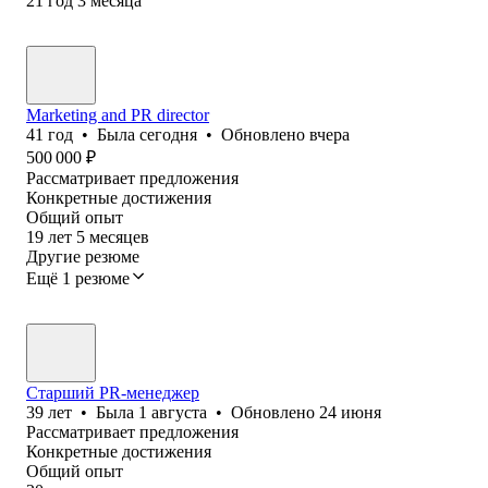
21
год
3
месяца
Marketing and PR director
41
год
•
Была
сегодня
•
Обновлено
вчера
500 000
₽
Рассматривает предложения
Конкретные достижения
Общий опыт
19
лет
5
месяцев
Другие резюме
Ещё 1 резюме
Старший PR-менеджер
39
лет
•
Была
1 августа
•
Обновлено
24 июня
Рассматривает предложения
Конкретные достижения
Общий опыт