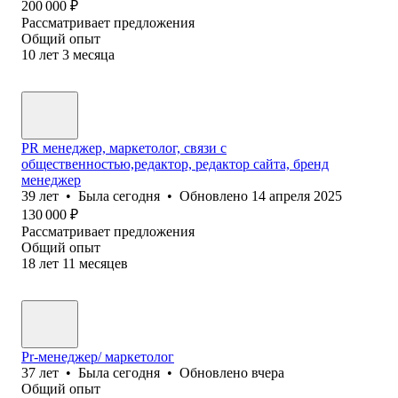
200 000
₽
Рассматривает предложения
Общий опыт
10
лет
3
месяца
PR менеджер, маркетолог, связи с
общественностью,редактор, редактор сайта, бренд
менеджер
39
лет
•
Была
сегодня
•
Обновлено
14 апреля 2025
130 000
₽
Рассматривает предложения
Общий опыт
18
лет
11
месяцев
Pr-менеджер/ маркетолог
37
лет
•
Была
сегодня
•
Обновлено
вчера
Общий опыт