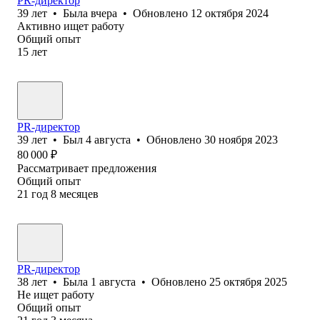
PR-директор
39
лет
•
Была
вчера
•
Обновлено
12 октября 2024
Активно ищет работу
Общий опыт
15
лет
PR-директор
39
лет
•
Был
4 августа
•
Обновлено
30 ноября 2023
80 000
₽
Рассматривает предложения
Общий опыт
21
год
8
месяцев
PR-директор
38
лет
•
Была
1 августа
•
Обновлено
25 октября 2025
Не ищет работу
Общий опыт