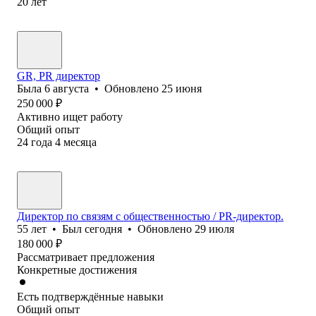
20
лет
GR, PR директор
Была
6 августа
•
Обновлено
25 июня
250 000
₽
Активно ищет работу
Общий опыт
24
года
4
месяца
Директор по связям с общественностью / PR-директор.
55
лет
•
Был
сегодня
•
Обновлено
29 июля
180 000
₽
Рассматривает предложения
Конкретные достижения
Есть подтверждённые навыки
Общий опыт