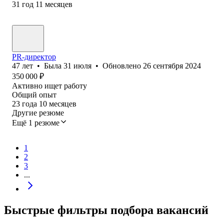
31
год
11
месяцев
PR-директор
47
лет
•
Была
31 июля
•
Обновлено
26 сентября 2024
350 000
₽
Активно ищет работу
Общий опыт
23
года
10
месяцев
Другие резюме
Ещё 1 резюме
1
2
3
...
Быстрые фильтры подбора вакансий