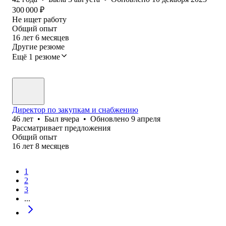
300 000
₽
Не ищет работу
Общий опыт
16
лет
6
месяцев
Другие резюме
Ещё 1 резюме
Директор по закупкам и снабжению
46
лет
•
Был
вчера
•
Обновлено
9 апреля
Рассматривает предложения
Общий опыт
16
лет
8
месяцев
1
2
3
...