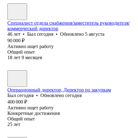
Специалист отдела снабжения/заместитель руководителя/
коммерческий директор
46
лет
•
Был
сегодня
•
Обновлено
5 августа
90 000
₽
Активно ищет работу
Общий опыт
18
лет
9
месяцев
Операционный директор, Директор по закупкам
Был
сегодня
•
Обновлено
сегодня
400 000
₽
Активно ищет работу
Конкретные достижения
Общий опыт
25
лет