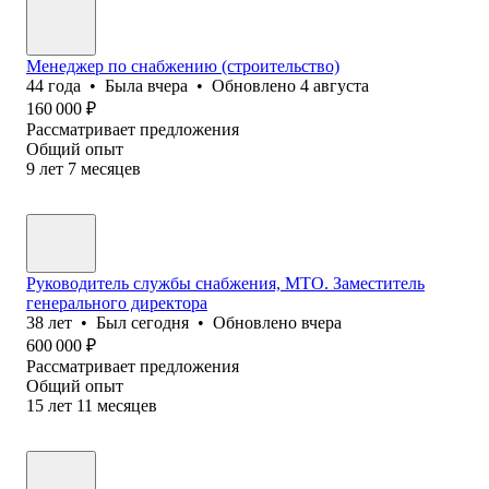
Менеджер по снабжению (строительство)
44
года
•
Была
вчера
•
Обновлено
4 августа
160 000
₽
Рассматривает предложения
Общий опыт
9
лет
7
месяцев
Руководитель службы снабжения, МТО. Заместитель
генерального директора
38
лет
•
Был
сегодня
•
Обновлено
вчера
600 000
₽
Рассматривает предложения
Общий опыт
15
лет
11
месяцев