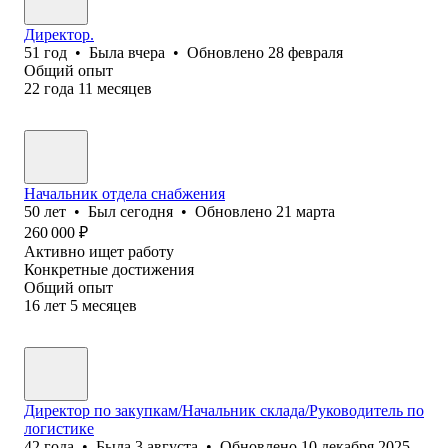
Директор.
51
год
•
Была
вчера
•
Обновлено
28 февраля
Общий опыт
22
года
11
месяцев
Начальник отдела снабжения
50
лет
•
Был
сегодня
•
Обновлено
21 марта
260 000
₽
Активно ищет работу
Конкретные достижения
Общий опыт
16
лет
5
месяцев
Директор по закупкам/Начальник склада/Руководитель по
логистике
42
года
•
Была
3 августа
•
Обновлено
10 декабря 2025