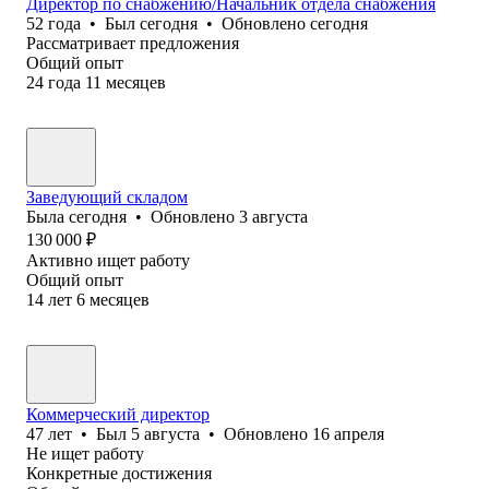
Директор по снабжению/Начальник отдела снабжения
52
года
•
Был
сегодня
•
Обновлено
сегодня
Рассматривает предложения
Общий опыт
24
года
11
месяцев
Заведующий складом
Была
сегодня
•
Обновлено
3 августа
130 000
₽
Активно ищет работу
Общий опыт
14
лет
6
месяцев
Коммерческий директор
47
лет
•
Был
5 августа
•
Обновлено
16 апреля
Не ищет работу
Конкретные достижения