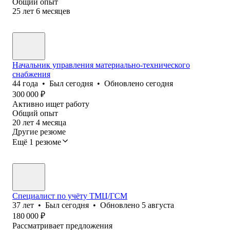
Общий опыт
25
лет
6
месяцев
Начальник управления материально-технического
снабжения
44
года
•
Был
сегодня
•
Обновлено
сегодня
300 000
₽
Активно ищет работу
Общий опыт
20
лет
4
месяца
Другие резюме
Ещё 1 резюме
Специалист по учёту ТМЦ/ГСМ
37
лет
•
Был
сегодня
•
Обновлено
5 августа
180 000
₽
Рассматривает предложения