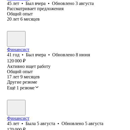
45
лет
•
Был
вчера
•
Обновлено
3 августа
Рассматривает предложения
Общий опыт
20
лет
6
месяцев
Финансист
41
год
•
Был
вчера
•
Обновлено
8 июня
120 000
₽
Активно ищет работу
Общий опыт
17
лет
9
месяцев
Другие резюме
Ещё 1 резюме
Финансист
45
лет
•
Была
5 августа
•
Обновлено
5 августа
170 000
₽