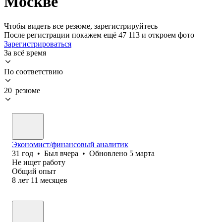
Москве
Чтобы видеть все резюме, зарегистрируйтесь
После регистрации покажем ещё 47 113 и откроем фото
Зарегистрироваться
За всё время
По соответствию
20 резюме
Экономист/финансовый аналитик
31
год
•
Был
вчера
•
Обновлено
5 марта
Не ищет работу
Общий опыт
8
лет
11
месяцев