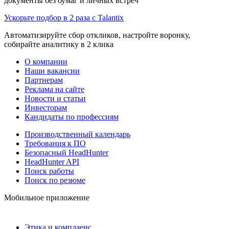
документы без бумаг и личных встреч
Ускорьте подбор в 2 раза с Talantix
Автоматизируйте сбор откликов, настройте воронку,
собирайте аналитику в 2 клика
О компании
Наши вакансии
Партнерам
Реклама на сайте
Новости и статьи
Инвесторам
Кандидаты по профессиям
Производственный календарь
Требования к ПО
Безопасный HeadHunter
HeadHunter API
Поиск работы
Поиск по резюме
Мобильное приложение
Этика и комплаенс