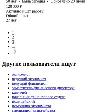
50
лет
•
Была
сегодня
•
Обновлено
20 июля
120 000
₽
Активно ищет работу
Общий опыт
27
лет
1
2
3
...
Другие пользователи ищут
экономист
ведущий экономист
ведущий финансист
заместитель финансового директора
казначей
начальник финансового отдела
полицейский
помощник экономиста
специалист казначейства