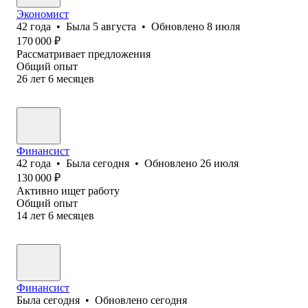
Экономист
42
года
•
Была
5 августа
•
Обновлено
8 июля
170 000
₽
Рассматривает предложения
Общий опыт
26
лет
6
месяцев
Финансист
42
года
•
Была
сегодня
•
Обновлено
26 июля
130 000
₽
Активно ищет работу
Общий опыт
14
лет
6
месяцев
Финансист
Была
сегодня
•
Обновлено
сегодня