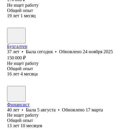
Не ищет работу
Общий опыт
19
лет
1
месяц
Бухгалтер
37
лет
•
Была
сегодня
•
Обновлено
24 ноября 2025
150 000
₽
Не ищет работу
Общий опыт
16
лет
4
месяца
Финансист
40
лет
•
Была
5 августа
•
Обновлено
17 марта
Не ищет работу
Общий опыт
13
лет
10
месяцев