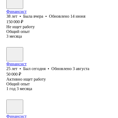
Финансист
38
лет
•
Была
вчера
•
Обновлено
14 июня
150 000
₽
Не ищет работу
Общий опыт
3
месяца
Финансист
25
лет
•
Был
сегодня
•
Обновлено
3 августа
50 000
₽
Активно ищет работу
Общий опыт
1
год
3
месяца
Финансист