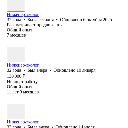
Инженер-эколог
32
года
•
Была
сегодня
•
Обновлено
6 октября 2025
Рассматривает предложения
Общий опыт
7
месяцев
Инженер-эколог
32
года
•
Был
вчера
•
Обновлено
10 января
130 000
₽
Не ищет работу
Общий опыт
11
лет
9
месяцев
Инженер-эколог
33
года
•
Была
вчера
•
Обновлено
14 июля