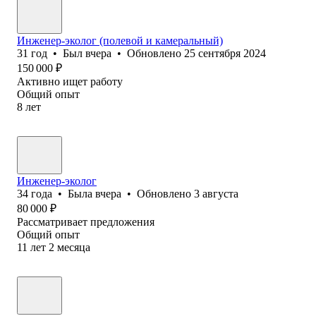
Инженер-эколог (полевой и камеральный)
31
год
•
Был
вчера
•
Обновлено
25 сентября 2024
150 000
₽
Активно ищет работу
Общий опыт
8
лет
Инженер-эколог
34
года
•
Была
вчера
•
Обновлено
3 августа
80 000
₽
Рассматривает предложения
Общий опыт
11
лет
2
месяца