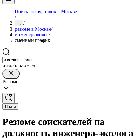
Поиск сотрудников в Москве
/
/
...
резюме в Москве
/
инженер-эколог
/
сменный график
инженер-эколог
Резюме
Найти
Резюме соискателей на
должность инженера-эколога