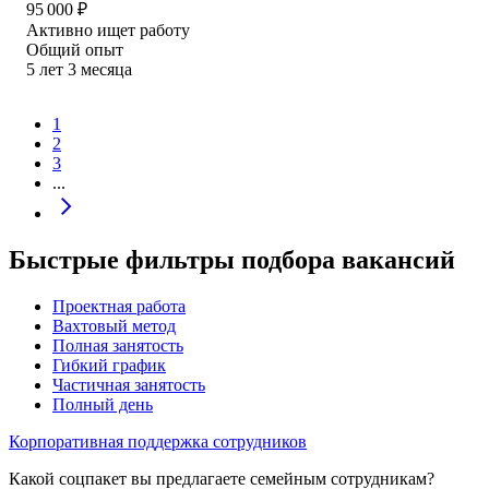
95 000
₽
Активно ищет работу
Общий опыт
5
лет
3
месяца
1
2
3
...
Быстрые фильтры подбора вакансий
Проектная работа
Вахтовый метод
Полная занятость
Гибкий график
Частичная занятость
Полный день
Корпоративная поддержка сотрудников
Какой соцпакет вы предлагаете семейным сотрудникам?