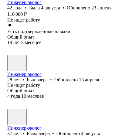
Инженер-эколог
42
года
•
Была
4 августа
•
Обновлено
23 апреля
110 000
₽
Не ищет работу
Есть подтверждённые навыки
Общий опыт
19
лет
8
месяцев
Инженер-эколог
28
лет
•
Был
вчера
•
Обновлено
13 апреля
Не ищет работу
Общий опыт
4
года
10
месяцев
Инженер-эколог
37
лет
•
Была
вчера
•
Обновлено
4 августа