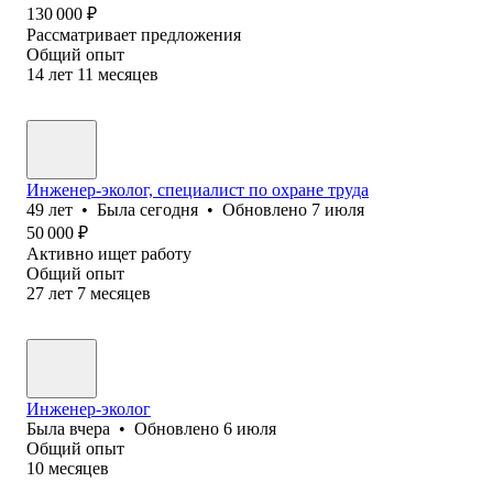
130 000
₽
Рассматривает предложения
Общий опыт
14
лет
11
месяцев
Инженер-эколог, специалист по охране труда
49
лет
•
Была
сегодня
•
Обновлено
7 июля
50 000
₽
Активно ищет работу
Общий опыт
27
лет
7
месяцев
Инженер-эколог
Была
вчера
•
Обновлено
6 июля
Общий опыт
10
месяцев