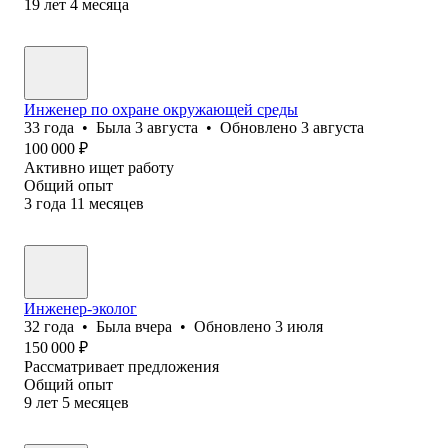
19
лет
4
месяца
Инженер по охране окружающей среды
33
года
•
Была
3 августа
•
Обновлено
3 августа
100 000
₽
Активно ищет работу
Общий опыт
3
года
11
месяцев
Инженер-эколог
32
года
•
Была
вчера
•
Обновлено
3 июля
150 000
₽
Рассматривает предложения
Общий опыт
9
лет
5
месяцев