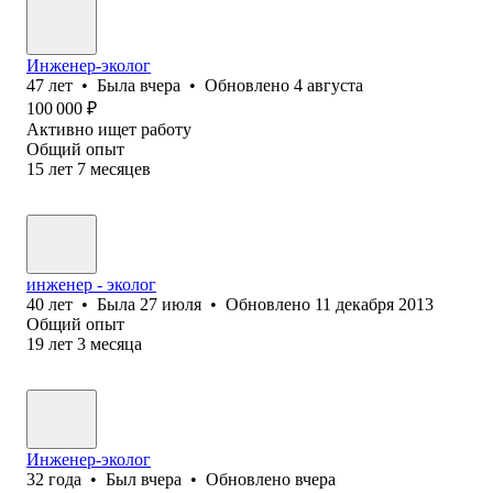
Инженер-эколог
47
лет
•
Была
вчера
•
Обновлено
4 августа
100 000
₽
Активно ищет работу
Общий опыт
15
лет
7
месяцев
инженер - эколог
40
лет
•
Была
27 июля
•
Обновлено
11 декабря 2013
Общий опыт
19
лет
3
месяца
Инженер-эколог
32
года
•
Был
вчера
•
Обновлено
вчера