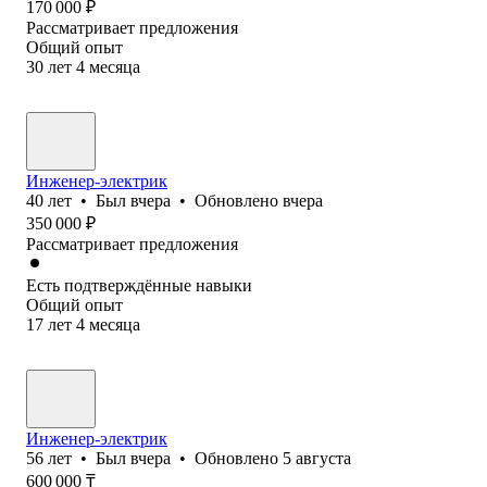
170 000
₽
Рассматривает предложения
Общий опыт
30
лет
4
месяца
Инженер-электрик
40
лет
•
Был
вчера
•
Обновлено
вчера
350 000
₽
Рассматривает предложения
Есть подтверждённые навыки
Общий опыт
17
лет
4
месяца
Инженер-электрик
56
лет
•
Был
вчера
•
Обновлено
5 августа
600 000
₸