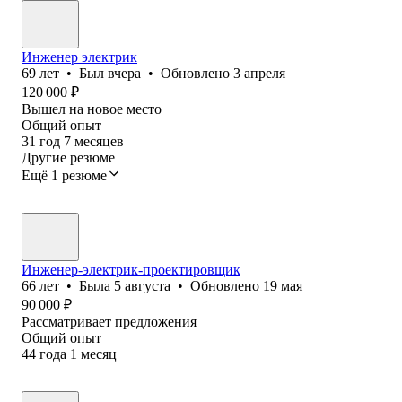
Инженер электрик
69
лет
•
Был
вчера
•
Обновлено
3 апреля
120 000
₽
Вышел на новое место
Общий опыт
31
год
7
месяцев
Другие резюме
Ещё 1 резюме
Инженер-электрик-проектировщик
66
лет
•
Была
5 августа
•
Обновлено
19 мая
90 000
₽
Рассматривает предложения
Общий опыт
44
года
1
месяц