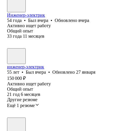
Инженер-электрик
54
года
•
Был
вчера
•
Обновлено
вчера
Активно ищет работу
Общий опыт
33
года
11
месяцев
инженер-электрик
55
лет
•
Был
вчера
•
Обновлено
27 января
150 000
₽
Активно ищет работу
Общий опыт
21
год
6
месяцев
Другие резюме
Ещё 1 резюме