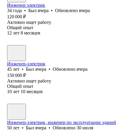
Инженер электрик
34
года
•
Был
вчера
•
Обновлено
вчера
120 000
₽
Активно ищет работу
Общий опыт
12
лет
8
месяцев
Инженер-электрик
45
лет
•
Был
вчера
•
Обновлено
вчера
150 000
₽
Активно ищет работу
Общий опыт
10
лет
10
месяцев
Инженер-электрик, инженер по эксплуатации зданий
50
лет
•
Был
вчера
•
Обновлено
30 июля