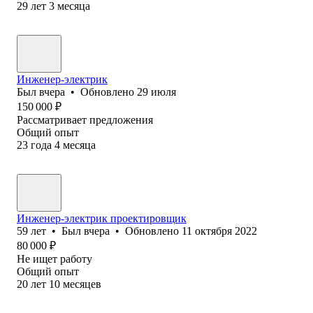
29
лет
3
месяца
Инженер-электрик
Был
вчера
•
Обновлено
29 июля
150 000
₽
Рассматривает предложения
Общий опыт
23
года
4
месяца
Инженер-электрик проектировщик
59
лет
•
Был
вчера
•
Обновлено
11 октября 2022
80 000
₽
Не ищет работу
Общий опыт
20
лет
10
месяцев