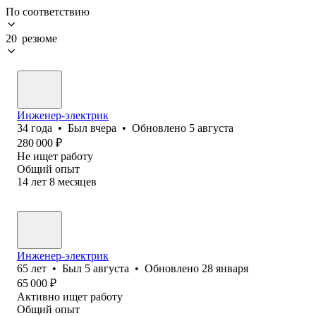
По соответствию
20 резюме
Инженер-электрик
34
года
•
Был
вчера
•
Обновлено
5 августа
280 000
₽
Не ищет работу
Общий опыт
14
лет
8
месяцев
Инженер-электрик
65
лет
•
Был
5 августа
•
Обновлено
28 января
65 000
₽
Активно ищет работу
Общий опыт