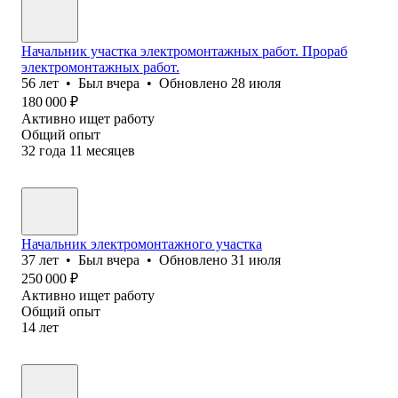
Начальник участка электромонтажных работ. Прораб
электромонтажных работ.
56
лет
•
Был
вчера
•
Обновлено
28 июля
180 000
₽
Активно ищет работу
Общий опыт
32
года
11
месяцев
Начальник электромонтажного участка
37
лет
•
Был
вчера
•
Обновлено
31 июля
250 000
₽
Активно ищет работу
Общий опыт
14
лет