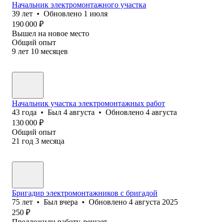
Начальник электромонтажного участка
39
лет
•
Обновлено
1 июля
190 000
₽
Вышел на новое место
Общий опыт
9
лет
10
месяцев
Начальник участка электромонтажных работ
43
года
•
Был
4 августа
•
Обновлено
4 августа
130 000
₽
Общий опыт
21
год
3
месяца
Бригадир электромонтажников с бригадой
75
лет
•
Был
вчера
•
Обновлено
4 августа 2025
250
₽
Предложили работу, решает