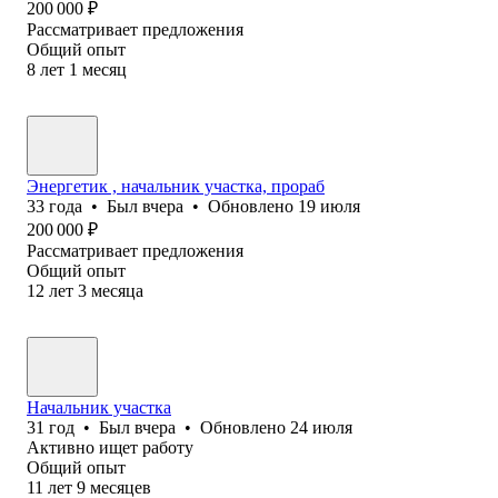
200 000
₽
Рассматривает предложения
Общий опыт
8
лет
1
месяц
Энергетик , начальник участка, прораб
33
года
•
Был
вчера
•
Обновлено
19 июля
200 000
₽
Рассматривает предложения
Общий опыт
12
лет
3
месяца
Начальник участка
31
год
•
Был
вчера
•
Обновлено
24 июля
Активно ищет работу
Общий опыт
11
лет
9
месяцев