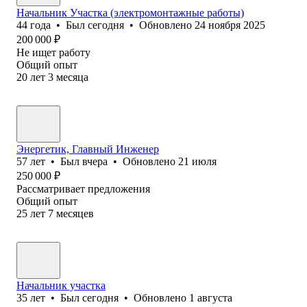
Начальник Участка (электромонтажные работы)
44
года
•
Был
сегодня
•
Обновлено
24 ноября 2025
200 000
₽
Не ищет работу
Общий опыт
20
лет
3
месяца
Энергетик, Главный Инженер
57
лет
•
Был
вчера
•
Обновлено
21 июля
250 000
₽
Рассматривает предложения
Общий опыт
25
лет
7
месяцев
Начальник участка
35
лет
•
Был
сегодня
•
Обновлено
1 августа