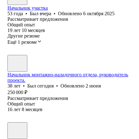
Начальник участка
53
года
•
Был
вчера
•
Обновлено
6 октября 2025
Рассматривает предложения
Общий опыт
19
лет
10
месяцев
Другие резюме
Ещё 1 резюме
Начальник монтажно-наладочного отдела, руководитель
проекта.
38
лет
•
Был
сегодня
•
Обновлено
2 июня
250 000
₽
Рассматривает предложения
Общий опыт
16
лет
8
месяцев