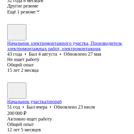
32
года
8
месяцев
Другие резюме
Ещё 1 резюме
Начальник электромонтажного участка, Производитель
электромонтажных работ, электромонтажник
43
года
•
Был
4 августа
•
Обновлено
27 мая
Не ищет работу
Общий опыт
15
лет
2
месяца
Начальник участка/прораб
51
год
•
Был
вчера
•
Обновлено
23 июля
200 000
₽
Активно ищет работу
Общий опыт
12
лет
5
месяцев