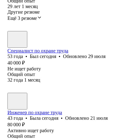
Общий опыт
29
лет
1
месяц
Другие резюме
Ещё 3 резюме
Специалист по охране труда
53
года
•
Был
сегодня
•
Обновлено
29 июля
40 000
₽
Не ищет работу
Общий опыт
32
года
1
месяц
Инженер по охране труда
43
года
•
Была
сегодня
•
Обновлено
21 июля
80 000
₽
Активно ищет работу
Общий опыт