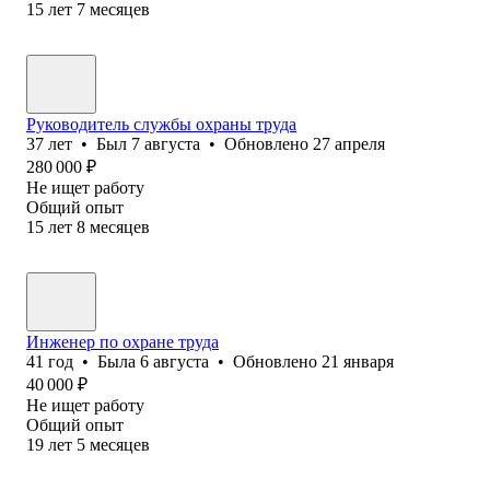
15
лет
7
месяцев
Руководитель службы охраны труда
37
лет
•
Был
7 августа
•
Обновлено
27 апреля
280 000
₽
Не ищет работу
Общий опыт
15
лет
8
месяцев
Инженер по охране труда
41
год
•
Была
6 августа
•
Обновлено
21 января
40 000
₽
Не ищет работу
Общий опыт
19
лет
5
месяцев