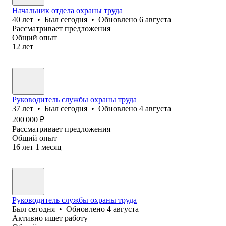
Начальник отдела охраны труда
40
лет
•
Был
сегодня
•
Обновлено
6 августа
Рассматривает предложения
Общий опыт
12
лет
Руководитель службы охраны труда
37
лет
•
Был
сегодня
•
Обновлено
4 августа
200 000
₽
Рассматривает предложения
Общий опыт
16
лет
1
месяц
Руководитель службы охраны труда
Был
сегодня
•
Обновлено
4 августа
Активно ищет работу