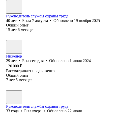
Руководитель службы охраны труда
40
лет
•
Была
7 августа
•
Обновлено
19 ноября 2025
Общий опыт
15
лет
6
месяцев
Инженер
29
лет
•
Был
сегодня
•
Обновлено
1 июля 2024
120 000
₽
Рассматривает предложения
Общий опыт
7
лет
5
месяцев
Руководитель службы охраны труда
33
года
•
Был
вчера
•
Обновлено
22 июля