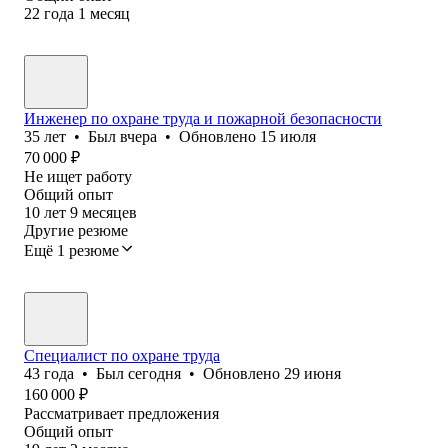
22
года
1
месяц
Инженер по охране труда и пожарной безопасности
35
лет
•
Был
вчера
•
Обновлено
15 июля
70 000
₽
Не ищет работу
Общий опыт
10
лет
9
месяцев
Другие резюме
Ещё 1 резюме
Специалист по охране труда
43
года
•
Был
сегодня
•
Обновлено
29 июня
160 000
₽
Рассматривает предложения
Общий опыт