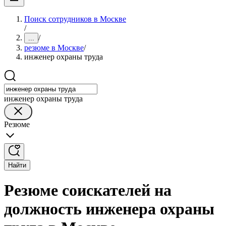
Поиск сотрудников в Москве
/
/
...
резюме в Москве
/
инженер охраны труда
инженер охраны труда
Резюме
Найти
Резюме соискателей на
должность инженера охраны