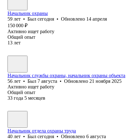
Начальник охраны
59
лет
•
Был
сегодня
•
Обновлено
14 апреля
150 000
₽
Активно ищет работу
Общий опыт
13
лет
Начальник службы охраны, начальник охраны объекта
56
лет
•
Был
7 августа
•
Обновлено
21 ноября 2025
Активно ищет работу
Общий опыт
33
года
5
месяцев
Начальник отдела охраны труда
40
лет
•
Был
сегодня
•
Обновлено
6 августа