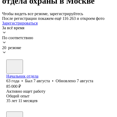
отдела охраны в Москве
Чтобы видеть все резюме, зарегистрируйтесь
После регистрации покажем ещё 116 263 и откроем фото
Зарегистрироваться
За всё время
По соответствию
20 резюме
Начальник отдела
63
года
•
Был
7 августа
•
Обновлено
7 августа
85 000
₽
Активно ищет работу
Общий опыт
35
лет
11
месяцев