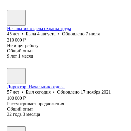
Начальник отдела охраны труда
45
лет
•
Была
4 августа
•
Обновлено
7 июля
210 000
₽
Не ищет работу
Общий опыт
9
лет
1
месяц
Директор, Начальник отдела
57
лет
•
Был
сегодня
•
Обновлено
17 ноября 2021
100 000
₽
Рассматривает предложения
Общий опыт
32
года
3
месяца