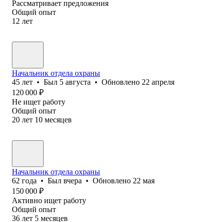
Рассматривает предложения
Общий опыт
12
лет
Начальник отдела охраны
45
лет
•
Был
5 августа
•
Обновлено
22 апреля
120 000
₽
Не ищет работу
Общий опыт
20
лет
10
месяцев
Начальник отдела охраны
62
года
•
Был
вчера
•
Обновлено
22 мая
150 000
₽
Активно ищет работу
Общий опыт
36
лет
5
месяцев