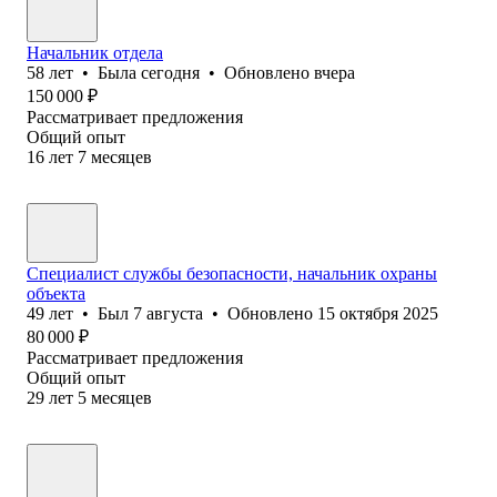
Начальник отдела
58
лет
•
Была
сегодня
•
Обновлено
вчера
150 000
₽
Рассматривает предложения
Общий опыт
16
лет
7
месяцев
Специалист службы безопасности, начальник охраны
объекта
49
лет
•
Был
7 августа
•
Обновлено
15 октября 2025
80 000
₽
Рассматривает предложения
Общий опыт
29
лет
5
месяцев