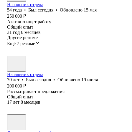
Начальник отдела
54
года
•
Был
сегодня
•
Обновлено
15 мая
250 000
₽
Активно ищет работу
Общий опыт
31
год
6
месяцев
Другие резюме
Ещё 7 резюме
Начальник отдела
39
лет
•
Был
сегодня
•
Обновлено
19 июля
200 000
₽
Рассматривает предложения
Общий опыт
17
лет
8
месяцев