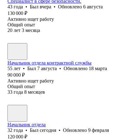
Специалист в сфере безопасности.
43
года
•
Был
вчера
•
Обновлено
6 августа
130 000
₽
Активно ищет работу
Общий опыт
20
лет
3
месяца
Начальник отдела контрактной службы
55
лет
•
Был
7 августа
•
Обновлено
18 марта
90 000
₽
Активно ищет работу
Общий опыт
33
года
8
месяцев
Начальник отдела
32
года
•
Был
сегодня
•
Обновлено
9 февраля
120 000
₽