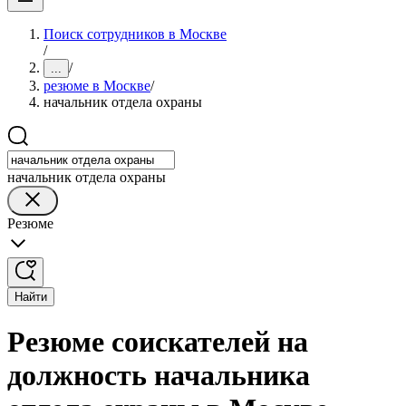
Поиск сотрудников в Москве
/
/
...
резюме в Москве
/
начальник отдела охраны
начальник отдела охраны
Резюме
Найти
Резюме соискателей на
должность начальника