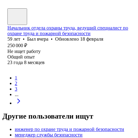
Начальник отдела охраны труда, ведущий специалист по
охране труда и пожарной безопасности
59
лет
•
Был
вчера
•
Обновлено
18 февраля
250 000
₽
Не ищет работу
Общий опыт
23
года
8
месяцев
1
2
3
...
Другие пользователи ищут
инженер по охране труда и пожарной безопасности
менеджер службы безопасности