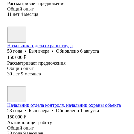
Рассматривает предложения
Общий опыт
11
лет
4
месяца
Начальник отдела охраны труда
53
года
•
Был
вчера
•
Обновлено
6 августа
150 000
₽
Рассматривает предложения
Общий опыт
30
лет
9
месяцев
Начальник отдела контроля, начальник охраны объекта
53
года
•
Был
вчера
•
Обновлено
1 августа
150 000
₽
Активно ищет работу
Общий опыт
33
года
9
месяцев