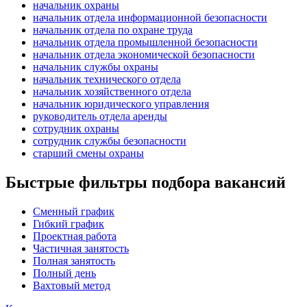
начальник охраны
начальник отдела информационной безопасности
начальник отдела по охране труда
начальник отдела промышленной безопасности
начальник отдела экономической безопасности
начальник службы охраны
начальник технического отдела
начальник хозяйственного отдела
начальник юридического управления
руководитель отдела аренды
сотрудник охраны
сотрудник службы безопасности
старший смены охраны
Быстрые фильтры подбора вакансий
Сменный график
Гибкий график
Проектная работа
Частичная занятость
Полная занятость
Полный день
Вахтовый метод