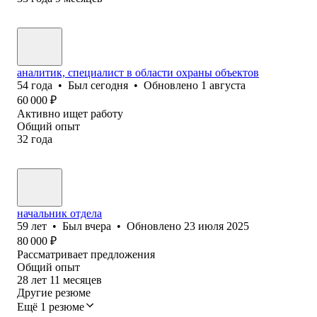
аналитик, специалист в области охраны объектов
54
года
•
Был
сегодня
•
Обновлено
1 августа
60 000
₽
Активно ищет работу
Общий опыт
32
года
начальник отдела
59
лет
•
Был
вчера
•
Обновлено
23 июля 2025
80 000
₽
Рассматривает предложения
Общий опыт
28
лет
11
месяцев
Другие резюме
Ещё 1 резюме