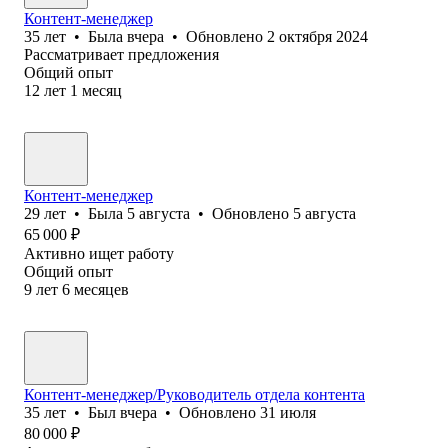
Контент-менеджер
35
лет
•
Была
вчера
•
Обновлено
2 октября 2024
Рассматривает предложения
Общий опыт
12
лет
1
месяц
Контент-менеджер
29
лет
•
Была
5 августа
•
Обновлено
5 августа
65 000
₽
Активно ищет работу
Общий опыт
9
лет
6
месяцев
Контент-менеджер/Руководитель отдела контента
35
лет
•
Был
вчера
•
Обновлено
31 июля
80 000
₽