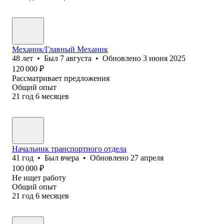
Механик/Главный Механик
48
лет
•
Был
7 августа
•
Обновлено
3 июня 2025
120 000
₽
Рассматривает предложения
Общий опыт
21
год
6
месяцев
Начальник транспортного отдела
41
год
•
Был
вчера
•
Обновлено
27 апреля
100 000
₽
Не ищет работу
Общий опыт
21
год
6
месяцев