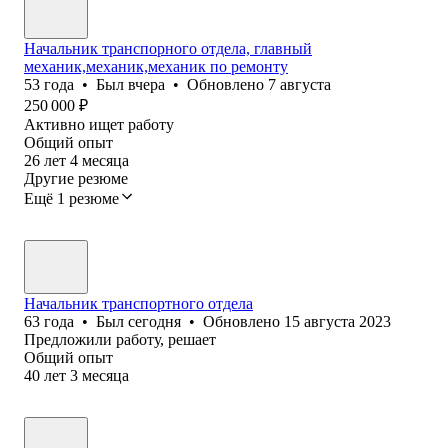
Начальник транспорного отдела, главный
механик,механик,механик по ремонту
53
года
•
Был
вчера
•
Обновлено
7 августа
250 000
₽
Активно ищет работу
Общий опыт
26
лет
4
месяца
Другие резюме
Ещё 1 резюме
Начальник транспортного отдела
63
года
•
Был
сегодня
•
Обновлено
15 августа 2023
Предложили работу, решает
Общий опыт
40
лет
3
месяца