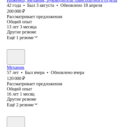
Инженер, Механик, руководитель транспортного отдела
42
года
•
Был
3 августа
•
Обновлено
18 апреля
200 000
₽
Рассматривает предложения
Общий опыт
13
лет
3
месяца
Другие резюме
Ещё 1 резюме
Механик
57
лет
•
Был
вчера
•
Обновлено
вчера
120 000
₽
Рассматривает предложения
Общий опыт
16
лет
1
месяц
Другие резюме
Ещё 2 резюме