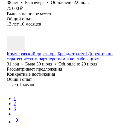
38
лет
•
Был
вчера
•
Обновлено
22 июля
75 000
₽
Вышел на новое место
Общий опыт
13
лет
10
месяцев
Коммерческий директор | Бренд-стратег | Директор по
стратегическим партнерствам и коллаборациям
31
год
•
Была
30 июля
•
Обновлено
29 июля
Рассматривает предложения
Конкретные достижения
Общий опыт
11
лет
1
месяц
1
2
3
...