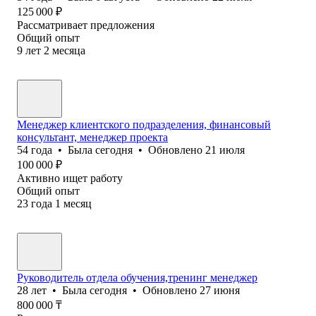
125 000
₽
Рассматривает предложения
Общий опыт
9
лет
2
месяца
Менеджер клиентского подразделения, финансовый
консультант, менеджер проекта
54
года
•
Была
сегодня
•
Обновлено
21 июля
100 000
₽
Активно ищет работу
Общий опыт
23
года
1
месяц
Руководитель отдела обучения,тренинг менеджер
28
лет
•
Была
сегодня
•
Обновлено
27 июня
800 000
₸