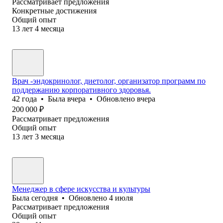
Рассматривает предложения
Конкретные достижения
Общий опыт
13
лет
4
месяца
Врач -эндокринолог, диетолог, организатор программ по
поддержанию корпоративного здоровья.
42
года
•
Была
вчера
•
Обновлено
вчера
200 000
₽
Рассматривает предложения
Общий опыт
13
лет
3
месяца
Менеджер в сфере искусства и культуры
Была
сегодня
•
Обновлено
4 июля
Рассматривает предложения
Общий опыт