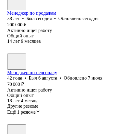
Менеджер по продажам
38
лет
•
Был
сегодня
•
Обновлено
сегодня
200 000
₽
Активно ищет работу
Общий опыт
14
лет
9
месяцев
Менеджер по персоналу
42
года
•
Был
6 августа
•
Обновлено
7 июля
70 000
₽
Активно ищет работу
Общий опыт
18
лет
4
месяца
Другие резюме
Ещё 1 резюме