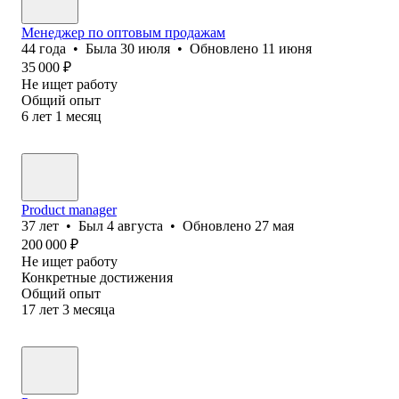
Менеджер по оптовым продажам
44
года
•
Была
30 июля
•
Обновлено
11 июня
35 000
₽
Не ищет работу
Общий опыт
6
лет
1
месяц
Product manager
37
лет
•
Был
4 августа
•
Обновлено
27 мая
200 000
₽
Не ищет работу
Конкретные достижения
Общий опыт
17
лет
3
месяца