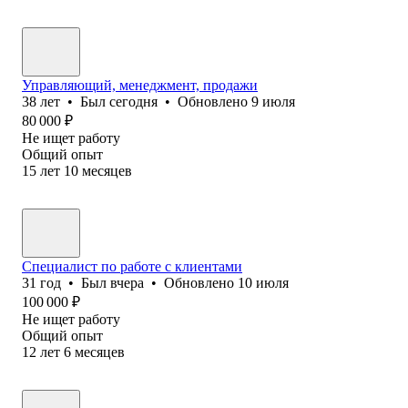
Управляющий, менеджмент, продажи
38
лет
•
Был
сегодня
•
Обновлено
9 июля
80 000
₽
Не ищет работу
Общий опыт
15
лет
10
месяцев
Специалист по работе с клиентами
31
год
•
Был
вчера
•
Обновлено
10 июля
100 000
₽
Не ищет работу
Общий опыт
12
лет
6
месяцев