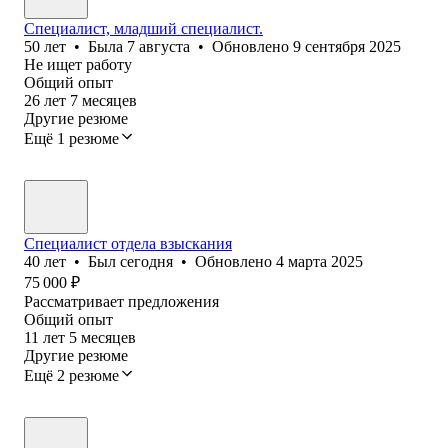
Специалист, младший специалист.
50
лет
•
Была
7 августа
•
Обновлено
9 сентября 2025
Не ищет работу
Общий опыт
26
лет
7
месяцев
Другие резюме
Ещё 1 резюме
Специалист отдела взыскания
40
лет
•
Был
сегодня
•
Обновлено
4 марта 2025
75 000
₽
Рассматривает предложения
Общий опыт
11
лет
5
месяцев
Другие резюме
Ещё 2 резюме