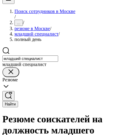
Поиск сотрудников в Москве
/
/
...
резюме в Москве
/
младший специалист
/
полный день
младший специалист
Резюме
Найти
Резюме соискателей на
должность младшего