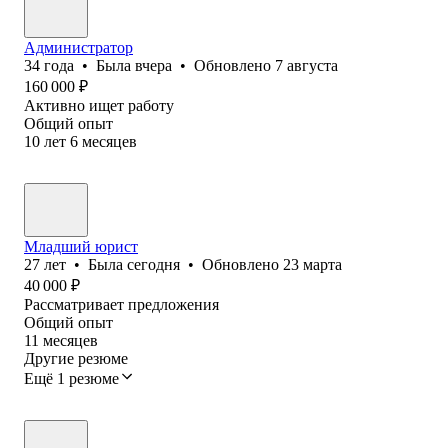
Администратор
34
года
•
Была
вчера
•
Обновлено
7 августа
160 000
₽
Активно ищет работу
Общий опыт
10
лет
6
месяцев
Младший юрист
27
лет
•
Была
сегодня
•
Обновлено
23 марта
40 000
₽
Рассматривает предложения
Общий опыт
11
месяцев
Другие резюме
Ещё 1 резюме