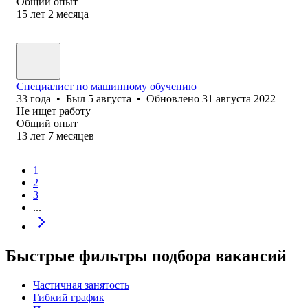
Общий опыт
15
лет
2
месяца
Специалист по машинному обучению
33
года
•
Был
5 августа
•
Обновлено
31 августа 2022
Не ищет работу
Общий опыт
13
лет
7
месяцев
1
2
3
...
Быстрые фильтры подбора вакансий
Частичная занятость
Гибкий график