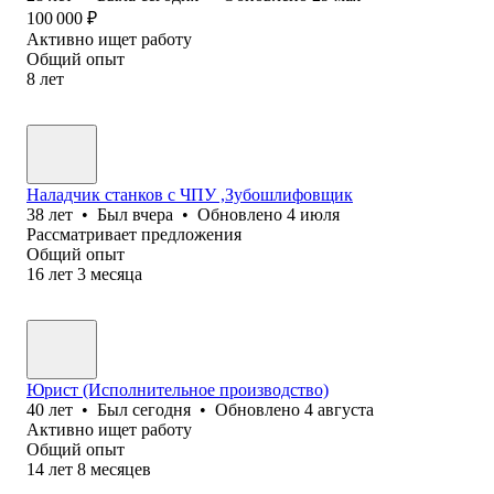
100 000
₽
Активно ищет работу
Общий опыт
8
лет
Наладчик станков с ЧПУ ,Зубошлифовщик
38
лет
•
Был
вчера
•
Обновлено
4 июля
Рассматривает предложения
Общий опыт
16
лет
3
месяца
Юрист (Исполнительное производство)
40
лет
•
Был
сегодня
•
Обновлено
4 августа
Активно ищет работу
Общий опыт
14
лет
8
месяцев