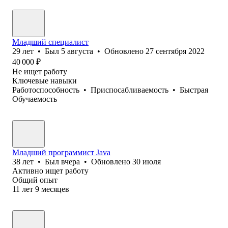
Младший специалист
29
лет
•
Был
5 августа
•
Обновлено
27 сентября 2022
40 000
₽
Не ищет работу
Ключевые навыки
Работоспособность
•
Приспосабливаемость
•
Быстрая
Обучаемость
Младший программист Java
38
лет
•
Был
вчера
•
Обновлено
30 июля
Активно ищет работу
Общий опыт
11
лет
9
месяцев