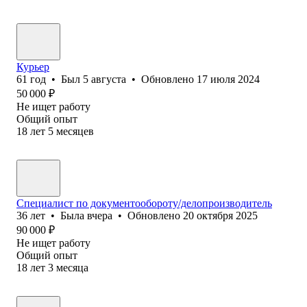
Курьер
61
год
•
Был
5 августа
•
Обновлено
17 июля 2024
50 000
₽
Не ищет работу
Общий опыт
18
лет
5
месяцев
Специалист по документообороту/делопроизводитель
36
лет
•
Была
вчера
•
Обновлено
20 октября 2025
90 000
₽
Не ищет работу
Общий опыт
18
лет
3
месяца