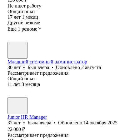
Не ищет работу
Общий опыт
17
лет
1
месяц
Другие резюме
Ещё 1 резюме
Младший системный администратор
30
лет
•
Был
вчера
•
Обновлено
2 августа
Рассматривает предложения
Общий опыт
11
лет
3
месяца
Junior HR Manager
37
лет
•
Была
вчера
•
Обновлено
14 октября 2025
22 000
₽
Рассматривает предложения