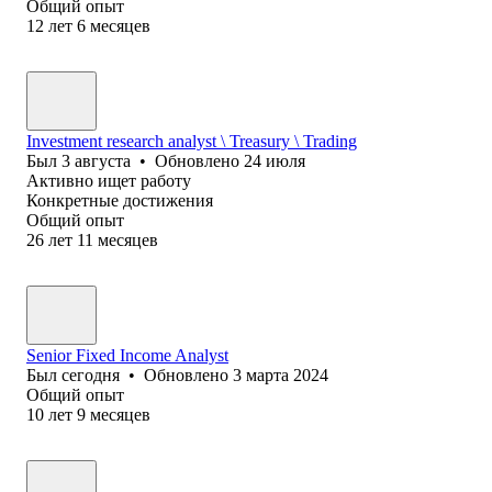
Общий опыт
12
лет
6
месяцев
Investment research analyst \ Treasury \ Trading
Был
3 августа
•
Обновлено
24 июля
Активно ищет работу
Конкретные достижения
Общий опыт
26
лет
11
месяцев
Senior Fixed Income Analyst
Был
сегодня
•
Обновлено
3 марта 2024
Общий опыт
10
лет
9
месяцев