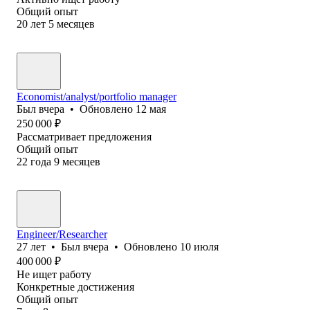
Общий опыт
20
лет
5
месяцев
Economist/analyst/portfolio manager
Был
вчера
•
Обновлено
12 мая
250 000
₽
Рассматривает предложения
Общий опыт
22
года
9
месяцев
Engineer/Researcher
27
лет
•
Был
вчера
•
Обновлено
10 июля
400 000
₽
Не ищет работу
Конкретные достижения
Общий опыт