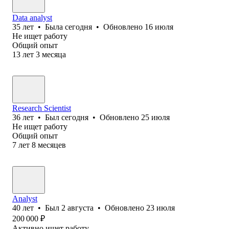
Data analyst
35
лет
•
Была
сегодня
•
Обновлено
16 июля
Не ищет работу
Общий опыт
13
лет
3
месяца
Research Scientist
36
лет
•
Был
сегодня
•
Обновлено
25 июля
Не ищет работу
Общий опыт
7
лет
8
месяцев
Analyst
40
лет
•
Был
2 августа
•
Обновлено
23 июля
200 000
₽
Активно ищет работу