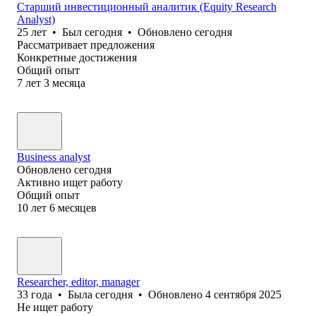
Старший инвестиционный аналитик (Equity Research
Analyst)
25
лет
•
Был
сегодня
•
Обновлено
сегодня
Рассматривает предложения
Конкретные достижения
Общий опыт
7
лет
3
месяца
Business analyst
Обновлено
сегодня
Активно ищет работу
Общий опыт
10
лет
6
месяцев
Researcher, editor, manager
33
года
•
Была
сегодня
•
Обновлено
4 сентября 2025
Не ищет работу