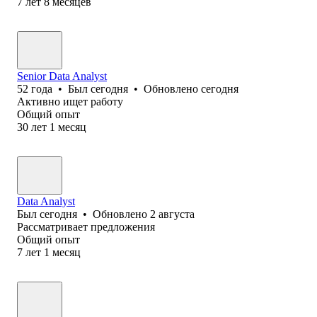
7
лет
8
месяцев
Senior Data Analyst
52
года
•
Был
сегодня
•
Обновлено
сегодня
Активно ищет работу
Общий опыт
30
лет
1
месяц
Data Analyst
Был
сегодня
•
Обновлено
2 августа
Рассматривает предложения
Общий опыт
7
лет
1
месяц