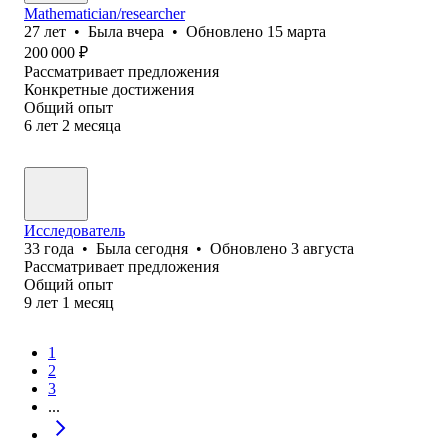
Mathematician/researcher
27
лет
•
Была
вчера
•
Обновлено
15 марта
200 000
₽
Рассматривает предложения
Конкретные достижения
Общий опыт
6
лет
2
месяца
Исследователь
33
года
•
Была
сегодня
•
Обновлено
3 августа
Рассматривает предложения
Общий опыт
9
лет
1
месяц
1
2
3
...