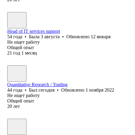
Head of IT services support
54
года
•
Была
3 августа
•
Обновлено
12 января
Не ищет работу
Общий опыт
21
год
1
месяц
Quantitative Research / Trading
44
года
•
Был
сегодня
•
Обновлено
1 ноября 2022
Не ищет работу
Общий опыт
20
лет