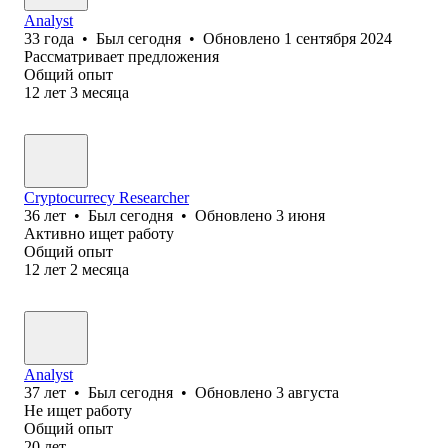
Analyst
33
года
•
Был
сегодня
•
Обновлено
1 сентября 2024
Рассматривает предложения
Общий опыт
12
лет
3
месяца
Cryptocurrecy Researcher
36
лет
•
Был
сегодня
•
Обновлено
3 июня
Активно ищет работу
Общий опыт
12
лет
2
месяца
Analyst
37
лет
•
Был
сегодня
•
Обновлено
3 августа
Не ищет работу
Общий опыт
20
лет