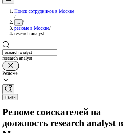
Поиск сотрудников в Москве
/
/
...
резюме в Москве
/
research analyst
research analyst
Резюме
Найти
Резюме соискателей на
должность research analyst в