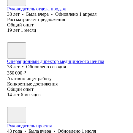
Руководитель отдела продаж
38
лет
•
Была
вчера
•
Обновлено
1 апреля
Рассматривает предложения
Общий опыт
19
лет
1
месяц
Операционный директор медицинского центра
38
лет
•
Обновлено
сегодня
350 000
₽
Активно ищет работу
Конкретные достижения
Общий опыт
14
лет
6
месяцев
Руководитель проекта
43
года
•
Была
вчера
•
Обновлено
1 июля