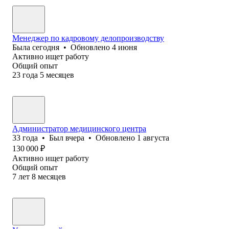
Менеджер по кадровому делопроизводству
Была
сегодня
•
Обновлено
4 июня
Активно ищет работу
Общий опыт
23
года
5
месяцев
Администратор медицинского центра
33
года
•
Был
вчера
•
Обновлено
1 августа
130 000
₽
Активно ищет работу
Общий опыт
7
лет
8
месяцев