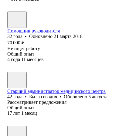
Помощник руководителя
32
года
•
Обновлено
21 марта 2018
70 000
₽
Не ищет работу
Общий опыт
4
года
11
месяцев
Старший администратор медицинского центра
42
года
•
Была
сегодня
•
Обновлено
5 августа
Рассматривает предложения
Общий опыт
17
лет
1
месяц