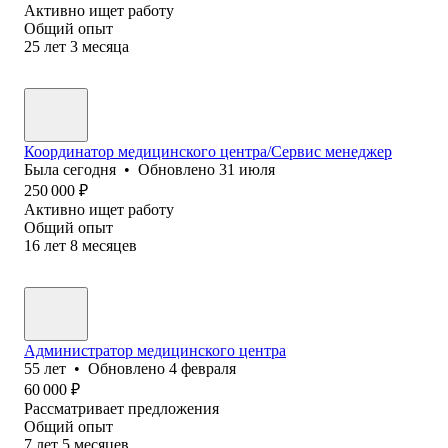
Активно ищет работу
Общий опыт
25
лет
3
месяца
Координатор медицинского центра/Сервис менеджер
Была
сегодня
•
Обновлено
31 июля
250 000
₽
Активно ищет работу
Общий опыт
16
лет
8
месяцев
Администратор медицинского центра
55
лет
•
Обновлено
4 февраля
60 000
₽
Рассматривает предложения
Общий опыт
7
лет
5
месяцев