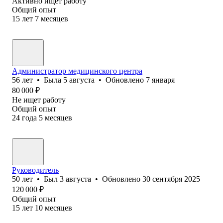
Активно ищет работу
Общий опыт
15
лет
7
месяцев
Администратор медицинского центра
56
лет
•
Была
5 августа
•
Обновлено
7 января
80 000
₽
Не ищет работу
Общий опыт
24
года
5
месяцев
Руководитель
50
лет
•
Был
3 августа
•
Обновлено
30 сентября 2025
120 000
₽
Общий опыт
15
лет
10
месяцев