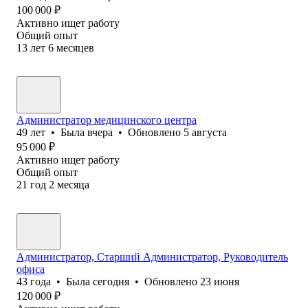
100 000
₽
Активно ищет работу
Общий опыт
13
лет
6
месяцев
Администратор медицинского центра
49
лет
•
Была
вчера
•
Обновлено
5 августа
95 000
₽
Активно ищет работу
Общий опыт
21
год
2
месяца
Администратор, Старший Администратор, Руководитель
офиса
43
года
•
Была
сегодня
•
Обновлено
23 июня
120 000
₽