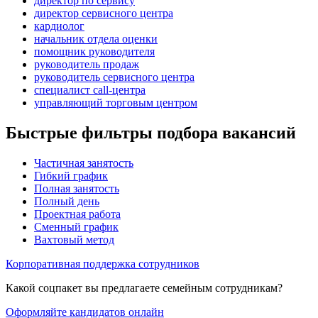
директор по сервису
директор сервисного центра
кардиолог
начальник отдела оценки
помощник руководителя
руководитель продаж
руководитель сервисного центра
специалист call-центра
управляющий торговым центром
Быстрые фильтры подбора вакансий
Частичная занятость
Гибкий график
Полная занятость
Полный день
Проектная работа
Сменный график
Вахтовый метод
Корпоративная поддержка сотрудников
Какой соцпакет вы предлагаете семейным сотрудникам?
Оформляйте кандидатов онлайн