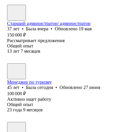
Старший администратор/ администратор
37
лет
•
Была
вчера
•
Обновлено
19 мая
150 000
₽
Рассматривает предложения
Общий опыт
13
лет
7
месяцев
Менеджер по туризму
45
лет
•
Была
сегодня
•
Обновлено
27 июня
100 000
₽
Активно ищет работу
Общий опыт
23
года
9
месяцев