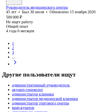
Руководитель медицинского центра
45
лет
•
Был
30 июля
•
Обновлено
15 ноября 2020
500 000
₽
Не ищет работу
Общий опыт
4
года
6
месяцев
1
2
3
...
Другие пользователи ищут
административный руководитель
акушер-гинеколог
администратор клиники
администратор медицинской клиники
администратор торгового центра
врач-куратор