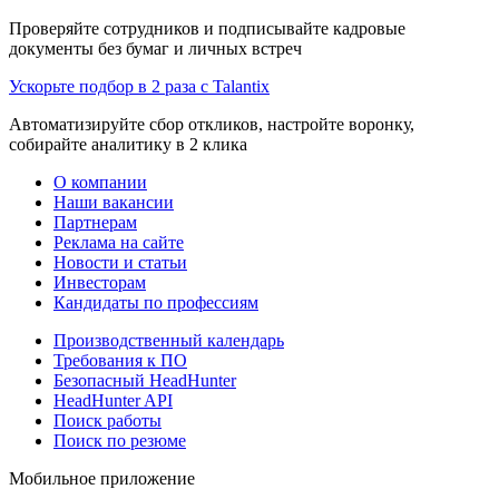
Проверяйте сотрудников и подписывайте кадровые
документы без бумаг и личных встреч
Ускорьте подбор в 2 раза с Talantix
Автоматизируйте сбор откликов, настройте воронку,
собирайте аналитику в 2 клика
О компании
Наши вакансии
Партнерам
Реклама на сайте
Новости и статьи
Инвесторам
Кандидаты по профессиям
Производственный календарь
Требования к ПО
Безопасный HeadHunter
HeadHunter API
Поиск работы
Поиск по резюме
Мобильное приложение