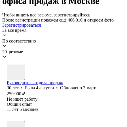
офиса продаж в Москве
Чтобы видеть все резюме, зарегистрируйтесь
После регистрации покажем ещё 406 010 и откроем фото
Зарегистрироваться
За всё время
По соответствию
20 резюме
Руководитель отдела продаж
30
лет
•
Была
4 августа
•
Обновлено
2 марта
250 000
₽
Не ищет работу
Общий опыт
11
лет
5
месяцев