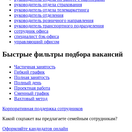
руководитель отдела страхования
руководитель отдела телемаркетинга
руководитель отделения
руководитель розничного направления
руководитель транспортного подразделения
сотрудник офиса
специалист бэк-офиса
управляющий офисом
Быстрые фильтры подбора вакансий
Частичная занятость
Гибкий график
Полная занятость
Полный день
Проектная работа
Сменный график
Вахтовый метод
Корпоративная поддержка сотрудников
Какой соцпакет вы предлагаете семейным сотрудникам?
Оформляйте кандидатов онлайн