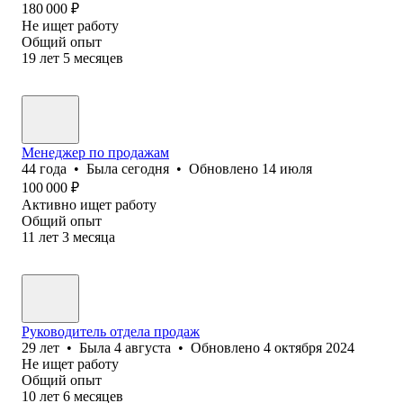
180 000
₽
Не ищет работу
Общий опыт
19
лет
5
месяцев
Менеджер по продажам
44
года
•
Была
сегодня
•
Обновлено
14 июля
100 000
₽
Активно ищет работу
Общий опыт
11
лет
3
месяца
Руководитель отдела продаж
29
лет
•
Была
4 августа
•
Обновлено
4 октября 2024
Не ищет работу
Общий опыт
10
лет
6
месяцев