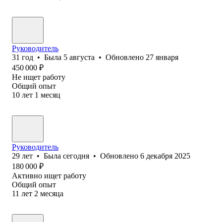
Руководитель
31
год
•
Была
5 августа
•
Обновлено
27 января
450 000
₽
Не ищет работу
Общий опыт
10
лет
1
месяц
Руководитель
29
лет
•
Была
сегодня
•
Обновлено
6 декабря 2025
180 000
₽
Активно ищет работу
Общий опыт
11
лет
2
месяца