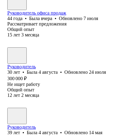
Руководитель офиса продаж
44
года
•
Была
вчера
•
Обновлено
7 июля
Рассматривает предложения
Общий опыт
15
лет
3
месяца
Руководитель
30
лет
•
Была
4 августа
•
Обновлено
24 июля
300 000
₽
Не ищет работу
Общий опыт
12
лет
2
месяца
Руководитель
39
лет
•
Была
4 августа
•
Обновлено
14 мая