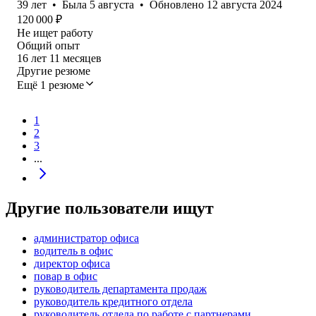
39
лет
•
Была
5 августа
•
Обновлено
12 августа 2024
120 000
₽
Не ищет работу
Общий опыт
16
лет
11
месяцев
Другие резюме
Ещё 1 резюме
1
2
3
...
Другие пользователи ищут
администратор офиса
водитель в офис
директор офиса
повар в офис
руководитель департамента продаж
руководитель кредитного отдела
руководитель отдела по работе с партнерами