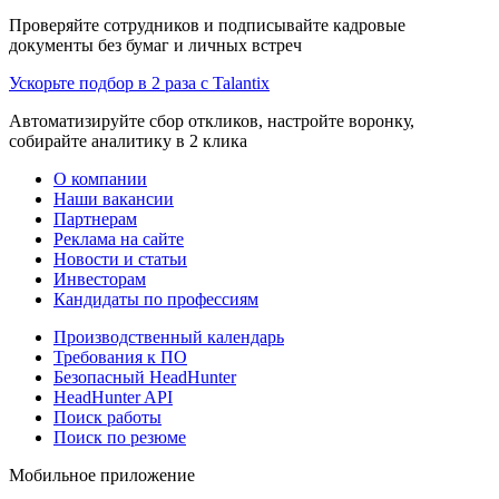
Проверяйте сотрудников и подписывайте кадровые
документы без бумаг и личных встреч
Ускорьте подбор в 2 раза с Talantix
Автоматизируйте сбор откликов, настройте воронку,
собирайте аналитику в 2 клика
О компании
Наши вакансии
Партнерам
Реклама на сайте
Новости и статьи
Инвесторам
Кандидаты по профессиям
Производственный календарь
Требования к ПО
Безопасный HeadHunter
HeadHunter API
Поиск работы
Поиск по резюме
Мобильное приложение