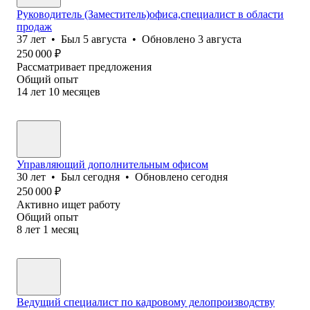
Руководитель (Заместитель)офиса,специалист в области
продаж
37
лет
•
Был
5 августа
•
Обновлено
3 августа
250 000
₽
Рассматривает предложения
Общий опыт
14
лет
10
месяцев
Управляющий дополнительным офисом
30
лет
•
Был
сегодня
•
Обновлено
сегодня
250 000
₽
Активно ищет работу
Общий опыт
8
лет
1
месяц
Ведущий специалист по кадровому делопроизводству