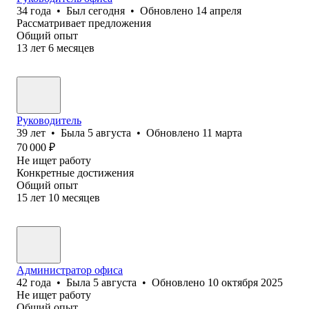
34
года
•
Был
сегодня
•
Обновлено
14 апреля
Рассматривает предложения
Общий опыт
13
лет
6
месяцев
Руководитель
39
лет
•
Была
5 августа
•
Обновлено
11 марта
70 000
₽
Не ищет работу
Конкретные достижения
Общий опыт
15
лет
10
месяцев
Администратор офиса
42
года
•
Была
5 августа
•
Обновлено
10 октября 2025
Не ищет работу
Общий опыт