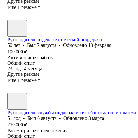
Другие резюме
Ещё 1 резюме
Руководитель отдела технической поддержки
50
лет
•
Был
7 августа
•
Обновлено
13 февраля
100 000
₽
Активно ищет работу
Общий опыт
23
года
4
месяца
Другие резюме
Ещё 1 резюме
Руководитель службы поддержки сети банкоматов и платеж
51
год
•
Был
6 августа
•
Обновлено
3 марта
250 000
₽
Рассматривает предложения
Общий опыт