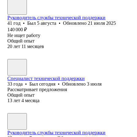
Руководитель службы технической поддержки
41
год
•
Был
5 августа
•
Обновлено
21 июля 2025
140 000
₽
Не ищет работу
Общий опыт
20
лет
11
месяцев
Специалист технической поддержки
33
года
•
Был
сегодня
•
Обновлено
3 июля
Рассматривает предложения
Общий опыт
13
лет
4
месяца
Руководитель службы технической поддержки