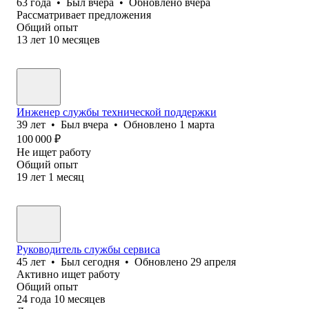
63
года
•
Был
вчера
•
Обновлено
вчера
Рассматривает предложения
Общий опыт
13
лет
10
месяцев
Инженер службы технической поддержки
39
лет
•
Был
вчера
•
Обновлено
1 марта
100 000
₽
Не ищет работу
Общий опыт
19
лет
1
месяц
Руководитель службы сервиса
45
лет
•
Был
сегодня
•
Обновлено
29 апреля
Активно ищет работу
Общий опыт
24
года
10
месяцев