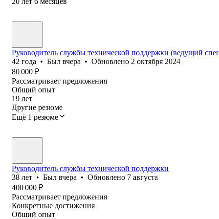
20
лет
6
месяцев
Руководитель службы технической поддержки (ведущий спе
42
года
•
Был
вчера
•
Обновлено
2 октября 2024
80 000
₽
Рассматривает предложения
Общий опыт
19
лет
Другие резюме
Ещё 1 резюме
Руководитель службы технической поддержки
38
лет
•
Был
вчера
•
Обновлено
7 августа
400 000
₽
Рассматривает предложения
Конкретные достижения
Общий опыт