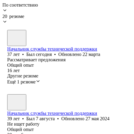
По соответствию
20 резюме
Начальник службы технической поддержки
37
лет
•
Был
сегодня
•
Обновлено
22 марта
Рассматривает предложения
Общий опыт
16
лет
Другие резюме
Ещё 1 резюме
Начальник службы технической поддержки
39
лет
•
Был
7 августа
•
Обновлено
27 мая 2024
Не ищет работу
Общий опыт