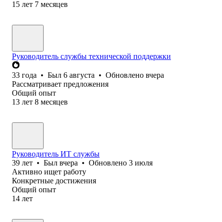
15
лет
7
месяцев
Руководитель службы технической поддержки
33
года
•
Был
6 августа
•
Обновлено
вчера
Рассматривает предложения
Общий опыт
13
лет
8
месяцев
Руководитель ИТ службы
39
лет
•
Был
вчера
•
Обновлено
3 июля
Активно ищет работу
Конкретные достижения
Общий опыт
14
лет