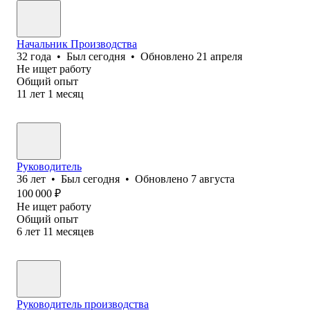
Начальник Производства
32
года
•
Был
сегодня
•
Обновлено
21 апреля
Не ищет работу
Общий опыт
11
лет
1
месяц
Руководитель
36
лет
•
Был
сегодня
•
Обновлено
7 августа
100 000
₽
Не ищет работу
Общий опыт
6
лет
11
месяцев
Руководитель производства