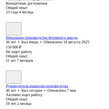
Конкретные достижения
Общий опыт
23
года
4
месяца
Начальник производства бетонного завода
36
лет
•
Был
вчера
•
Обновлено
18 августа 2025
150 000
₽
Не ищет работу
Общий опыт
11
лет
7
месяцев
Руководитель развития производства
46
лет
•
Был
сегодня
•
Обновлено
7 мая
Активно ищет работу
Общий опыт
19
лет
2
месяца