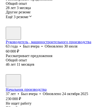
Общий опыт
28
лет
3
месяца
Другие резюме
Ещё 3 резюме
Руководитель , машиностроительного производства
63
года
•
Был
вчера
•
Обновлено
30 июля
60 000
₽
Рассматривает предложения
Общий опыт
46
лет
11
месяцев
Начальник производства
37
лет
•
Был
вчера
•
Обновлено
24 октября 2025
230 000
₽
Не ищет работу