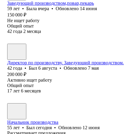
Заведующий производством,повар,пекарь
59
лет
•
Была
вчера
•
Обновлено
14 июня
150 000
₽
Не ищет работу
Общий опыт
42
года
2
месяца
Директор по производству. Заведующий производством.
42
года
•
Был
6 августа
•
Обновлено
7 мая
200 000
₽
Активно ищет работу
Общий опыт
17
лет
6
месяцев
Начальник производства
55
лет
•
Был
сегодня
•
Обновлено
12 июня
Рассматривает предложения