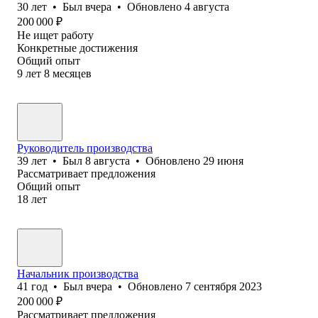
30
лет
•
Был
вчера
•
Обновлено
4 августа
200 000
₽
Не ищет работу
Конкретные достижения
Общий опыт
9
лет
8
месяцев
Руководитель производства
39
лет
•
Был
8 августа
•
Обновлено
29 июня
Рассматривает предложения
Общий опыт
18
лет
Начальник производства
41
год
•
Был
вчера
•
Обновлено
7 сентября 2023
200 000
₽
Рассматривает предложения