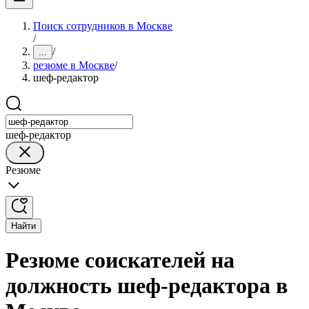
Поиск сотрудников в Москве
/
/
...
резюме в Москве
/
шеф-редактор
шеф-редактор
Резюме
Найти
Резюме соискателей на
должность шеф-редактора в