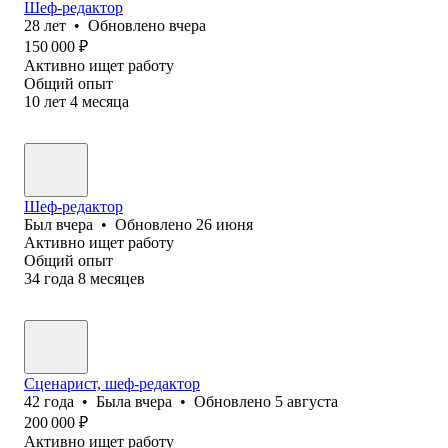
Шеф-редактор
28
лет
•
Обновлено
вчера
150 000
₽
Активно ищет работу
Общий опыт
10
лет
4
месяца
Шеф-редактор
Был
вчера
•
Обновлено
26 июня
Активно ищет работу
Общий опыт
34
года
8
месяцев
Сценарист, шеф-редактор
42
года
•
Была
вчера
•
Обновлено
5 августа
200 000
₽
Активно ищет работу