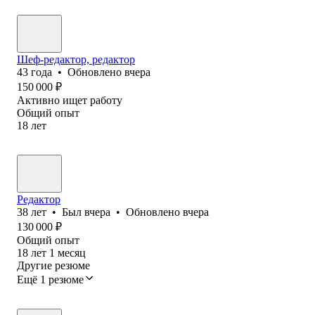
Шеф-редактор, редактор
43
года
•
Обновлено
вчера
150 000
₽
Активно ищет работу
Общий опыт
18
лет
Редактор
38
лет
•
Был
вчера
•
Обновлено
вчера
130 000
₽
Общий опыт
18
лет
1
месяц
Другие резюме
Ещё 1 резюме