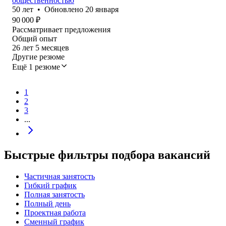
общественностью
50
лет
•
Обновлено
20 января
90 000
₽
Рассматривает предложения
Общий опыт
26
лет
5
месяцев
Другие резюме
Ещё 1 резюме
1
2
3
...
Быстрые фильтры подбора вакансий
Частичная занятость
Гибкий график
Полная занятость
Полный день
Проектная работа
Сменный график