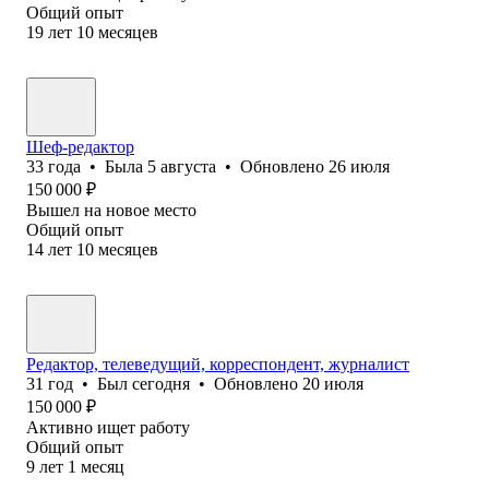
Общий опыт
19
лет
10
месяцев
Шеф-редактор
33
года
•
Была
5 августа
•
Обновлено
26 июля
150 000
₽
Вышел на новое место
Общий опыт
14
лет
10
месяцев
Редактор, телеведущий, корреспондент, журналист
31
год
•
Был
сегодня
•
Обновлено
20 июля
150 000
₽
Активно ищет работу
Общий опыт
9
лет
1
месяц