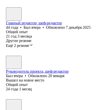
Главный редактор, шеф-редактор
44
года
•
Был
вчера
•
Обновлено
7 декабря 2025
Общий опыт
21
год
3
месяца
Другие резюме
Ещё 2 резюме
Руководитель проекта, шеф-редактор
Был
вчера
•
Обновлено
20 января
Вышел на новое место
Общий опыт
24
года
1
месяц