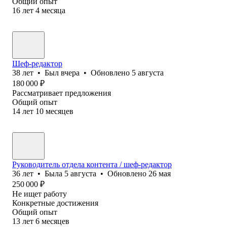
Общий опыт
16
лет
4
месяца
Шеф-редактор
38
лет
•
Был
вчера
•
Обновлено
5 августа
180 000
₽
Рассматривает предложения
Общий опыт
14
лет
10
месяцев
Руководитель отдела контента / шеф-редактор
36
лет
•
Была
5 августа
•
Обновлено
26 мая
250 000
₽
Не ищет работу
Конкретные достижения
Общий опыт
13
лет
6
месяцев