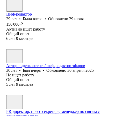
Шеф-редактор
29
лет
•
Была
вчера
•
Обновлено
29 июля
150 000
₽
Активно ищет работу
Общий опыт
6
лет
9
месяцев
Автор видеоконтента/ шеф-редактор эфиров
30
лет
•
Был
вчера
•
Обновлено
30 апреля 2025
Не ищет работу
Общий опыт
5
лет
9
месяцев
PR-директор, пресс-секретарь, менеджер по связям с