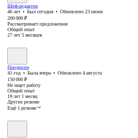
Шеф-редактор
46
лет
•
Был
сегодня
•
Обновлено
23 июня
200 000
₽
Рассматривает предложения
Общий опыт
27
лет
5
месяцев
Продюсер
41
год
•
Была
вчера
•
Обновлено
4 августа
150 000
₽
Не ищет работу
Общий опыт
19
лет
1
месяц
Другие резюме
Ещё 1 резюме