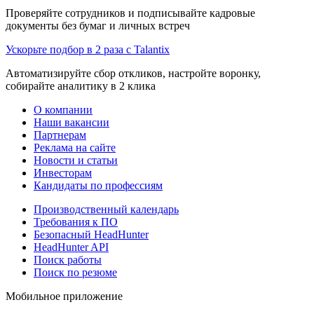
Проверяйте сотрудников и подписывайте кадровые
документы без бумаг и личных встреч
Ускорьте подбор в 2 раза с Talantix
Автоматизируйте сбор откликов, настройте воронку,
собирайте аналитику в 2 клика
О компании
Наши вакансии
Партнерам
Реклама на сайте
Новости и статьи
Инвесторам
Кандидаты по профессиям
Производственный календарь
Требования к ПО
Безопасный HeadHunter
HeadHunter API
Поиск работы
Поиск по резюме
Мобильное приложение