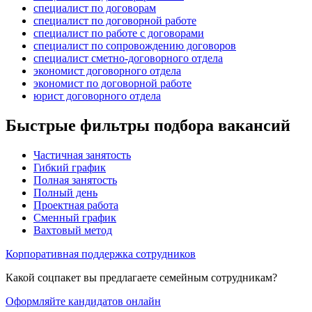
специалист по договорам
специалист по договорной работе
специалист по работе с договорами
специалист по сопровождению договоров
специалист сметно-договорного отдела
экономист договорного отдела
экономист по договорной работе
юрист договорного отдела
Быстрые фильтры подбора вакансий
Частичная занятость
Гибкий график
Полная занятость
Полный день
Проектная работа
Сменный график
Вахтовый метод
Корпоративная поддержка сотрудников
Какой соцпакет вы предлагаете семейным сотрудникам?
Оформляйте кандидатов онлайн