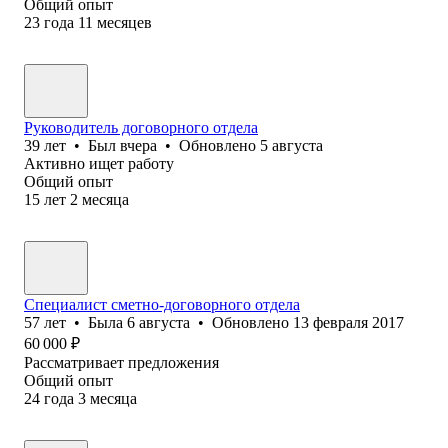
Общий опыт
23
года
11
месяцев
Руководитель договорного отдела
39
лет
•
Был
вчера
•
Обновлено
5 августа
Активно ищет работу
Общий опыт
15
лет
2
месяца
Специалист сметно-договорного отдела
57
лет
•
Была
6 августа
•
Обновлено
13 февраля 2017
60 000
₽
Рассматривает предложения
Общий опыт
24
года
3
месяца