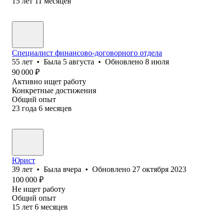
15
лет
11
месяцев
Специалист финансово-договорного отдела
55
лет
•
Была
5 августа
•
Обновлено
8 июля
90 000
₽
Активно ищет работу
Конкретные достижения
Общий опыт
23
года
6
месяцев
Юрист
39
лет
•
Была
вчера
•
Обновлено
27 октября 2023
100 000
₽
Не ищет работу
Общий опыт
15
лет
6
месяцев