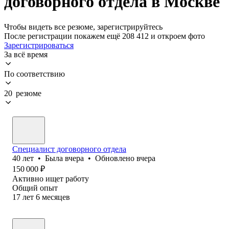
договорного отдела в Москве
Чтобы видеть все резюме, зарегистрируйтесь
После регистрации покажем ещё 208 412 и откроем фото
Зарегистрироваться
За всё время
По соответствию
20 резюме
Специалист договорного отдела
40
лет
•
Была
вчера
•
Обновлено
вчера
150 000
₽
Активно ищет работу
Общий опыт
17
лет
6
месяцев