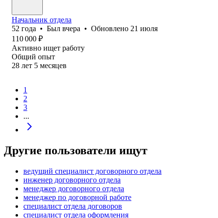
Начальник отдела
52
года
•
Был
вчера
•
Обновлено
21 июля
110 000
₽
Активно ищет работу
Общий опыт
28
лет
5
месяцев
1
2
3
...
Другие пользователи ищут
ведущий специалист договорного отдела
инженер договорного отдела
менеджер договорного отдела
менеджер по договорной работе
специалист отдела договоров
специалист отдела оформления