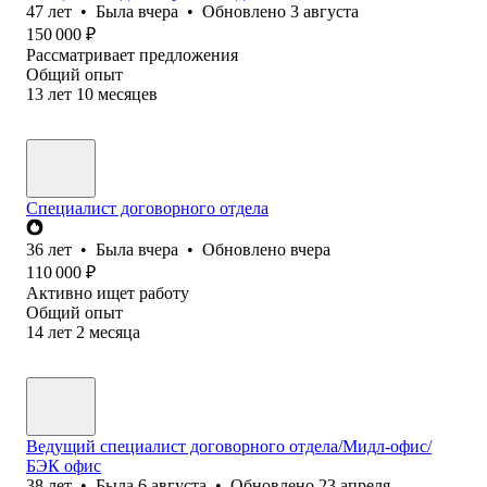
47
лет
•
Была
вчера
•
Обновлено
3 августа
150 000
₽
Рассматривает предложения
Общий опыт
13
лет
10
месяцев
Специалист договорного отдела
36
лет
•
Была
вчера
•
Обновлено
вчера
110 000
₽
Активно ищет работу
Общий опыт
14
лет
2
месяца
Ведущий специалист договорного отдела/Мидл-офис/
БЭК офис
38
лет
•
Была
6 августа
•
Обновлено
23 апреля