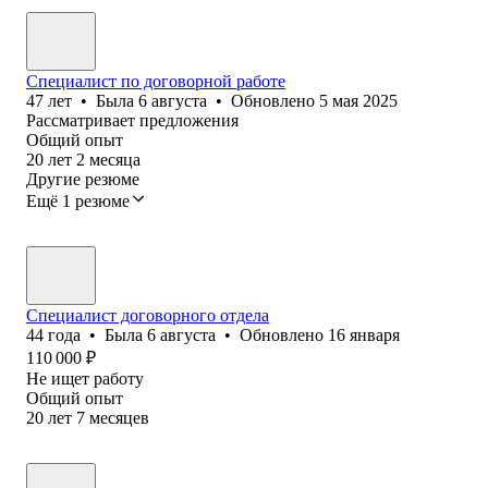
Специалист по договорной работе
47
лет
•
Была
6 августа
•
Обновлено
5 мая 2025
Рассматривает предложения
Общий опыт
20
лет
2
месяца
Другие резюме
Ещё 1 резюме
Специалист договорного отдела
44
года
•
Была
6 августа
•
Обновлено
16 января
110 000
₽
Не ищет работу
Общий опыт
20
лет
7
месяцев