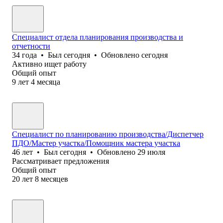
Специалист отдела планирования производства и
отчетности
34
года
•
Был
сегодня
•
Обновлено
сегодня
Активно ищет работу
Общий опыт
9
лет
4
месяца
Специалист по планированию производства/Диспетчер
ПДО/Мастер участка/Помощник мастера участка
46
лет
•
Был
сегодня
•
Обновлено
29 июля
Рассматривает предложения
Общий опыт
20
лет
8
месяцев