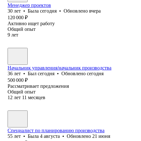
Менеджер проектов
30
лет
•
Была
сегодня
•
Обновлено
вчера
120 000
₽
Активно ищет работу
Общий опыт
9
лет
Начальник управления/начальник производства
36
лет
•
Был
сегодня
•
Обновлено
сегодня
500 000
₽
Рассматривает предложения
Общий опыт
12
лет
11
месяцев
Специалист по планированию производства
55
лет
•
Была
4 августа
•
Обновлено
21 июня