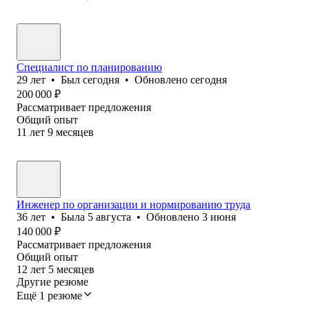
Специалист по планированию
29
лет
•
Был
сегодня
•
Обновлено
сегодня
200 000
₽
Рассматривает предложения
Общий опыт
11
лет
9
месяцев
Инженер по организации и нормированию труда
36
лет
•
Была
5 августа
•
Обновлено
3 июня
140 000
₽
Рассматривает предложения
Общий опыт
12
лет
5
месяцев
Другие резюме
Ещё 1 резюме