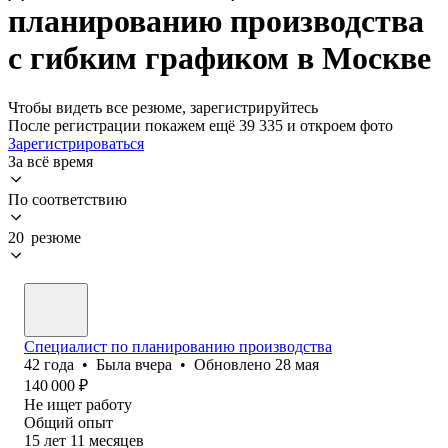
планированию производства
с гибким графиком в Москве
Чтобы видеть все резюме, зарегистрируйтесь
После регистрации покажем ещё 39 335 и откроем фото
Зарегистрироваться
За всё время
По соответствию
20 резюме
Специалист по планированию производства
42
года
•
Была
вчера
•
Обновлено
28 мая
140 000
₽
Не ищет работу
Общий опыт
15
лет
11
месяцев