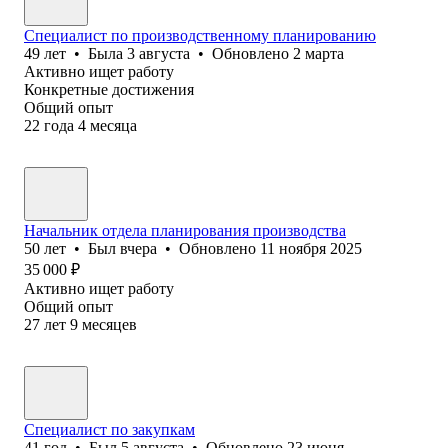
Специалист по производственному планированию
49
лет
•
Была
3 августа
•
Обновлено
2 марта
Активно ищет работу
Конкретные достижения
Общий опыт
22
года
4
месяца
Начальник отдела планирования производства
50
лет
•
Был
вчера
•
Обновлено
11 ноября 2025
35 000
₽
Активно ищет работу
Общий опыт
27
лет
9
месяцев
Специалист по закупкам
41
год
•
Был
5 августа
•
Обновлено
23 июня