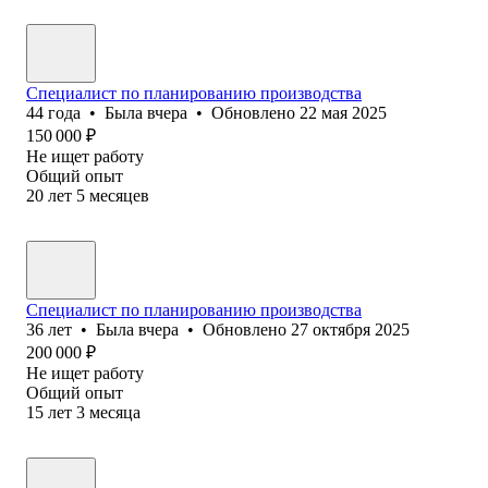
Специалист по планированию производства
44
года
•
Была
вчера
•
Обновлено
22 мая 2025
150 000
₽
Не ищет работу
Общий опыт
20
лет
5
месяцев
Специалист по планированию производства
36
лет
•
Была
вчера
•
Обновлено
27 октября 2025
200 000
₽
Не ищет работу
Общий опыт
15
лет
3
месяца