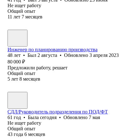
Не ищет работу
Общий опыт
11
лет
7
месяцев
Инженер по планированию производства
48
лет
•
Был
2 августа
•
Обновлено
3 апреля 2023
80 000
₽
Предложили работу, решает
Общий опыт
5
лет
8
месяцев
СДЛ/Руководитель подразделения по ПОД/ФТ
61
год
•
Была
сегодня
•
Обновлено
7 мая
Не ищет работу
Общий опыт
43
года
6
месяцев