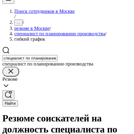
Поиск сотрудников в Москве
/
/
...
резюме в Москве
/
специалист по планированию производства
/
гибкий график
специалист по планированию производства
Резюме
Найти
Резюме соискателей на
должность специалиста по