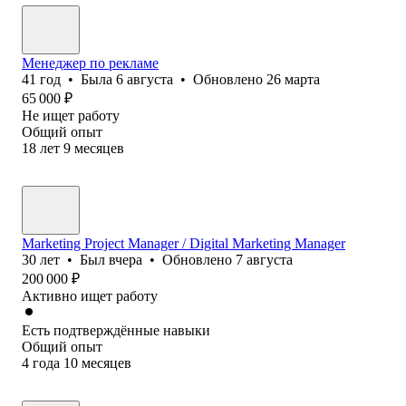
Менеджер по рекламе
41
год
•
Была
6 августа
•
Обновлено
26 марта
65 000
₽
Не ищет работу
Общий опыт
18
лет
9
месяцев
Marketing Project Manager / Digital Marketing Manager
30
лет
•
Был
вчера
•
Обновлено
7 августа
200 000
₽
Активно ищет работу
Есть подтверждённые навыки
Общий опыт
4
года
10
месяцев