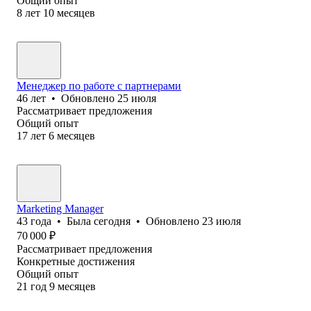
Общий опыт
8
лет
10
месяцев
Менеджер по работе с партнерами
46
лет
•
Обновлено
25 июля
Рассматривает предложения
Общий опыт
17
лет
6
месяцев
Marketing Manager
43
года
•
Была
сегодня
•
Обновлено
23 июля
70 000
₽
Рассматривает предложения
Конкретные достижения
Общий опыт
21
год
9
месяцев