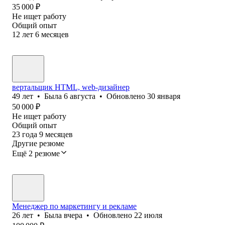
35 000
₽
Не ищет работу
Общий опыт
12
лет
6
месяцев
вертальщик HTML, web-дизайнер
49
лет
•
Была
6 августа
•
Обновлено
30 января
50 000
₽
Не ищет работу
Общий опыт
23
года
9
месяцев
Другие резюме
Ещё 2 резюме
Менеджер по маркетингу и рекламе
26
лет
•
Была
вчера
•
Обновлено
22 июля