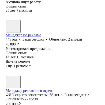
Активно ищет работу
Общий опыт
25
лет
7
месяцев
Менеджер по рекламе
44
года
•
Была
сегодня
•
Обновлено
2 апреля
70 000
₽
Рассматривает предложения
Общий опыт
14
лет
11
месяцев
Другие резюме
Ещё 1 резюме
Менеджер рекламного отдела
ФИО скрыто соискателем
,
58
лет
•
Была
сегодня
•
Обновлено
27 июля
200 000
₽