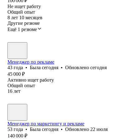
100 000
₽
Не ищет работу
Общий опыт
8
лет
10
месяцев
Другие резюме
Ещё 1 резюме
Менеджер по рекламе
43
года
•
Была
сегодня
•
Обновлено
сегодня
45 000
₽
Активно ищет работу
Общий опыт
16
лет
Менеджер по маркетингу и рекламе
53
года
•
Была
сегодня
•
Обновлено
22 июля
140 000
₽