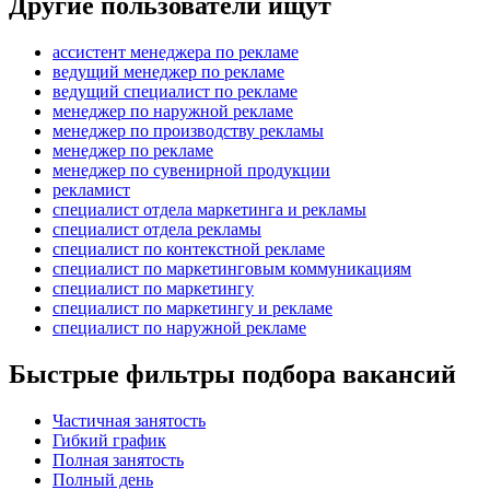
Другие пользователи ищут
ассистент менеджера по рекламе
ведущий менеджер по рекламе
ведущий специалист по рекламе
менеджер по наружной рекламе
менеджер по производству рекламы
менеджер по рекламе
менеджер по сувенирной продукции
рекламист
специалист отдела маркетинга и рекламы
специалист отдела рекламы
специалист по контекстной рекламе
специалист по маркетинговым коммуникациям
специалист по маркетингу
специалист по маркетингу и рекламе
специалист по наружной рекламе
Быстрые фильтры подбора вакансий
Частичная занятость
Гибкий график
Полная занятость
Полный день