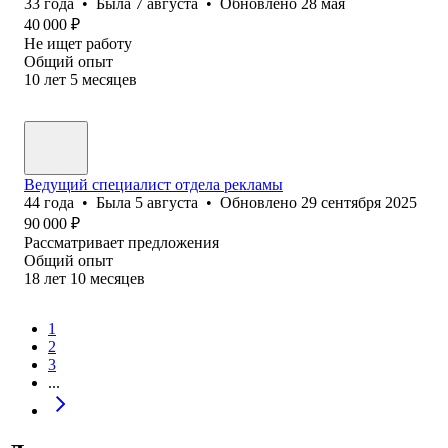
33
года
•
Была
7 августа
•
Обновлено
28 мая
40 000
₽
Не ищет работу
Общий опыт
10
лет
5
месяцев
Ведущий специалист отдела рекламы
44
года
•
Была
5 августа
•
Обновлено
29 сентября 2025
90 000
₽
Рассматривает предложения
Общий опыт
18
лет
10
месяцев
1
2
3
...