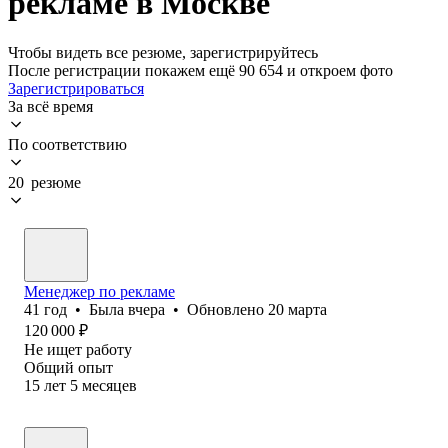
рекламе в Москве
Чтобы видеть все резюме, зарегистрируйтесь
После регистрации покажем ещё 90 654 и откроем фото
Зарегистрироваться
За всё время
По соответствию
20 резюме
Менеджер по рекламе
41
год
•
Была
вчера
•
Обновлено
20 марта
120 000
₽
Не ищет работу
Общий опыт
15
лет
5
месяцев