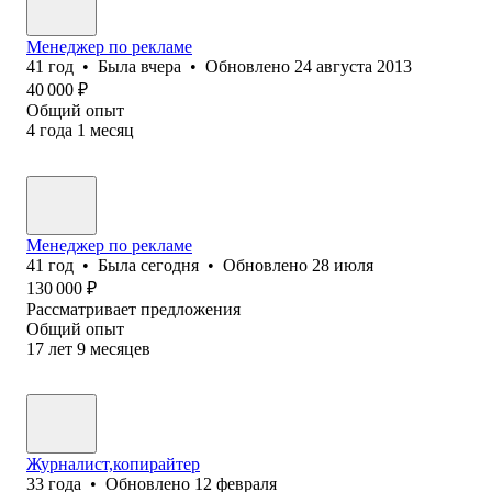
Менеджер по рекламе
41
год
•
Была
вчера
•
Обновлено
24 августа 2013
40 000
₽
Общий опыт
4
года
1
месяц
Менеджер по рекламе
41
год
•
Была
сегодня
•
Обновлено
28 июля
130 000
₽
Рассматривает предложения
Общий опыт
17
лет
9
месяцев
Журналист,копирайтер
33
года
•
Обновлено
12 февраля