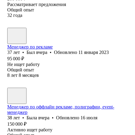
Рассматривает предложения
Общий опыт
32
года
Менеджер по рекламе
37
лет
•
Был
вчера
•
Обновлено
11 января 2023
95 000
₽
Не ищет работу
Общий опыт
8
лет
8
месяцев
Менеджер по оффлайн рекламе, полиграфии, event-
менеджер
38
лет
•
Была
вчера
•
Обновлено
16 июля
150 000
₽
Активно ищет работу