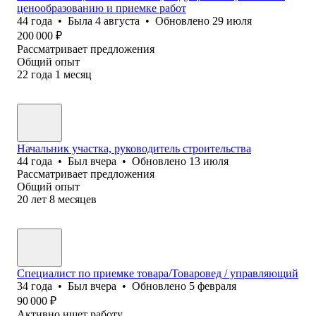
ценообразованию и приемке работ
44
года
•
Была
4 августа
•
Обновлено
29 июля
200 000
₽
Рассматривает предложения
Общий опыт
22
года
1
месяц
Начальник участка, руководитель строительства
44
года
•
Был
вчера
•
Обновлено
13 июля
Рассматривает предложения
Общий опыт
20
лет
8
месяцев
Специалист по приемке товара/Товаровед / управляющий
34
года
•
Был
вчера
•
Обновлено
5 февраля
90 000
₽
Активно ищет работу