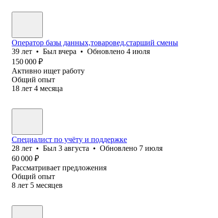
Оператор базы данных,товаровед,старший смены
39
лет
•
Был
вчера
•
Обновлено
4 июля
150 000
₽
Активно ищет работу
Общий опыт
18
лет
4
месяца
Специалист по учёту и поддержке
28
лет
•
Был
3 августа
•
Обновлено
7 июля
60 000
₽
Рассматривает предложения
Общий опыт
8
лет
5
месяцев