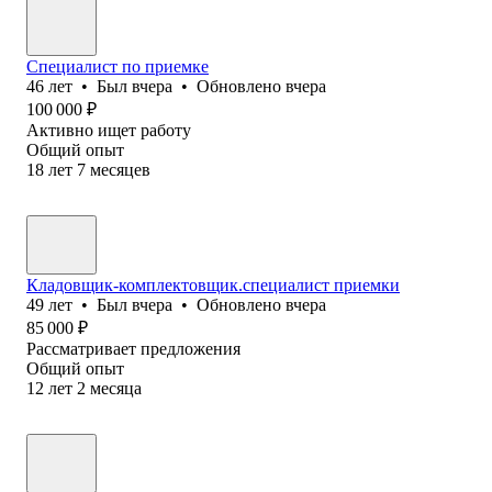
Специалист по приемке
46
лет
•
Был
вчера
•
Обновлено
вчера
100 000
₽
Активно ищет работу
Общий опыт
18
лет
7
месяцев
Кладовщик-комплектовщик.специалист приемки
49
лет
•
Был
вчера
•
Обновлено
вчера
85 000
₽
Рассматривает предложения
Общий опыт
12
лет
2
месяца