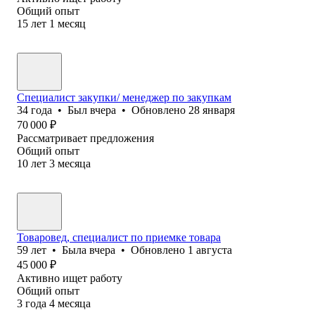
Общий опыт
15
лет
1
месяц
Специалист закупки/ менеджер по закупкам
34
года
•
Был
вчера
•
Обновлено
28 января
70 000
₽
Рассматривает предложения
Общий опыт
10
лет
3
месяца
Товаровед, специалист по приемке товара
59
лет
•
Была
вчера
•
Обновлено
1 августа
45 000
₽
Активно ищет работу
Общий опыт
3
года
4
месяца