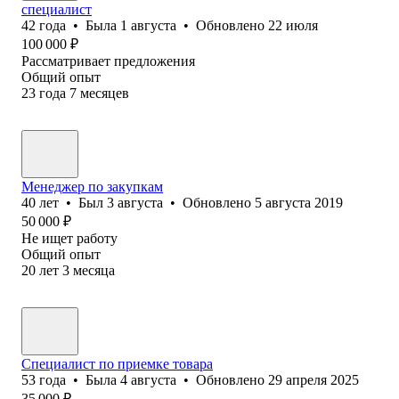
специалист
42
года
•
Была
1 августа
•
Обновлено
22 июля
100 000
₽
Рассматривает предложения
Общий опыт
23
года
7
месяцев
Менеджер по закупкам
40
лет
•
Был
3 августа
•
Обновлено
5 августа 2019
50 000
₽
Не ищет работу
Общий опыт
20
лет
3
месяца
Специалист по приемке товара
53
года
•
Была
4 августа
•
Обновлено
29 апреля 2025
35 000
₽