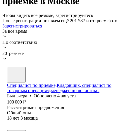
приемке в Москве
Чтобы видеть все резюме, зарегистрируйтесь
После регистрации покажем ещё 201 587 и откроем фото
Зарегистрироваться
За всё время
По соответствию
20 резюме
Специалист по приемке,Кладовщик, специалист по
товарным операциям,менеджер по логистике.
Был
вчера
•
Обновлено
4 августа
100 000
₽
Рассматривает предложения
Общий опыт
18
лет
3
месяца