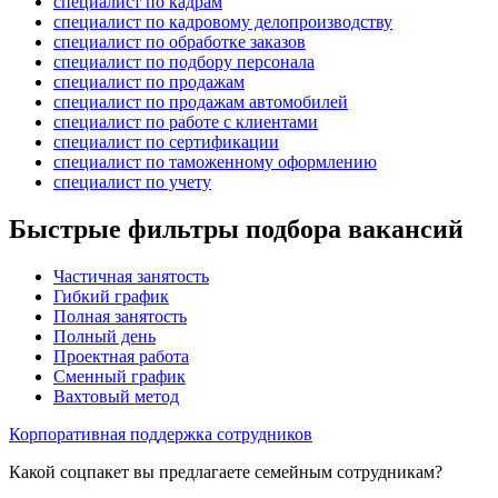
специалист по кадрам
специалист по кадровому делопроизводству
специалист по обработке заказов
специалист по подбору персонала
специалист по продажам
специалист по продажам автомобилей
специалист по работе с клиентами
специалист по сертификации
специалист по таможенному оформлению
специалист по учету
Быстрые фильтры подбора вакансий
Частичная занятость
Гибкий график
Полная занятость
Полный день
Проектная работа
Сменный график
Вахтовый метод
Корпоративная поддержка сотрудников
Какой соцпакет вы предлагаете семейным сотрудникам?