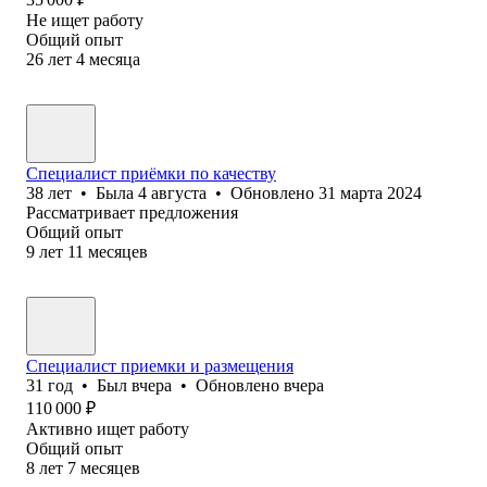
Не ищет работу
Общий опыт
26
лет
4
месяца
Специалист приёмки по качеству
38
лет
•
Была
4 августа
•
Обновлено
31 марта 2024
Рассматривает предложения
Общий опыт
9
лет
11
месяцев
Специалист приемки и размещения
31
год
•
Был
вчера
•
Обновлено
вчера
110 000
₽
Активно ищет работу
Общий опыт
8
лет
7
месяцев