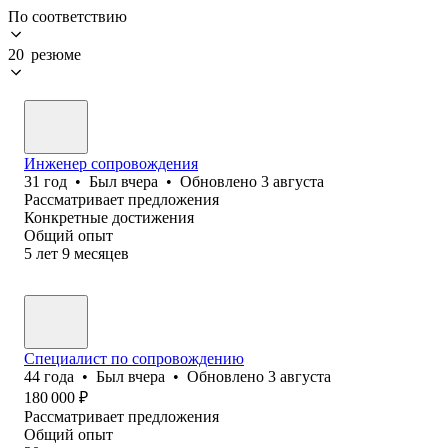
По соответствию
20 резюме
Инженер сопровождения
31
год
•
Был
вчера
•
Обновлено
3 августа
Рассматривает предложения
Конкретные достижения
Общий опыт
5
лет
9
месяцев
Специалист по сопровождению
44
года
•
Был
вчера
•
Обновлено
3 августа
180 000
₽
Рассматривает предложения
Общий опыт