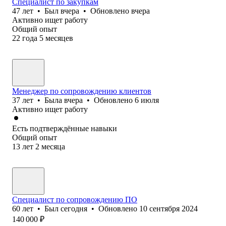
Специалист по закупкам
47
лет
•
Был
вчера
•
Обновлено
вчера
Активно ищет работу
Общий опыт
22
года
5
месяцев
Менеджер по сопровождению клиентов
37
лет
•
Была
вчера
•
Обновлено
6 июля
Активно ищет работу
Есть подтверждённые навыки
Общий опыт
13
лет
2
месяца
Специалист по сопровождению ПО
60
лет
•
Был
сегодня
•
Обновлено
10 сентября 2024
140 000
₽