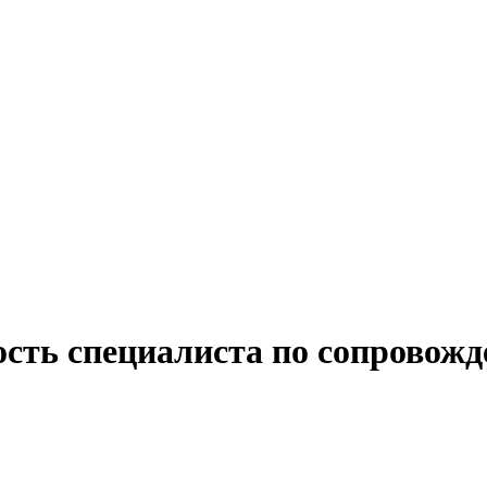
ость специалиста по сопровож