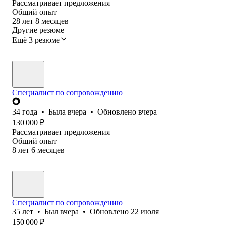
Рассматривает предложения
Общий опыт
28
лет
8
месяцев
Другие резюме
Ещё 3 резюме
Специалист по сопровождению
34
года
•
Была
вчера
•
Обновлено
вчера
130 000
₽
Рассматривает предложения
Общий опыт
8
лет
6
месяцев
Специалист по сопровождению
35
лет
•
Был
вчера
•
Обновлено
22 июля
150 000
₽