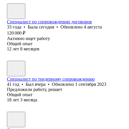
Специалист по сопровождению договоров
33
года
•
Была
сегодня
•
Обновлено
4 августа
120 000
₽
Активно ищет работу
Общий опыт
12
лет
8
месяцев
Специалист по тендерному сопровождению
41
год
•
Был
вчера
•
Обновлено
1 сентября 2023
Предложили работу, решает
Общий опыт
18
лет
3
месяца