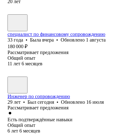
20
лет
специалист по финансовому сопровождению
33
года
•
Была
вчера
•
Обновлено
1 августа
180 000
₽
Рассматривает предложения
Общий опыт
11
лет
6
месяцев
Инженер по сопровождению
29
лет
•
Был
сегодня
•
Обновлено
16 июля
Рассматривает предложения
Есть подтверждённые навыки
Общий опыт
6
лет
6
месяцев