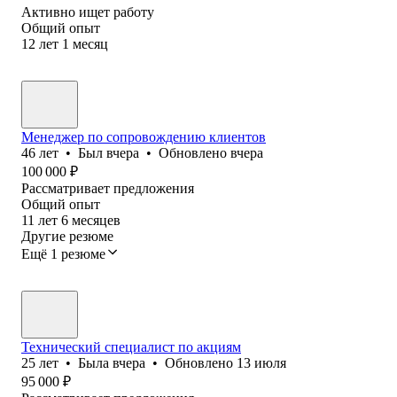
Активно ищет работу
Общий опыт
12
лет
1
месяц
Менеджер по сопровождению клиентов
46
лет
•
Был
вчера
•
Обновлено
вчера
100 000
₽
Рассматривает предложения
Общий опыт
11
лет
6
месяцев
Другие резюме
Ещё 1 резюме
Технический специалист по акциям
25
лет
•
Была
вчера
•
Обновлено
13 июля
95 000
₽