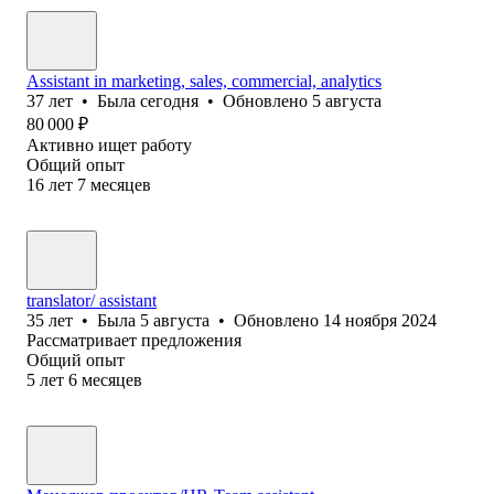
Assistant in marketing, sales, commercial, analytics
37
лет
•
Была
сегодня
•
Обновлено
5 августа
80 000
₽
Активно ищет работу
Общий опыт
16
лет
7
месяцев
translator/ assistant
35
лет
•
Была
5 августа
•
Обновлено
14 ноября 2024
Рассматривает предложения
Общий опыт
5
лет
6
месяцев