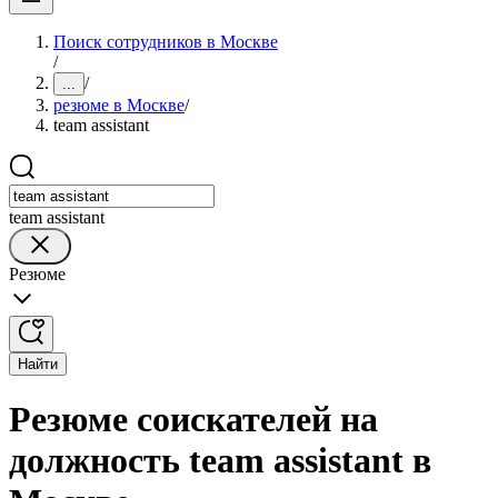
Поиск сотрудников в Москве
/
/
...
резюме в Москве
/
team assistant
team assistant
Резюме
Найти
Резюме соискателей на
должность team assistant в