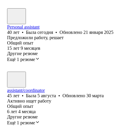
Personal assistant
40
лет
•
Была
сегодня
•
Обновлено
21 января 2025
Предложили работу, решает
Общий опыт
15
лет
9
месяцев
Другие резюме
Ещё 1 резюме
assistant/coordinator
45
лет
•
Была
5 августа
•
Обновлено
30 марта
Активно ищет работу
Общий опыт
6
лет
4
месяца
Другие резюме
Ещё 1 резюме