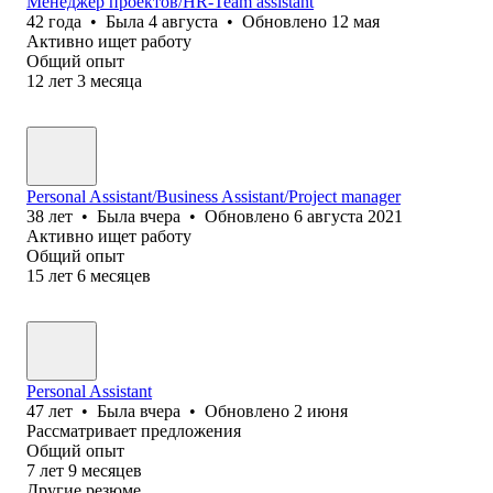
Менеджер проектов/HR-Team assistant
42
года
•
Была
4 августа
•
Обновлено
12 мая
Активно ищет работу
Общий опыт
12
лет
3
месяца
Personal Assistant/Business Assistant/Project manager
38
лет
•
Была
вчера
•
Обновлено
6 августа 2021
Активно ищет работу
Общий опыт
15
лет
6
месяцев
Personal Assistant
47
лет
•
Была
вчера
•
Обновлено
2 июня
Рассматривает предложения
Общий опыт
7
лет
9
месяцев
Другие резюме