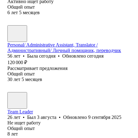
Активно ищет работу
Общий опыт
6
лет
5
месяцев
Personal/ Administrative Assistant, Translator /
Административный/ Личный помощник, переводчик
56
лет
•
Была
сегодня
•
Обновлено
сегодня
120 000
₽
Рассматривает предложения
Общий опыт
30
лет
5
месяцев
Team Leader
26
лет
•
Был
3 августа
•
Обновлено
9 сентября 2025
Не ищет работу
Общий опыт
8
лет