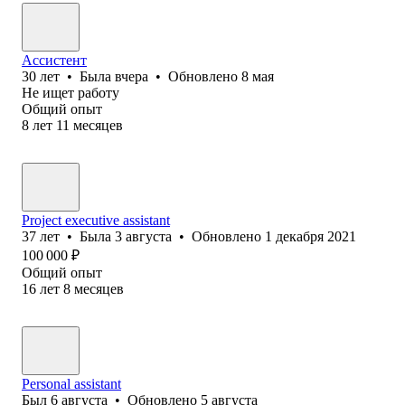
Ассистент
30
лет
•
Была
вчера
•
Обновлено
8 мая
Не ищет работу
Общий опыт
8
лет
11
месяцев
Project executive assistant
37
лет
•
Была
3 августа
•
Обновлено
1 декабря 2021
100 000
₽
Общий опыт
16
лет
8
месяцев
Personal assistant
Был
6 августа
•
Обновлено
5 августа