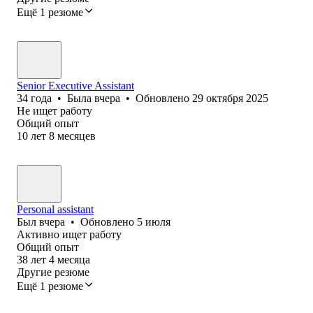
Ещё 1 резюме
Senior Executive Assistant
34
года
•
Была
вчера
•
Обновлено
29 октября 2025
Не ищет работу
Общий опыт
10
лет
8
месяцев
Personal assistant
Был
вчера
•
Обновлено
5 июля
Активно ищет работу
Общий опыт
38
лет
4
месяца
Другие резюме
Ещё 1 резюме