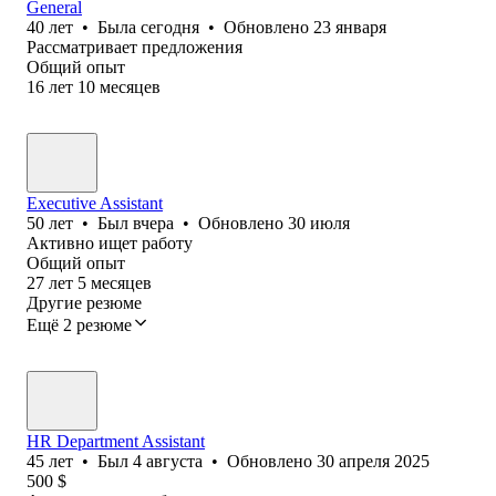
General
40
лет
•
Была
сегодня
•
Обновлено
23 января
Рассматривает предложения
Общий опыт
16
лет
10
месяцев
Executive Assistant
50
лет
•
Был
вчера
•
Обновлено
30 июля
Активно ищет работу
Общий опыт
27
лет
5
месяцев
Другие резюме
Ещё 2 резюме
HR Department Assistant
45
лет
•
Был
4 августа
•
Обновлено
30 апреля 2025
500
$