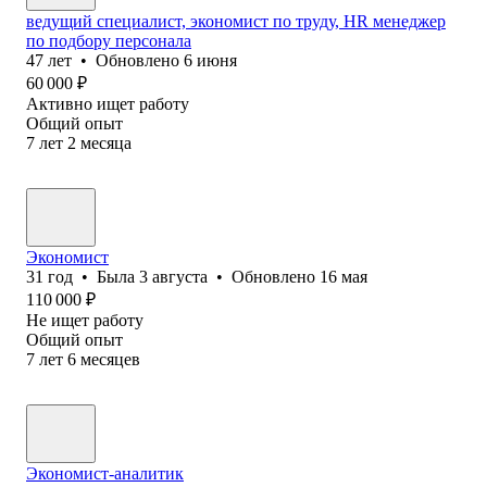
ведущий специалист, экономист по труду, НR менеджер
по подбору персонала
47
лет
•
Обновлено
6 июня
60 000
₽
Активно ищет работу
Общий опыт
7
лет
2
месяца
Экономист
31
год
•
Была
3 августа
•
Обновлено
16 мая
110 000
₽
Не ищет работу
Общий опыт
7
лет
6
месяцев
Экономист-аналитик