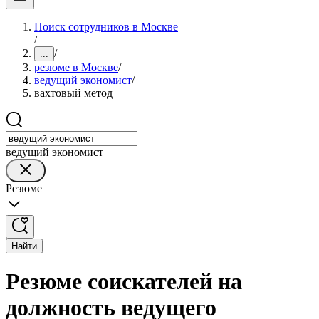
Поиск сотрудников в Москве
/
/
...
резюме в Москве
/
ведущий экономист
/
вахтовый метод
ведущий экономист
Резюме
Найти
Резюме соискателей на
должность ведущего