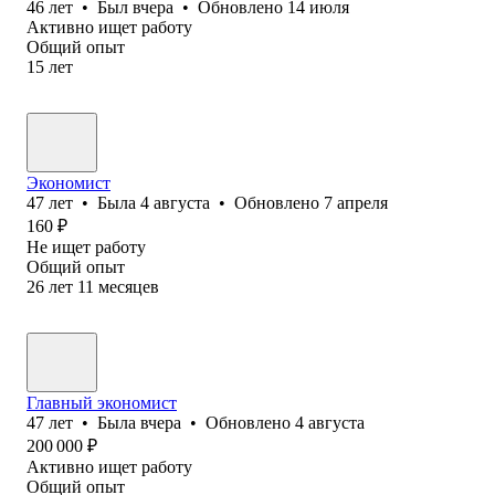
46
лет
•
Был
вчера
•
Обновлено
14 июля
Активно ищет работу
Общий опыт
15
лет
Экономист
47
лет
•
Была
4 августа
•
Обновлено
7 апреля
160
₽
Не ищет работу
Общий опыт
26
лет
11
месяцев
Главный экономист
47
лет
•
Была
вчера
•
Обновлено
4 августа
200 000
₽
Активно ищет работу
Общий опыт