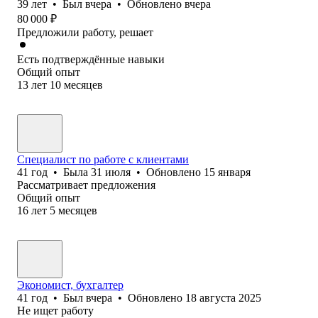
39
лет
•
Был
вчера
•
Обновлено
вчера
80 000
₽
Предложили работу, решает
Есть подтверждённые навыки
Общий опыт
13
лет
10
месяцев
Специалист по работе с клиентами
41
год
•
Была
31 июля
•
Обновлено
15 января
Рассматривает предложения
Общий опыт
16
лет
5
месяцев
Экономист, бухгалтер
41
год
•
Был
вчера
•
Обновлено
18 августа 2025
Не ищет работу