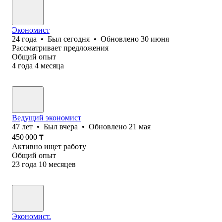
Экономист
24
года
•
Был
сегодня
•
Обновлено
30 июня
Рассматривает предложения
Общий опыт
4
года
4
месяца
Ведущий экономист
47
лет
•
Был
вчера
•
Обновлено
21 мая
450 000
₸
Активно ищет работу
Общий опыт
23
года
10
месяцев
Экономист.