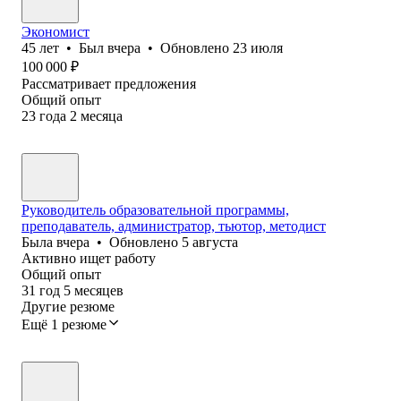
Экономист
45
лет
•
Был
вчера
•
Обновлено
23 июля
100 000
₽
Рассматривает предложения
Общий опыт
23
года
2
месяца
Руководитель образовательной программы,
преподаватель, администратор, тьютор, методист
Была
вчера
•
Обновлено
5 августа
Активно ищет работу
Общий опыт
31
год
5
месяцев
Другие резюме
Ещё 1 резюме