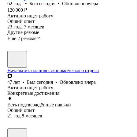
62
года
•
Был
сегодня
•
Обновлено
вчера
120 000
₽
Активно ищет работу
Общий опыт
23
года
7
месяцев
Другие резюме
Ещё 2 резюме
Начальник планово-экономического отдела
47
лет
•
Был
сегодня
•
Обновлено
вчера
Активно ищет работу
Конкретные достижения
Есть подтверждённые навыки
Общий опыт
21
год
8
месяцев