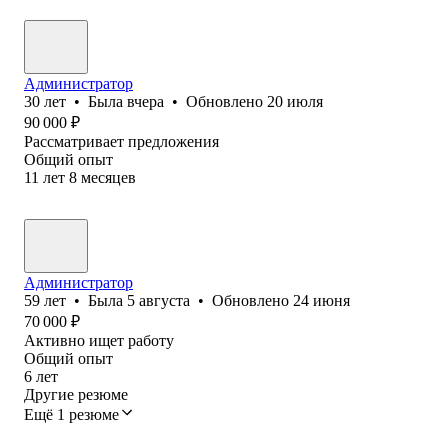
Администратор
30
лет
•
Была
вчера
•
Обновлено
20 июля
90 000
₽
Рассматривает предложения
Общий опыт
11
лет
8
месяцев
Администратор
59
лет
•
Была
5 августа
•
Обновлено
24 июня
70 000
₽
Активно ищет работу
Общий опыт
6
лет
Другие резюме
Ещё 1 резюме