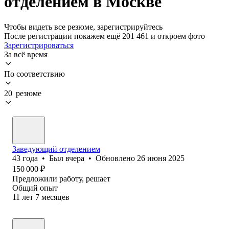
отделением в Москве
Чтобы видеть все резюме, зарегистрируйтесь
После регистрации покажем ещё 201 461 и откроем фото
Зарегистрироваться
За всё время
По соответствию
20 резюме
Заведующий отделением
43
года
•
Был
вчера
•
Обновлено
26 июня 2025
150 000
₽
Предложили работу, решает
Общий опыт
11
лет
7
месяцев