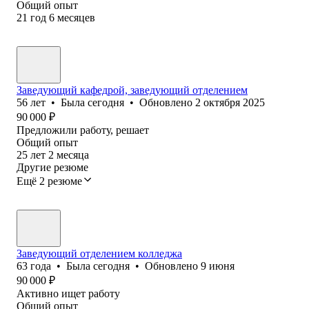
Общий опыт
21
год
6
месяцев
Заведующий кафедрой, заведующий отделением
56
лет
•
Была
сегодня
•
Обновлено
2 октября 2025
90 000
₽
Предложили работу, решает
Общий опыт
25
лет
2
месяца
Другие резюме
Ещё 2 резюме
Заведующий отделением колледжа
63
года
•
Была
сегодня
•
Обновлено
9 июня
90 000
₽
Активно ищет работу
Общий опыт