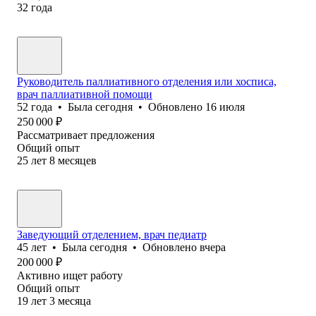
32
года
Руководитель паллиативного отделения или хосписа,
врач паллиативной помощи
52
года
•
Была
сегодня
•
Обновлено
16 июля
250 000
₽
Рассматривает предложения
Общий опыт
25
лет
8
месяцев
Заведующий отделением, врач педиатр
45
лет
•
Была
сегодня
•
Обновлено
вчера
200 000
₽
Активно ищет работу
Общий опыт
19
лет
3
месяца