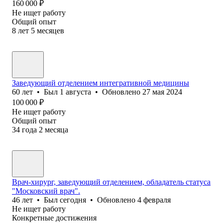
160 000
₽
Не ищет работу
Общий опыт
8
лет
5
месяцев
Заведующий отделением интегративной медицины
60
лет
•
Был
1 августа
•
Обновлено
27 мая 2024
100 000
₽
Не ищет работу
Общий опыт
34
года
2
месяца
Врач-хирург, заведующий отделением, обладатель статуса
"Московский врач".
46
лет
•
Был
сегодня
•
Обновлено
4 февраля
Не ищет работу
Конкретные достижения