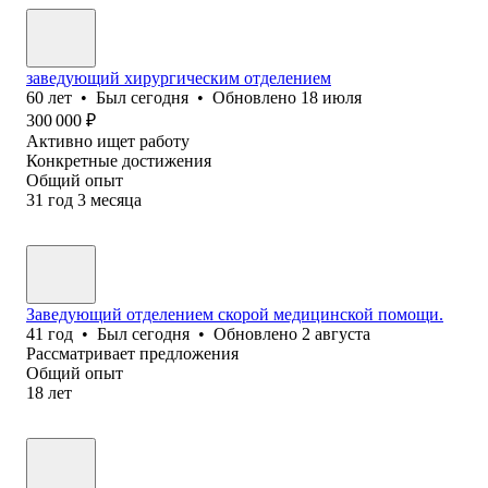
заведующий хирургическим отделением
60
лет
•
Был
сегодня
•
Обновлено
18 июля
300 000
₽
Активно ищет работу
Конкретные достижения
Общий опыт
31
год
3
месяца
Заведующий отделением скорой медицинской помощи.
41
год
•
Был
сегодня
•
Обновлено
2 августа
Рассматривает предложения
Общий опыт
18
лет