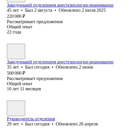
Заведующий отделением анестезиологии-реанимации
45
лет
•
Был
2 августа
•
Обновлено
2 июля 2025
220 000
₽
Рассматривает предложения
Общий опыт
22
года
Заведующий отделением анестезиологии-реанимации
35
лет
•
Был
сегодня
•
Обновлено
2 июня
500 000
₽
Рассматривает предложения
Общий опыт
10
лет
11
месяцев
Руководитель отделения
29
лет
•
Был
сегодня
•
Обновлено
26 апреля