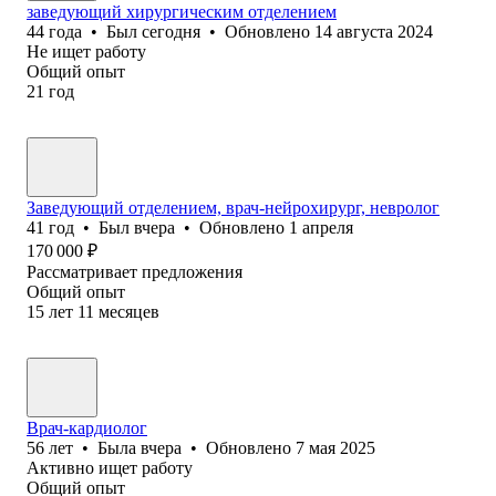
заведующий хирургическим отделением
44
года
•
Был
сегодня
•
Обновлено
14 августа 2024
Не ищет работу
Общий опыт
21
год
Заведующий отделением, врач-нейрохирург, невролог
41
год
•
Был
вчера
•
Обновлено
1 апреля
170 000
₽
Рассматривает предложения
Общий опыт
15
лет
11
месяцев
Врач-кардиолог
56
лет
•
Была
вчера
•
Обновлено
7 мая 2025
Активно ищет работу
Общий опыт