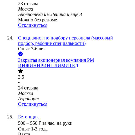
23
отзыва
Москва
Библиотека им.Ленина
и еще
3
Можно без резюме
Откликнуться
Специалист по подбору персонала (массовый
подбор, рабочие специальности)
Опыт 3-6 лет
Закрытая акционерная компания РМ
ИНЖИНИРИНГ ЛИМИТЕД
3.5
•
24
отзыва
Москва
Аэропорт
Откликнуться
Бетонщик
500
–
550
₽
за час,
на руки
Опыт 1-3 года
Вахта