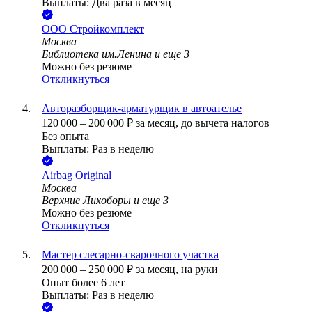
Выплаты: Два раза в месяц
ООО
Стройкомплект
Москва
Библиотека им.Ленина
и еще
3
Можно без резюме
Откликнуться
Авторазборщик-арматурщик в автоателье
120 000
–
200 000
₽
за месяц,
до вычета налогов
Без опыта
Выплаты: Раз в неделю
Airbag Original
Москва
Верхние Лихоборы
и еще
3
Можно без резюме
Откликнуться
Мастер слесарно-сварочного участка
200 000
–
250 000
₽
за месяц,
на руки
Опыт более 6 лет
Выплаты: Раз в неделю