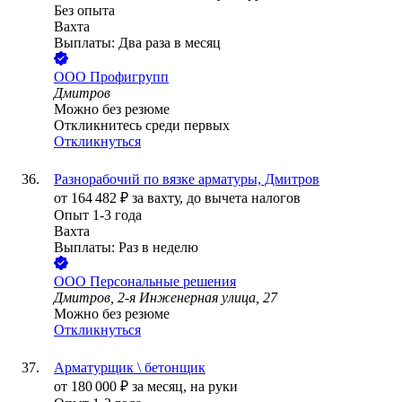
Без опыта
Вахта
Выплаты: Два раза в месяц
ООО
Профигрупп
Дмитров
Можно без резюме
Откликнитесь среди первых
Откликнуться
Разнорабочий по вязке арматуры, Дмитров
от
164 482
₽
за вахту,
до вычета налогов
Опыт 1-3 года
Вахта
Выплаты: Раз в неделю
ООО
Персональные решения
Дмитров, 2-я Инженерная улица, 27
Можно без резюме
Откликнуться
Арматурщик \ бетонщик
от
180 000
₽
за месяц,
на руки