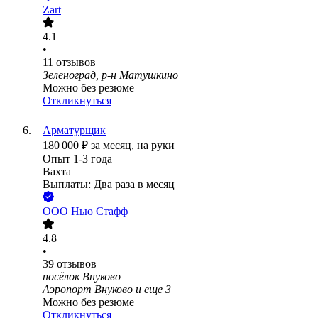
Zart
4.1
•
11
отзывов
Зеленоград, р-н Матушкино
Можно без резюме
Откликнуться
Арматурщик
180 000
₽
за месяц,
на руки
Опыт 1-3 года
Вахта
Выплаты: Два раза в месяц
ООО
Нью Стафф
4.8
•
39
отзывов
посёлок Внуково
Аэропорт Внуково
и еще
3
Можно без резюме
Откликнуться