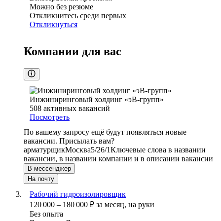
Можно без резюме
Откликнитесь среди первых
Откликнуться
Компании для вас
Инжиниринговый холдинг «эВ-групп»
508
активных вакансий
Посмотреть
По вашему запросу ещё будут появляться новые
вакансии. Присылать вам?
арматурщик
Москва
5/2
6/1
Ключевые слова в названии
вакансии, в названии компании и в описании вакансии
В мессенджер
На почту
Рабочий гидроизолировщик
120 000
–
180 000
₽
за месяц,
на руки
Без опыта