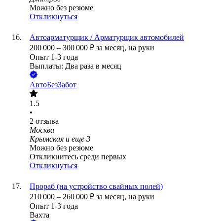
Можно без резюме
Откликнуться
Автоарматурщик / Арматурщик автомобилей
200 000
–
300 000
₽
за месяц,
на руки
Опыт 1-3 года
Выплаты: Два раза в месяц
АвтоБезЗабот
1.5
•
2
отзыва
Москва
Крымская
и еще
3
Можно без резюме
Откликнитесь среди первых
Откликнуться
Прораб (на устройство свайных полей)
210 000
–
260 000
₽
за месяц,
на руки
Опыт 1-3 года
Вахта