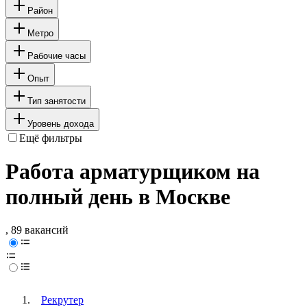
Район
Метро
Рабочие часы
Опыт
Тип занятости
Уровень дохода
Ещё фильтры
Работа арматурщиком на
полный день в Москве
, 89 вакансий
Рекрутер