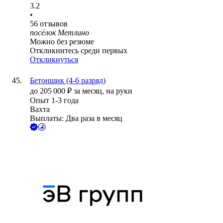
3.2
•
56
отзывов
посёлок Метлино
Можно без резюме
Откликнитесь среди первых
Откликнуться
Бетонщик (4-6 разряд)
до
205 000
₽
за месяц,
на руки
Опыт 1-3 года
Вахта
Выплаты: Два раза в месяц