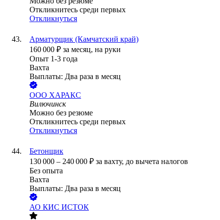
Можно без резюме
Откликнитесь среди первых
Откликнуться
Арматурщик (Камчатский край)
160 000
₽
за месяц,
на руки
Опыт 1-3 года
Вахта
Выплаты: Два раза в месяц
ООО
ХАРАКС
Вилючинск
Можно без резюме
Откликнитесь среди первых
Откликнуться
Бетонщик
130 000
–
240 000
₽
за вахту,
до вычета налогов
Без опыта
Вахта
Выплаты: Два раза в месяц
АО
КИС ИСТОК