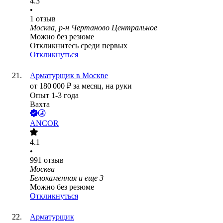
4.3
•
1
отзыв
Москва, р-н Чертаново Центральное
Можно без резюме
Откликнитесь среди первых
Откликнуться
Арматурщик в Москве
от
180 000
₽
за месяц,
на руки
Опыт 1-3 года
Вахта
ANCOR
4.1
•
991
отзыв
Москва
Белокаменная
и еще
3
Можно без резюме
Откликнуться
Арматурщик