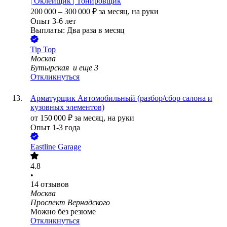
| Оклейщик | Тонировщик
200 000
–
300 000
₽
за месяц,
на руки
Опыт 3-6 лет
Выплаты: Два раза в месяц
Tip Top
Москва
Бутырская
и еще
3
Откликнуться
Арматурщик Автомобильный (разбор/сбор салона и
кузовных элементов)
от
150 000
₽
за месяц,
на руки
Опыт 1-3 года
Eastline Garage
4.8
•
14
отзывов
Москва
Проспект Вернадского
Можно без резюме
Откликнуться