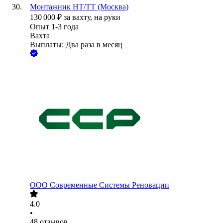
Монтажник НТ/ТТ (Москва)
130 000
₽
за вахту,
на руки
Опыт 1-3 года
Вахта
Выплаты: Два раза в месяц
ООО
Современные Системы Реновации
4.0
•
48
отзывов