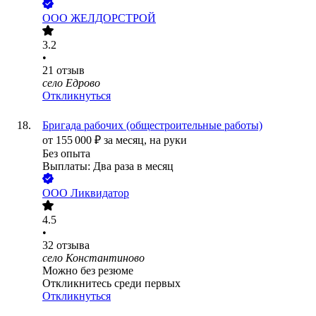
ООО
ЖЕЛДОРСТРОЙ
3.2
•
21
отзыв
село Едрово
Откликнуться
Бригада рабочих (общестроительные работы)
от
155 000
₽
за месяц,
на руки
Без опыта
Выплаты: Два раза в месяц
ООО
Ликвидатор
4.5
•
32
отзыва
село Константиново
Можно без резюме
Откликнитесь среди первых
Откликнуться