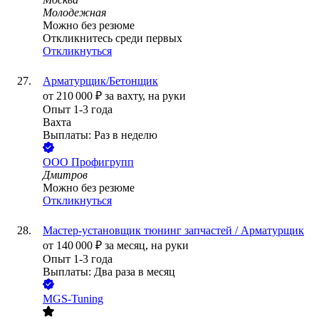
Молодежная
Можно без резюме
Откликнитесь среди первых
Откликнуться
Арматурщик/Бетонщик
от
210 000
₽
за вахту,
на руки
Опыт 1-3 года
Вахта
Выплаты: Раз в неделю
ООО
Профигрупп
Дмитров
Можно без резюме
Откликнуться
Мастер-установщик тюнинг запчастей / Арматурщик
от
140 000
₽
за месяц,
на руки
Опыт 1-3 года
Выплаты: Два раза в месяц
MGS-Tuning