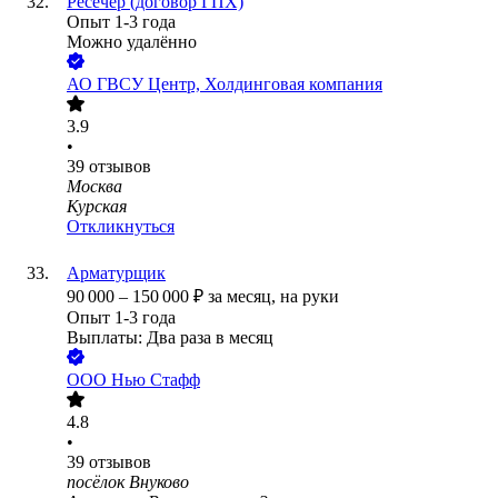
Ресечер (договор ГПХ)
Опыт 1-3 года
Можно удалённо
АО
ГВСУ Центр, Холдинговая компания
3.9
•
39
отзывов
Москва
Курская
Откликнуться
Арматурщик
90 000
–
150 000
₽
за месяц,
на руки
Опыт 1-3 года
Выплаты: Два раза в месяц
ООО
Нью Стафф
4.8
•
39
отзывов
посёлок Внуково