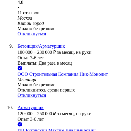
4.8
•
11
отзывов
Москва
Китай-город
Можно без резюме
Откликнуться
Бетонщик/Арматурщик
180 000
–
230 000
₽
за месяц,
на руки
Опыт 3-6 лет
Выплаты: Два раза в месяц
ООО
Строительная Компания Ник-Монолит
Мытищи
Можно без резюме
Откликнитесь среди первых
Откликнуться
Арматурщик
120 000
–
250 000
₽
за месяц,
на руки
Опыт 3-6 лет
ИП
Буковский Максим Владимирович