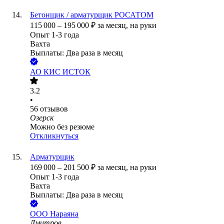
Бетонщик / арматурщик РОСАТОМ
115 000
–
195 000
₽
за месяц,
на руки
Опыт 1-3 года
Вахта
Выплаты: Два раза в месяц
АО
КИС ИСТОК
3.2
•
56
отзывов
Озерск
Можно без резюме
Откликнуться
Арматурщик
169 000
–
201 500
₽
за месяц,
на руки
Опыт 1-3 года
Вахта
Выплаты: Два раза в месяц
ООО
Нараяна
Дмитров