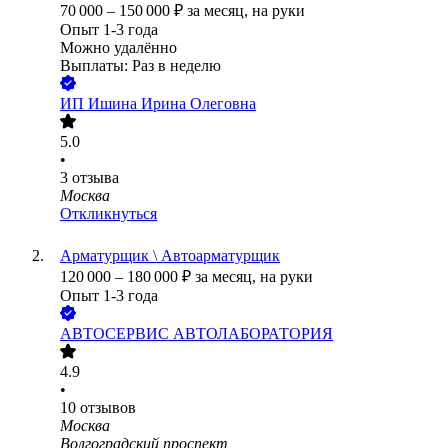
70 000
–
150 000
₽
за месяц,
на руки
Опыт 1-3 года
Можно удалённо
Выплаты: Раз в неделю
ИП
Ишина Ирина Олеговна
5.0
•
3
отзыва
Москва
Откликнуться
Арматурщик \ Автоарматурщик
120 000
–
180 000
₽
за месяц,
на руки
Опыт 1-3 года
АВТОСЕРВИС АВТОЛАБОРАТОРИЯ
4.9
•
10
отзывов
Москва
Волгоградский проспект