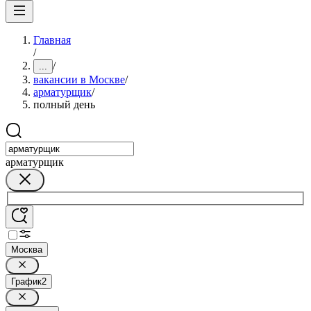
Главная
/
/
...
вакансии в Москве
/
арматурщик
/
полный день
арматурщик
Москва
График
2