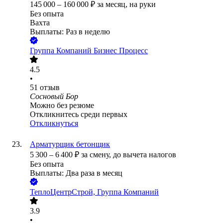
145 000
–
160 000
₽
за месяц,
на руки
Без опыта
Вахта
Выплаты: Раз в неделю
Группа Компаний Бизнес Процесс
4.5
•
51
отзыв
Сосновый Бор
Можно без резюме
Откликнитесь среди первых
Откликнуться
Арматурщик бетонщик
5 300
–
6 400
₽
за смену,
до вычета налогов
Без опыта
Выплаты: Два раза в месяц
ТеплоЦентрСтрой, Группа Компаний
3.9
•