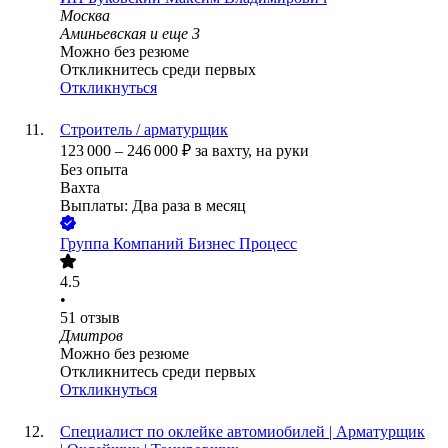
Москва
Аминьевская
и еще
3
Можно без резюме
Откликнитесь среди первых
Откликнуться
Строитель / арматурщик
123 000
–
246 000
₽
за вахту,
на руки
Без опыта
Вахта
Выплаты: Два раза в месяц
Группа Компаний Бизнес Процесс
4.5
•
51
отзыв
Дмитров
Можно без резюме
Откликнитесь среди первых
Откликнуться
Специалист по оклейке автомиобилей | Арматурщик