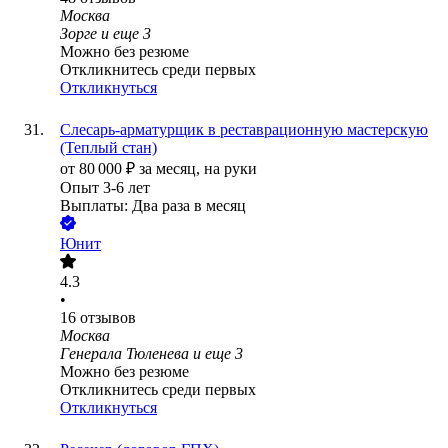
Москва
Зорге
и еще
3
Можно без резюме
Откликнитесь среди первых
Откликнуться
Слесарь-арматурщик в реставрационную мастерскую
(Теплый стан)
от
80 000
₽
за месяц,
на руки
Опыт 3-6 лет
Выплаты: Два раза в месяц
Юнит
4.3
•
16
отзывов
Москва
Генерала Тюленева
и еще
3
Можно без резюме
Откликнитесь среди первых
Откликнуться