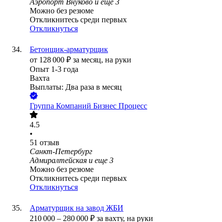
Аэропорт Внуково
и еще
3
Можно без резюме
Откликнитесь среди первых
Откликнуться
Бетонщик-арматурщик
от
128 000
₽
за месяц,
на руки
Опыт 1-3 года
Вахта
Выплаты: Два раза в месяц
Группа Компаний Бизнес Процесс
4.5
•
51
отзыв
Санкт-Петербург
Адмиралтейская
и еще
3
Можно без резюме
Откликнитесь среди первых
Откликнуться
Арматурщик на завод ЖБИ
210 000
–
280 000
₽
за вахту,
на руки