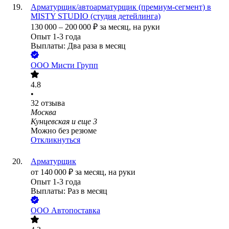
Арматурщик/автоарматурщик (премиум-сегмент) в
MISTY STUDIO (студия детейлинга)
130 000
–
200 000
₽
за месяц,
на руки
Опыт 1-3 года
Выплаты: Два раза в месяц
ООО
Мисти Групп
4.8
•
32
отзыва
Москва
Кунцевская
и еще
3
Можно без резюме
Откликнуться
Арматурщик
от
140 000
₽
за месяц,
на руки
Опыт 1-3 года
Выплаты: Раз в месяц
ООО
Автопоставка