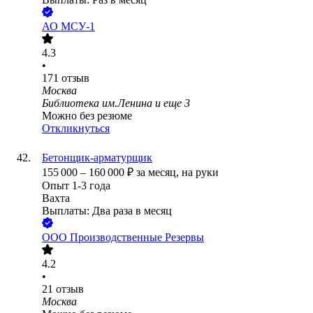
АО
МСУ-1
4.3
•
171
отзыв
Москва
Библиотека им.Ленина
и еще
3
Можно без резюме
Откликнуться
Бетонщик-арматурщик
155 000
–
160 000
₽
за месяц,
на руки
Опыт 1-3 года
Вахта
Выплаты: Два раза в месяц
ООО
Производственные Резервы
4.2
•
21
отзыв
Москва