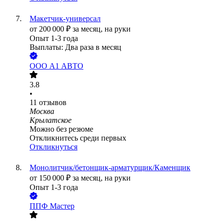
Макетчик-универсал
от
200 000
₽
за месяц,
на руки
Опыт 1-3 года
Выплаты: Два раза в месяц
ООО
А1 АВТО
3.8
•
11
отзывов
Москва
Крылатское
Можно без резюме
Откликнитесь среди первых
Откликнуться
Монолитчик/бетонщик-арматурщик/Каменщик
от
150 000
₽
за месяц,
на руки
Опыт 1-3 года
ППФ Мастер