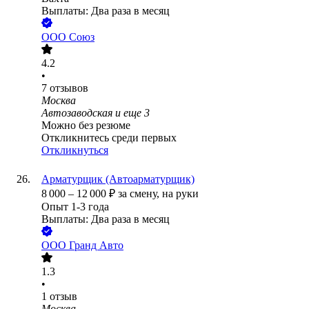
Выплаты: Два раза в месяц
ООО
Союз
4.2
•
7
отзывов
Москва
Автозаводская
и еще
3
Можно без резюме
Откликнитесь среди первых
Откликнуться
Арматурщик (Автоарматурщик)
8 000
–
12 000
₽
за смену,
на руки
Опыт 1-3 года
Выплаты: Два раза в месяц
ООО
Гранд Авто
1.3
•
1
отзыв
Москва