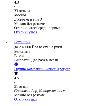
4.3
•
33
отзыва
Москва
Дубровка
и еще
3
Можно без резюме
Откликнитесь среди первых
Откликнуться
Бетонщик
до
297 000
₽
за вахту,
на руки
Без опыта
Вахта
Выплаты: Два раза в месяц
Группа Компаний Бизнес Процесс
4.5
•
51
отзыв
Сосновый Бор, Копорское шоссе
Можно без резюме
Откликнуться