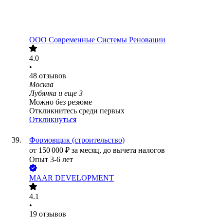
ООО
Современные Системы Реновации
4.0
•
48
отзывов
Москва
Лубянка
и еще
3
Можно без резюме
Откликнитесь среди первых
Откликнуться
Формовщик (строительство)
от
150 000
₽
за месяц,
до вычета налогов
Опыт 3-6 лет
MAAR DEVELOPMENT
4.1
•
19
отзывов