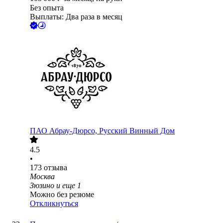
Без опыта
Выплаты: Два раза в месяц
ПАО
Абрау-Дюрсо, Русский Винный Дом
4.5
•
173
отзыва
Москва
Зюзино
и еще
1
Можно без резюме
Откликнуться