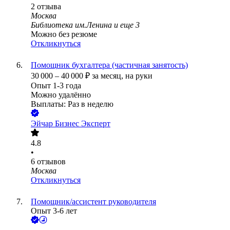
2
отзыва
Москва
Библиотека им.Ленина
и еще
3
Можно без резюме
Откликнуться
Помощник бухгалтера (частичная занятость)
30 000
–
40 000
₽
за месяц,
на руки
Опыт 1-3 года
Можно удалённо
Выплаты: Раз в неделю
Эйчар Бизнес Эксперт
4.8
•
6
отзывов
Москва
Откликнуться
Помощник/ассистент руководителя
Опыт 3-6 лет