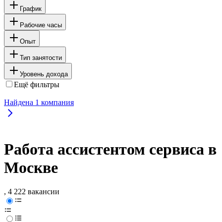
График
Рабочие часы
Опыт
Тип занятости
Уровень дохода
Ещё фильтры
Найдена
1
компания
Работа ассистентом сервиса в
Москве
, 4 222 вакансии