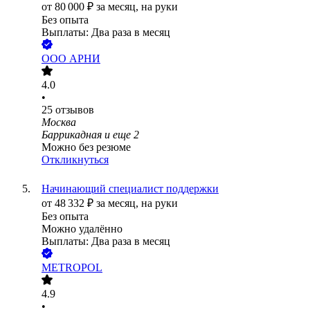
от
80 000
₽
за месяц,
на руки
Без опыта
Выплаты: Два раза в месяц
ООО
АРНИ
4.0
•
25
отзывов
Москва
Баррикадная
и еще
2
Можно без резюме
Откликнуться
Начинающий специалист поддержки
от
48 332
₽
за месяц,
на руки
Без опыта
Можно удалённо
Выплаты: Два раза в месяц
METROPOL
4.9
•