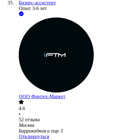
Бизнес-ассистент
Опыт 3-6 лет
ООО
Финтех-Маркет
4.6
•
52
отзыва
Москва
Баррикадная
и еще
3
Откликнуться