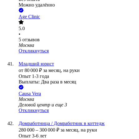
Можно удалённо
Age Clinic
5.0
•
5
отзывов
Москва
Откликнуться
Младший юрист
от
80 000
₽
за месяц,
на руки
Опыт 1-3 года
Выплаты: Два раза в месяц
Causa Vera
Москва
Деловой центр
и еще
3
Откликнуться
Домработница / Домработник в коттедж
280 000
–
300 000
₽
за месяц,
на руки
Опыт 3-6 лет