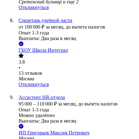
Сретенский бульвар
и еще
2
Откликнуться
Секретарь учебной части
от
100 000
₽
за месяц,
до вычета налогов
Опыт 1-3 года
Выплаты: Два раза в месяц
ГБОУ Школа Интеграл
3.8
•
13
отзывов
Москва
Откликнуться
Ассистент HR-отдела
95 000
–
110 000
₽
за месяц,
до вычета налогов
Опыт 1-3 года
Можно удалённо
Выплаты: Два раза в месяц
ИП
Григорьев Максим Петрович
Москва