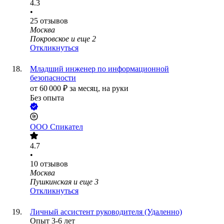
4.3
•
25
отзывов
Москва
Покровское
и еще
2
Откликнуться
Младший инженер по информационной
безопасности
от
60 000
₽
за месяц,
на руки
Без опыта
ООО
Спикател
4.7
•
10
отзывов
Москва
Пушкинская
и еще
3
Откликнуться
Личный ассистент руководителя (Удаленно)
Опыт 3-6 лет