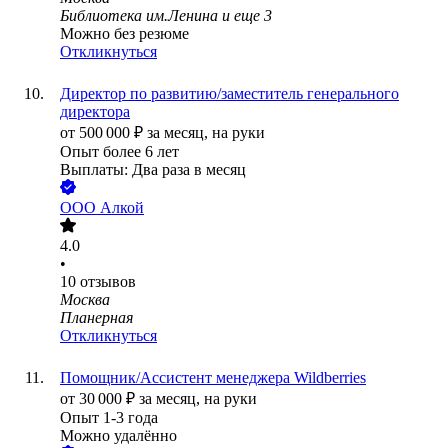
Библиотека им.Ленина
и еще
3
Можно без резюме
Откликнуться
Директор по развитию/заместитель генерального
директора
от
500 000
₽
за месяц,
на руки
Опыт более 6 лет
Выплаты: Два раза в месяц
ООО
Алкой
4.0
•
10
отзывов
Москва
Планерная
Откликнуться
Помощник/Ассистент менеджера Wildberries
от
30 000
₽
за месяц,
на руки
Опыт 1-3 года
Можно удалённо