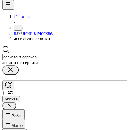
Главная
/
/
...
вакансии в Москве
/
ассистент сервиса
ассистент сервиса
Москва
Район
Метро