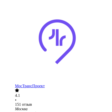
МосТрансПроект
4.1
•
151
отзыв
Москва