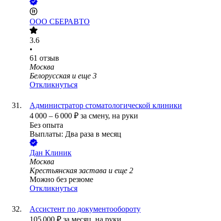
ООО
СБЕРАВТО
3.6
•
61
отзыв
Москва
Белорусская
и еще
3
Откликнуться
Администратор стоматологической клиники
4 000
–
6 000
₽
за смену,
на руки
Без опыта
Выплаты: Два раза в месяц
Дан Клиник
Москва
Крестьянская застава
и еще
2
Можно без резюме
Откликнуться
Ассистент по документообороту
105 000
₽
за месяц,
на руки