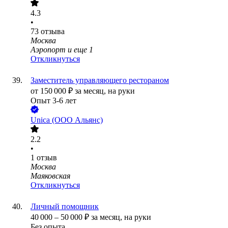
4.3
•
73
отзыва
Москва
Аэропорт
и еще
1
Откликнуться
Заместитель управляющего рестораном
от
150 000
₽
за месяц,
на руки
Опыт 3-6 лет
Unica (ООО Альянс)
2.2
•
1
отзыв
Москва
Маяковская
Откликнуться
Личный помощник
40 000
–
50 000
₽
за месяц,
на руки
Без опыта