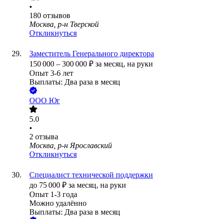
•
180
отзывов
Москва, р-н Тверской
Откликнуться
Заместитель Генерального директора
150 000
–
300 000
₽
за месяц,
на руки
Опыт 3-6 лет
Выплаты: Два раза в месяц
ООО
Юг
5.0
•
2
отзыва
Москва, р-н Ярославский
Откликнуться
Специалист технической поддержки
до
75 000
₽
за месяц,
на руки
Опыт 1-3 года
Можно удалённо
Выплаты: Два раза в месяц