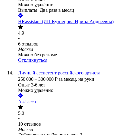
Можно удалённо
Выплаты: Два раза в месяц
HRassistant (ИП Кузнецова Ирина Андреевна)
4.9
•
6
отзывов
Москва
Можно без резюме
Откликнуться
Личный ассистент российского артиста
250 000
–
300 000
₽
за месяц,
на руки
Опыт 3-6 лет
Можно удалённо
Assisteca
5.0
•
10
отзывов
Москва
Библиотека им.Ленина
и еще
3