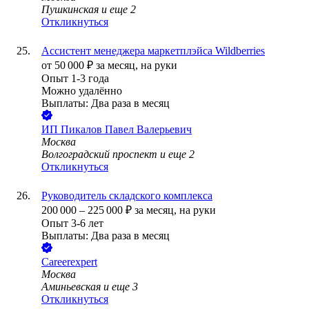
Пушкинская
и еще
2
Откликнуться
Ассистент менеджера маркетплэйса Wildberries
от
50 000
₽
за месяц,
на руки
Опыт 1-3 года
Можно удалённо
Выплаты: Два раза в месяц
ИП
Пикалов Павел Валерьевич
Москва
Волгоградский проспект
и еще
2
Откликнуться
Руководитель складского комплекса
200 000
–
225 000
₽
за месяц,
на руки
Опыт 3-6 лет
Выплаты: Два раза в месяц
Careerexpert
Москва
Аминьевская
и еще
3
Откликнуться