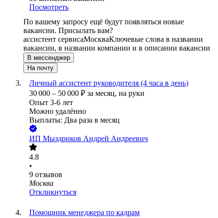
Посмотреть
По вашему запросу ещё будут появляться новые
вакансии. Присылать вам?
ассистент сервиса
Москва
Ключевые слова в названии
вакансии, в названии компании и в описании вакансии
В мессенджер
На почту
Личный ассистент руководителя (4 часа в день)
30 000
–
50 000
₽
за месяц,
на руки
Опыт 3-6 лет
Можно удалённо
Выплаты: Два раза в месяц
ИП
Мыздриков Андрей Андреевич
4.8
•
9
отзывов
Москва
Откликнуться
Помощник менеджера по кадрам