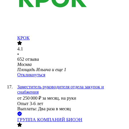
КРОК
4.1
•
652
отзыва
Москва
Площадь Ильича
и еще
1
Откликнуться
Заместитель руководителя отдела закупок и
снабжения
от
250 000
₽
за месяц,
на руки
Опыт 3-6 лет
Выплаты: Два раза в месяц
ГРУППА КОМПАНИЙ БИОЭН