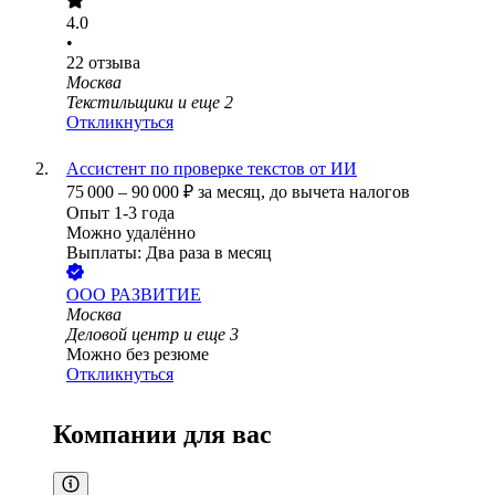
4.0
•
22
отзыва
Москва
Текстильщики
и еще
2
Откликнуться
Ассистент по проверке текстов от ИИ
75 000
–
90 000
₽
за месяц,
до вычета налогов
Опыт 1-3 года
Можно удалённо
Выплаты: Два раза в месяц
ООО
РАЗВИТИЕ
Москва
Деловой центр
и еще
3
Можно без резюме
Откликнуться
Компании для вас