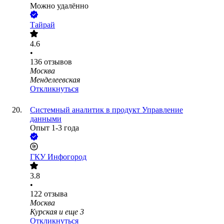
Можно удалённо
Тайрай
4.6
•
136
отзывов
Москва
Менделеевская
Откликнуться
Системный аналитик в продукт Управление
данными
Опыт 1-3 года
ГКУ Инфогород
3.8
•
122
отзыва
Москва
Курская
и еще
3
Откликнуться