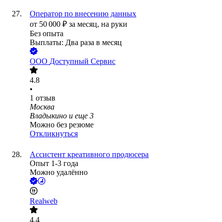
Оператор по внесению данных
от
50 000
₽
за месяц,
на руки
Без опыта
Выплаты: Два раза в месяц
ООО
Доступный Сервис
4.8
•
1
отзыв
Москва
Владыкино
и еще
3
Можно без резюме
Откликнуться
Ассистент креативного продюсера
Опыт 1-3 года
Можно удалённо
Realweb
4.4