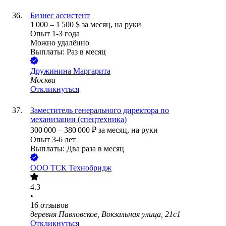
Бизнес ассистент
1 000
–
1 500
$
за месяц,
на руки
Опыт 1-3 года
Можно удалённо
Выплаты: Раз в месяц
Дружинина Маргарита
Москва
Откликнуться
Заместитель генерального директора по
механизации (спецтехника)
300 000
–
380 000
₽
за месяц,
на руки
Опыт 3-6 лет
Выплаты: Два раза в месяц
ООО
ТСК Технобридж
4.3
•
16
отзывов
деревня Павловское, Вокзальная улица, 21с1
Откликнуться