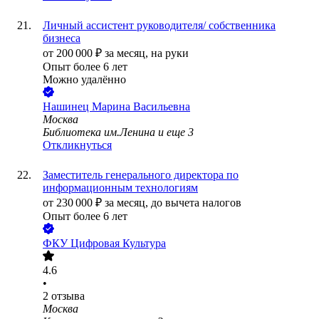
Личный ассистент руководителя/ собственника
бизнеса
от
200 000
₽
за месяц,
на руки
Опыт более 6 лет
Можно удалённо
Нашинец Марина Васильевна
Москва
Библиотека им.Ленина
и еще
3
Откликнуться
Заместитель генерального директора по
информационным технологиям
от
230 000
₽
за месяц,
до вычета налогов
Опыт более 6 лет
ФКУ Цифровая Культура
4.6
•
2
отзыва
Москва