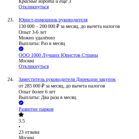
Красные ворота
и еще
3
Откликнуться
Юрист-помощник руководителя
130 000
–
200 000
₽
за месяц,
до вычета налогов
Опыт 3-6 лет
Можно удалённо
Выплаты: Раз в месяц
ООО
1000 Лучших Юристов Страны
Москва
Откликнуться
Заместитель руководителя Дирекции закупок
от
285 000
₽
за месяц,
до вычета налогов
Опыт более 6 лет
Выплаты: Два раза в месяц
Развитие парков
3.5
•
23
отзыва
Москва