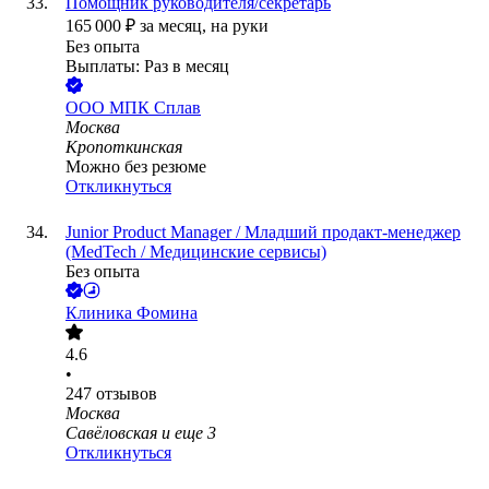
Помощник руководителя/секретарь
165 000
₽
за месяц,
на руки
Без опыта
Выплаты: Раз в месяц
ООО
МПК Сплав
Москва
Кропоткинская
Можно без резюме
Откликнуться
Junior Product Manager / Младший продакт-менеджер
(MedTech / Медицинские сервисы)
Без опыта
Клиника Фомина
4.6
•
247
отзывов
Москва
Савёловская
и еще
3
Откликнуться