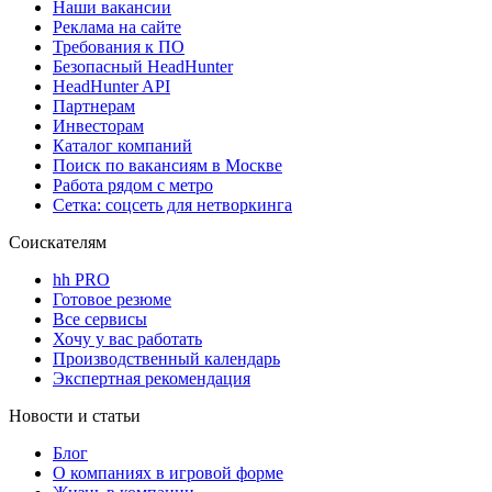
Наши вакансии
Реклама на сайте
Требования к ПО
Безопасный HeadHunter
HeadHunter API
Партнерам
Инвесторам
Каталог компаний
Поиск по вакансиям в Москве
Работа рядом с метро
Сетка: соцсеть для нетворкинга
Соискателям
hh PRO
Готовое резюме
Все сервисы
Хочу у вас работать
Производственный календарь
Экспертная рекомендация
Новости и статьи
Блог
О компаниях в игровой форме