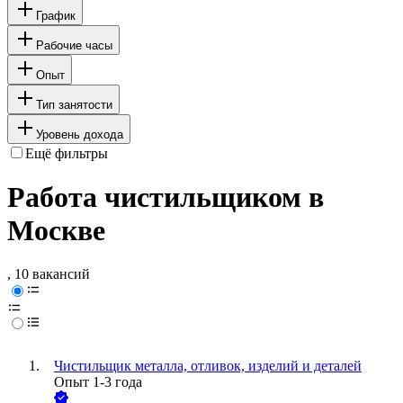
График
Рабочие часы
Опыт
Тип занятости
Уровень дохода
Ещё фильтры
Работа чистильщиком в
Москве
, 10 вакансий
Чистильщик металла, отливок, изделий и деталей
Опыт 1-3 года