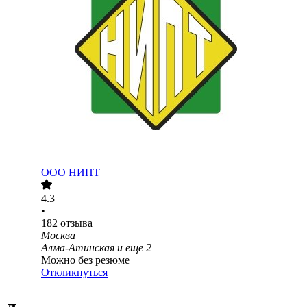
ООО
НИПТ
4.3
•
182
отзыва
Москва
Алма-Атинская
и еще
2
Можно без резюме
Откликнуться