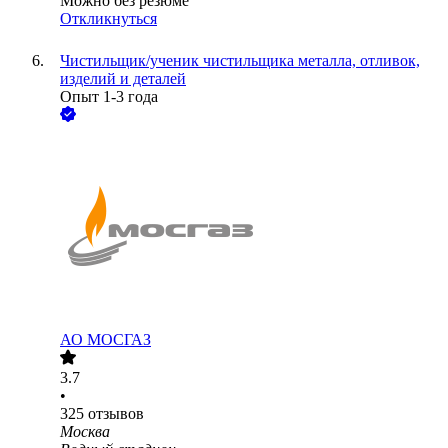
Можно без резюме
Откликнуться
Чистильщик/ученик чистильщика металла, отливок,
изделий и деталей
Опыт 1-3 года
АО
МОСГАЗ
3.7
•
325
отзывов
Москва