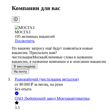
Компании для вас
МОСГАЗ
195
активных вакансий
Посмотреть
По вашему запросу ещё будут появляться новые
вакансии. Присылать вам?
чистильщик
Москва
Ключевые слова в названии
вакансии, в названии компании и в описании вакансии
В мессенджер
На почту
Разнорабочий (чистильщик металлов)
от
80 000
₽
за месяц,
на руки
Без опыта
ОАО
Люберецкий завод Монтажавтоматика
3.5