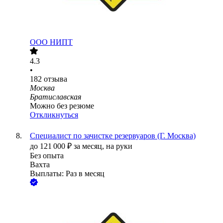
ООО
НИПТ
4.3
•
182
отзыва
Москва
Братиславская
Можно без резюме
Откликнуться
Специалист по зачистке резервуаров (Г. Москва)
до
121 000
₽
за месяц,
на руки
Без опыта
Вахта
Выплаты: Раз в месяц