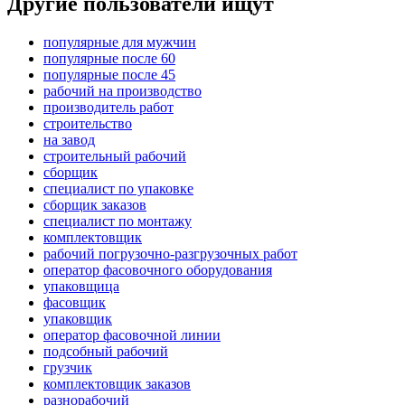
Другие пользователи ищут
популярные для мужчин
популярные после 60
популярные после 45
рабочий на производство
производитель работ
строительство
на завод
строительный рабочий
сборщик
специалист по упаковке
сборщик заказов
специалист по монтажу
комплектовщик
рабочий погрузочно-разгрузочных работ
оператор фасовочного оборудования
упаковщица
фасовщик
упаковщик
оператор фасовочной линии
подсобный рабочий
грузчик
комплектовщик заказов
разнорабочий