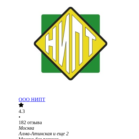
ООО
НИПТ
4.3
•
182
отзыва
Москва
Алма-Атинская
и еще
2