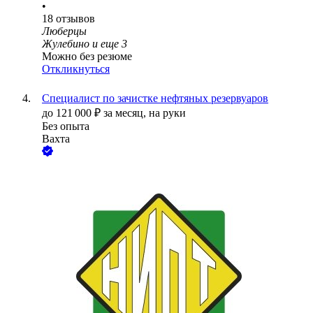
•
18
отзывов
Люберцы
Жулебино
и еще
3
Можно без резюме
Откликнуться
Специалист по зачистке нефтяных резервуаров
до
121 000
₽
за месяц,
на руки
Без опыта
Вахта