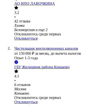
АО
НПО ЛАВОЧКИНА
3.2
•
42
отзыва
Химки
Беломорская
и еще
2
Откликнитесь среди первых
Откликнуться
Чистильщик вентиляционных каналов
от
150 000
₽
за месяц,
до вычета налогов
Опыт 1-3 года
ГБУ Жилищник района Коньково
4.1
•
6
отзывов
Москва
Коньково
Откликнитесь среди первых
Откликнуться