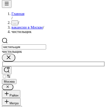
Главная
/
/
...
вакансии в Москве
/
чистильщик
чистильщик
Москва
Район
Метро