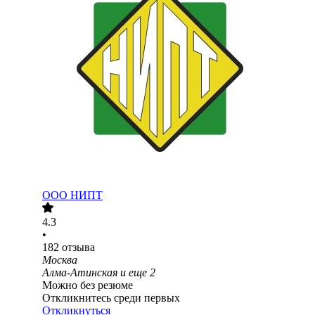
ООО
НИПТ
4.3
•
182
отзыва
Москва
Алма-Атинская
и еще
2
Можно без резюме
Откликнитесь среди первых
Откликнуться