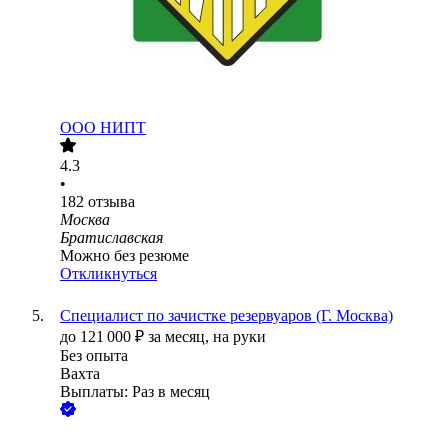
ООО
НИПТ
4.3
•
182
отзыва
Москва
Братиславская
Можно без резюме
Откликнуться
Специалист по зачистке резервуаров (Г. Москва)
до
121 000
₽
за месяц,
на руки
Без опыта
Вахта
Выплаты: Раз в месяц