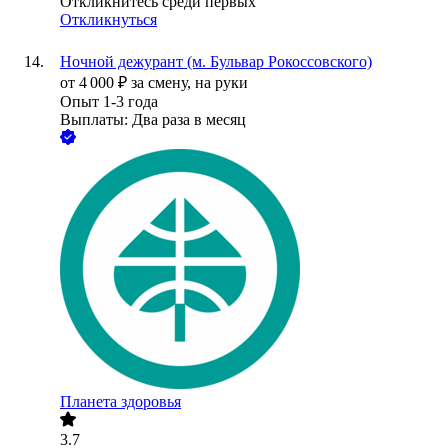
Откликнитесь среди первых
Откликнуться
Ночной дежурант (м. Бульвар Рокоссовского)
от
4 000
₽
за смену,
на руки
Опыт 1-3 года
Выплаты: Два раза в месяц
Планета здоровья
3.7