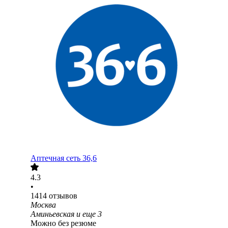
Аптечная сеть 36,6
4.3
•
1414
отзывов
Москва
Аминьевская
и еще
3
Можно без резюме