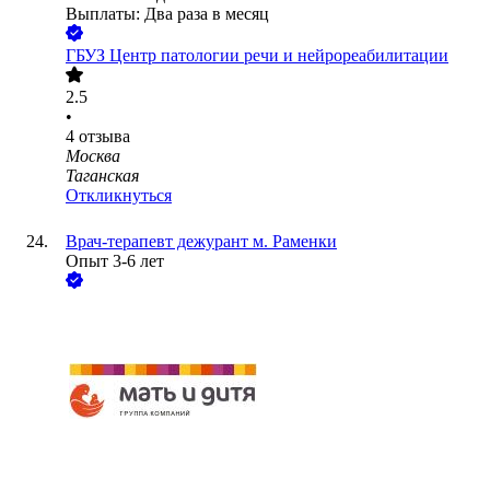
Выплаты: Два раза в месяц
ГБУЗ Центр патологии речи и нейрореабилитации
2.5
•
4
отзыва
Москва
Таганская
Откликнуться
Врач-терапевт дежурант м. Раменки
Опыт 3-6 лет