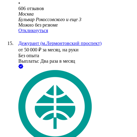
•
606
отзывов
Москва
Бульвар Рокоссовского
и еще
3
Можно без резюме
Откликнуться
Дежурант (м.Лермонтовский проспект)
от
50 000
₽
за месяц,
на руки
Без опыта
Выплаты: Два раза в месяц