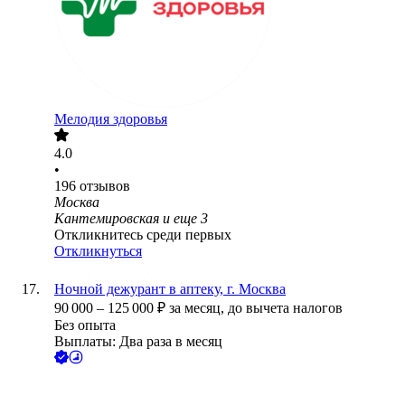
Мелодия здоровья
4.0
•
196
отзывов
Москва
Кантемировская
и еще
3
Откликнитесь среди первых
Откликнуться
Ночной дежурант в аптеку, г. Москва
90 000
–
125 000
₽
за месяц,
до вычета налогов
Без опыта
Выплаты: Два раза в месяц