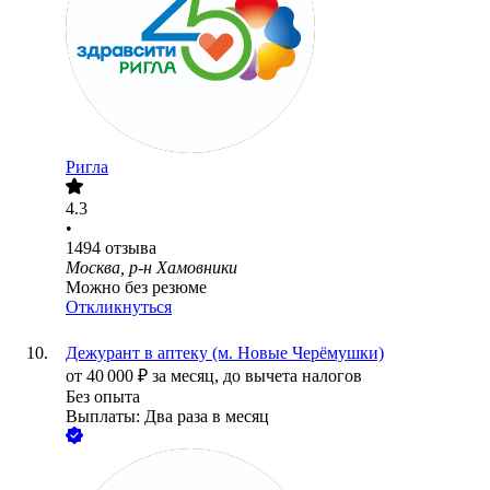
Ригла
4.3
•
1494
отзыва
Москва, р-н Хамовники
Можно без резюме
Откликнуться
Дежурант в аптеку (м. Новые Черёмушки)
от
40 000
₽
за месяц,
до вычета налогов
Без опыта
Выплаты: Два раза в месяц