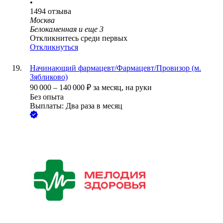
•
1494
отзыва
Москва
Белокаменная
и еще
3
Откликнитесь среди первых
Откликнуться
Начинающий фармацевт/Фармацевт/Провизор (м.
Зябликово)
90 000
–
140 000
₽
за месяц,
на руки
Без опыта
Выплаты: Два раза в месяц