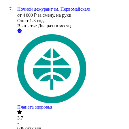
Ночной дежурант (м. Первомайская)
от
4 000
₽
за смену,
на руки
Опыт 1-3 года
Выплаты: Два раза в месяц
Планета здоровья
3.7
•
606
отзывов