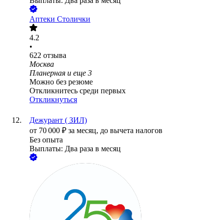
Выплаты: Два раза в месяц
Аптеки Столички
4.2
•
622
отзыва
Москва
Планерная
и еще
3
Можно без резюме
Откликнитесь среди первых
Откликнуться
Дежурант ( ЗИЛ)
от
70 000
₽
за месяц,
до вычета налогов
Без опыта
Выплаты: Два раза в месяц