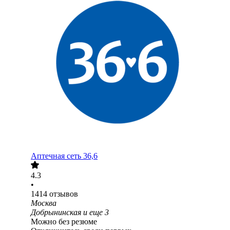
Аптечная сеть 36,6
4.3
•
1414
отзывов
Москва
Добрынинская
и еще
3
Можно без резюме