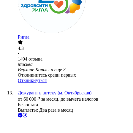
Ригла
4.3
•
1494
отзыва
Москва
Верхние Котлы
и еще
3
Откликнитесь среди первых
Откликнуться
Дежурант в аптеку (м. Октябрьская)
от
60 000
₽
за месяц,
до вычета налогов
Без опыта
Выплаты: Два раза в месяц