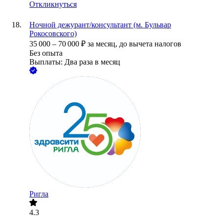
Откликнуться
Ночной дежурант/консультант (м. Бульвар
Рокосовского)
35 000
–
70 000
₽
за месяц,
до вычета налогов
Без опыта
Выплаты: Два раза в месяц
Ригла
4.3