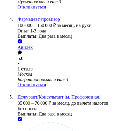
Лухмановская
и еще
3
Откликнуться
Фармацевт-провизор
100 000
–
150 000
₽
за месяц,
на руки
Опыт 1-3 года
Выплаты: Два раза в месяц
Авилек
5.0
•
1
отзыв
Москва
Багратионовская
и еще
3
Откликнуться
Дежурант/Консультант (м. Профсоюзная)
35 000
–
70 000
₽
за месяц,
до вычета налогов
Без опыта
Выплаты: Два раза в месяц