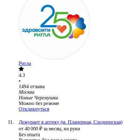
Ригла
4.3
•
1494
отзыва
Москва
Новые Черемушки
Можно без резюме
Откликнуться
Дежурант в аптеку (м. Планерная, Сходненская)
от
40 000
₽
за месяц,
на руки
Без опыта