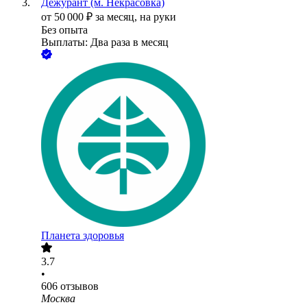
Дежурант (м. Некрасовка)
от
50 000
₽
за месяц,
на руки
Без опыта
Выплаты: Два раза в месяц
Планета здоровья
3.7
•
606
отзывов
Москва