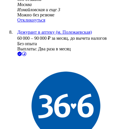
Москва
Измайловская
и еще
3
Можно без резюме
Откликнуться
Дежурант в аптеку (м. Полежаевская)
60 000
–
90 000
₽
за месяц,
до вычета налогов
Без опыта
Выплаты: Два раза в месяц