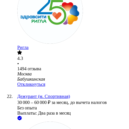
Ригла
4.3
•
1494
отзыва
Москва
Бабушкинская
Откликнуться
Дежурант (м. Спортивная)
30 000
–
60 000
₽
за месяц,
до вычета налогов
Без опыта
Выплаты: Два раза в месяц