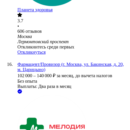
Планета здоровья
3.7
•
606
отзывов
Москва
Лермонтовский проспект
Откликнитесь среди первых
Откликнуться
Фармацевт/Провизор (г. Москва, ул. Бакинская, д. 20,
м. Царицыно)
102 000
–
140 000
₽
за месяц,
до вычета налогов
Без опыта
Выплаты: Два раза в месяц