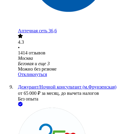
Аптечная сеть 36,6
4.3
•
1414
отзывов
Москва
Беговая
и еще
3
Можно без резюме
Откликнуться
Дежурант/Ночной консультант (м.Фрунзенская)
от
65 000
₽
за месяц,
до вычета налогов
Без опыта