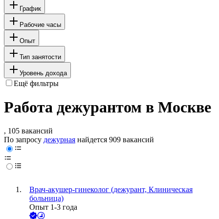
График
Рабочие часы
Опыт
Тип занятости
Уровень дохода
Ещё фильтры
Работа дежурантом в Москве
, 105 вакансий
По запросу
дежурная
найдется
909 вакансий
Врач-акушер-гинеколог (дежурант, Клиническая
больница)
Опыт 1-3 года