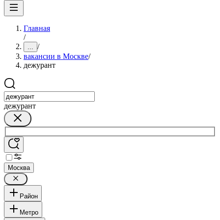
Главная
/
/
...
вакансии в Москве
/
дежурант
дежурант
Москва
Район
Метро