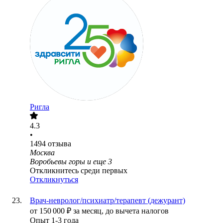
Ригла
4.3
•
1494
отзыва
Москва
Воробьевы горы
и еще
3
Откликнитесь среди первых
Откликнуться
Врач-невролог/психиатр/терапевт (дежурант)
от
150 000
₽
за месяц,
до вычета налогов
Опыт 1-3 года