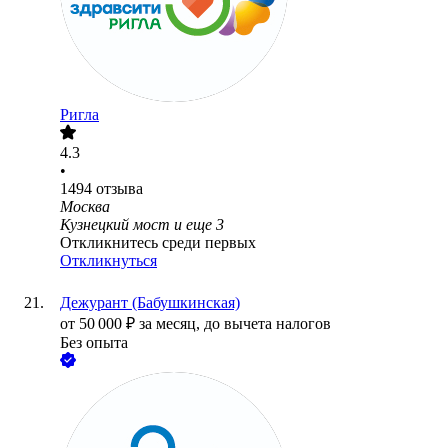
Ригла
4.3
•
1494
отзыва
Москва
Кузнецкий мост
и еще
3
Откликнитесь среди первых
Откликнуться
Дежурант (Бабушкинская)
от
50 000
₽
за месяц,
до вычета налогов
Без опыта