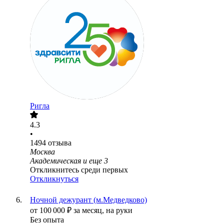
Ригла
4.3
•
1494
отзыва
Москва
Академическая
и еще
3
Откликнитесь среди первых
Откликнуться
Ночной дежурант (м.Медведково)
от
100 000
₽
за месяц,
на руки
Без опыта