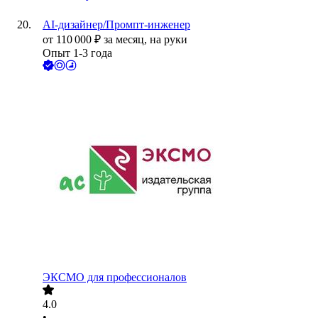
AI-дизайнер/Промпт-инженер
от
110 000
₽
за месяц,
на руки
Опыт 1-3 года
ЭКСМО для профессионалов
4.0
•