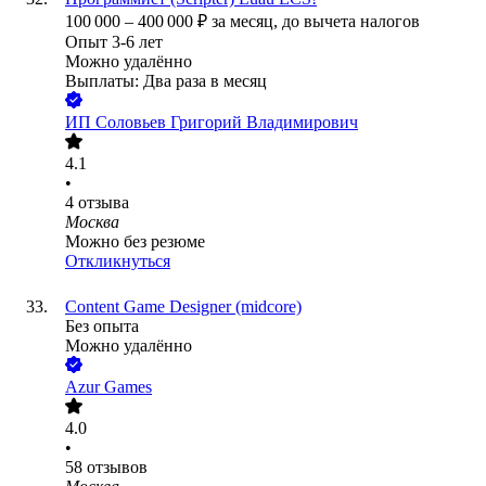
100 000
–
400 000
₽
за месяц,
до вычета налогов
Опыт 3-6 лет
Можно удалённо
Выплаты: Два раза в месяц
ИП
Соловьев Григорий Владимирович
4.1
•
4
отзыва
Москва
Можно без резюме
Откликнуться
Content Game Designer (midcore)
Без опыта
Можно удалённо
Azur Games
4.0
•
58
отзывов