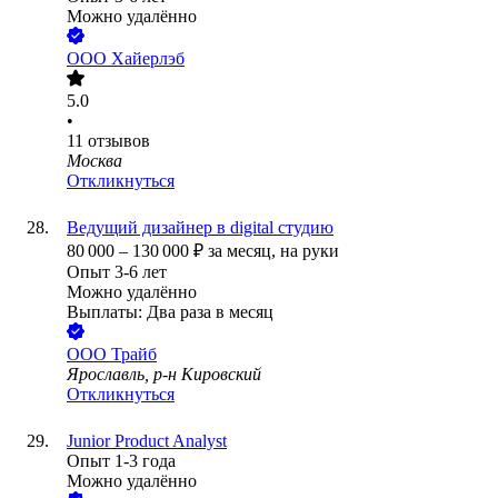
Можно удалённо
ООО
Хайерлэб
5.0
•
11
отзывов
Москва
Откликнуться
Ведущий дизайнер в digital студию
80 000
–
130 000
₽
за месяц,
на руки
Опыт 3-6 лет
Можно удалённо
Выплаты: Два раза в месяц
ООО
Трайб
Ярославль, р-н Кировский
Откликнуться
Junior Product Analyst
Опыт 1-3 года
Можно удалённо