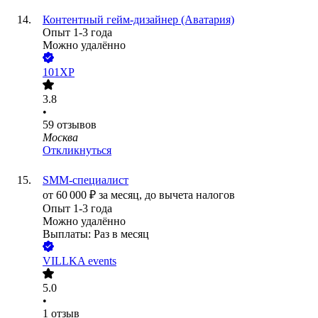
Контентный гейм-дизайнер (Аватария)
Опыт 1-3 года
Можно удалённо
101XP
3.8
•
59
отзывов
Москва
Откликнуться
SMM-специалист
от
60 000
₽
за месяц,
до вычета налогов
Опыт 1-3 года
Можно удалённо
Выплаты: Раз в месяц
VILLKA events
5.0
•
1
отзыв