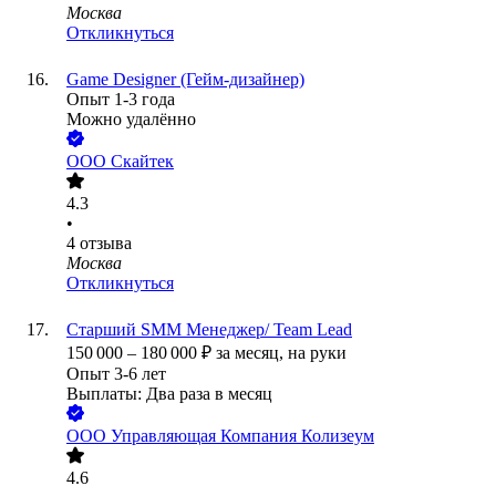
Москва
Откликнуться
Game Designer (Гейм-дизайнер)
Опыт 1-3 года
Можно удалённо
ООО
Скайтек
4.3
•
4
отзыва
Москва
Откликнуться
Старший SMM Менеджер/ Team Lead
150 000
–
180 000
₽
за месяц,
на руки
Опыт 3-6 лет
Выплаты: Два раза в месяц
ООО
Управляющая Компания Колизеум
4.6