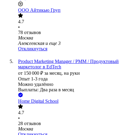
ООО
Айтикью Груп
4.7
•
78
отзывов
Москва
Алексеевская
и еще
3
Откликнуться
Product Marketing Manager / PMM / Продуктовый
маркетолог в EdTech
от
150 000
₽
за месяц,
на руки
Опыт 1-3 года
Можно удалённо
Выплаты: Два раза в месяц
Home Digital School
4.7
•
28
отзывов
Москва
Откликнуться