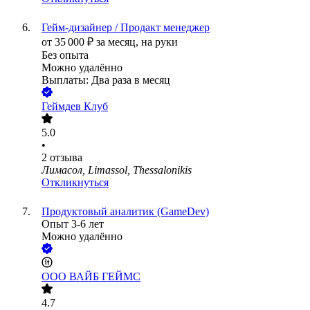
Гейм-дизайнер / Продакт менеджер
от
35 000
₽
за месяц,
на руки
Без опыта
Можно удалённо
Выплаты: Два раза в месяц
Геймдев Клуб
5.0
•
2
отзыва
Лимасол, Limassol, Thessalonikis
Откликнуться
Продуктовый аналитик (GameDev)
Опыт 3-6 лет
Можно удалённо
ООО
ВАЙБ ГЕЙМС
4.7