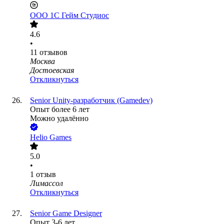
ООО
1С Гейм Студиос
4.6
•
11
отзывов
Москва
Достоевская
Откликнуться
Senior Unity-разработчик (Gamedev)
Опыт более 6 лет
Можно удалённо
Helio Games
5.0
•
1
отзыв
Лимассол
Откликнуться
Senior Game Designer
Опыт 3-6 лет