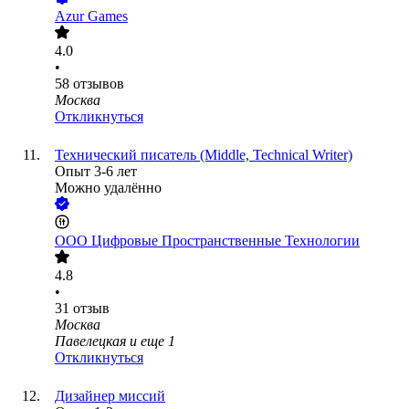
Azur Games
4.0
•
58
отзывов
Москва
Откликнуться
Технический писатель (Middle, Technical Writer)
Опыт 3-6 лет
Можно удалённо
ООО
Цифровые Пространственные Технологии
4.8
•
31
отзыв
Москва
Павелецкая
и еще
1
Откликнуться
Дизайнер миссий