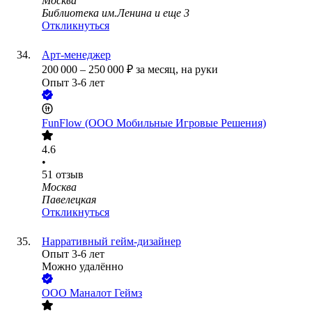
Москва
Библиотека им.Ленина
и еще
3
Откликнуться
Арт-менеджер
200 000
–
250 000
₽
за месяц,
на руки
Опыт 3-6 лет
FunFlow (ООО Мобильные Игровые Решения)
4.6
•
51
отзыв
Москва
Павелецкая
Откликнуться
Нарративный гейм-дизайнер
Опыт 3-6 лет
Можно удалённо
ООО
Маналот Геймз