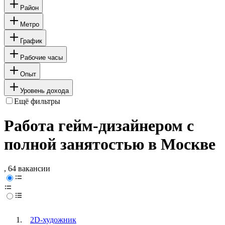
Район
Метро
График
Рабочие часы
Опыт
Уровень дохода
Ещё фильтры
Работа гейм-дизайнером с
полной занятостью в Москве
, 64 вакансии
2D-художник