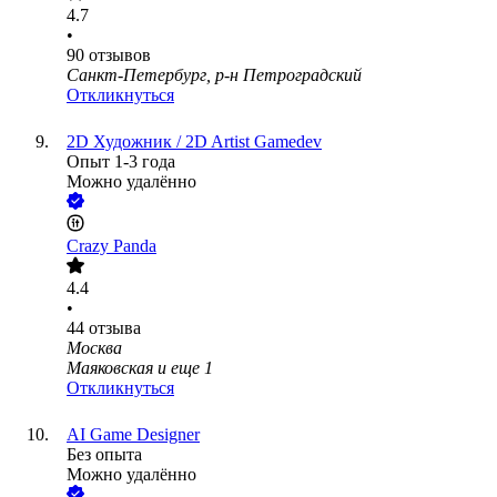
4.7
•
90
отзывов
Санкт-Петербург, р-н Петроградский
Откликнуться
2D Художник / 2D Artist Gamedev
Опыт 1-3 года
Можно удалённо
Crazy Panda
4.4
•
44
отзыва
Москва
Маяковская
и еще
1
Откликнуться
AI Game Designer
Без опыта
Можно удалённо