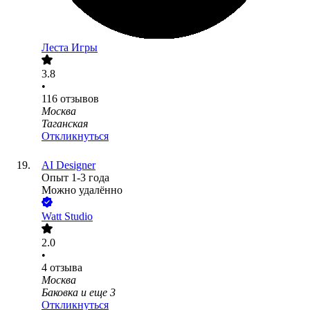
Леста Игры
3.8
•
116
отзывов
Москва
Таганская
Откликнуться
AI Designer
Опыт 1-3 года
Можно удалённо
Watt Studio
2.0
•
4
отзыва
Москва
Баковка
и еще
3
Откликнуться