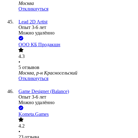
Москва
Откликнуться
Lead 2D Artist
Опыт 3-6 лет
Можно удалённо
ООО
КБ Продакшн
4.3
•
5
отзывов
Москва, р-н Красносельский
Откликнуться
Game Designer (Balance)
Опыт 3-6 лет
Можно удалённо
Kometa.Games
4.2
•
23
отзыва