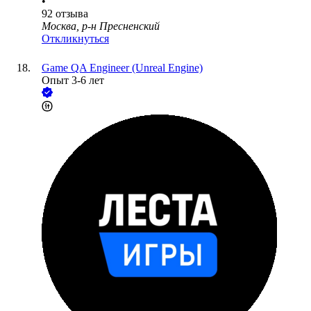
•
92
отзыва
Москва, р-н Пресненский
Откликнуться
Game QA Engineer (Unreal Engine)
Опыт 3-6 лет