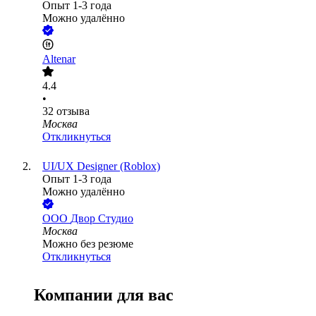
Опыт 1-3 года
Можно удалённо
Altenar
4.4
•
32
отзыва
Москва
Откликнуться
UI/UX Designer (Roblox)
Опыт 1-3 года
Можно удалённо
ООО
Двор Студио
Москва
Можно без резюме
Откликнуться
Компании для вас