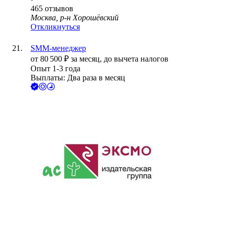
465
отзывов
Москва, р-н Хорошёвский
Откликнуться
SMM-менеджер
от
80 500
₽
за месяц,
до вычета налогов
Опыт 1-3 года
Выплаты: Два раза в месяц