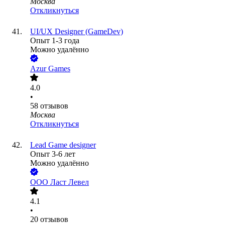
Москва
Откликнуться
UI/UX Designer (GameDev)
Опыт 1-3 года
Можно удалённо
Azur Games
4.0
•
58
отзывов
Москва
Откликнуться
Lead Game designer
Опыт 3-6 лет
Можно удалённо
ООО
Ласт Левел
4.1
•
20
отзывов