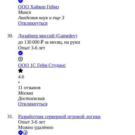
ООО
Хайкор Геймз
Минск
Академия наук
и еще
3
Откликнуться
Дизайнер миссий (Gamedev)
до
130 000
₽
за месяц,
на руки
Опыт 3-6 лет
ООО
1С Гейм Студиос
4.6
•
11
отзывов
Москва
Достоевская
Откликнуться
Разработчик серверной игровой логики
Опыт 3-6 лет
Можно удалённо