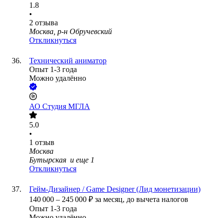
1.8
•
2
отзыва
Москва, р-н Обручевский
Откликнуться
Технический аниматор
Опыт 1-3 года
Можно удалённо
АО
Студия МГЛА
5.0
•
1
отзыв
Москва
Бутырская
и еще
1
Откликнуться
Гейм-Дизайнер / Game Designer (Лид монетизации)
140 000
–
245 000
₽
за месяц,
до вычета налогов
Опыт 1-3 года
Можно удалённо