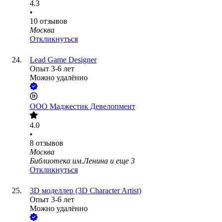
4.3
•
10
отзывов
Москва
Откликнуться
Lead Game Designer
Опыт 3-6 лет
Можно удалённо
ООО
Маджестик Девелопмент
4.0
•
8
отзывов
Москва
Библиотека им.Ленина
и еще
3
Откликнуться
3D моделлер (3D Character Artist)
Опыт 3-6 лет
Можно удалённо