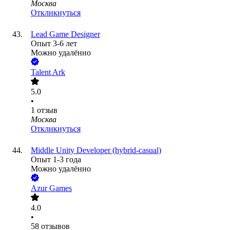
Москва
Откликнуться
Lead Game Designer
Опыт 3-6 лет
Можно удалённо
Talent Ark
5.0
•
1
отзыв
Москва
Откликнуться
Middle Unity Developer (hybrid-casual)
Опыт 1-3 года
Можно удалённо
Azur Games
4.0
•
58
отзывов