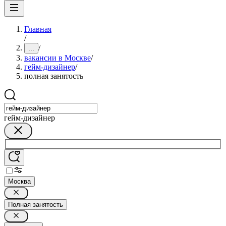
Главная
/
/
...
вакансии в Москве
/
гейм-дизайнер
/
полная занятость
гейм-дизайнер
Москва
Полная занятость