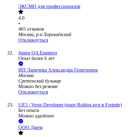
ЭКСМО для профессионалов
4.0
•
465
отзывов
Москва, р-н Хорошёвский
Откликнуться
Junior QA Engineer
Опыт более 6 лет
ИП
Ларичева Александра Георгиевна
Москва
Сретенский бульвар
Можно без резюме
Откликнуться
UE5 / Verse Developer (порт Roblox-игр в Fortnite)
Без опыта
Можно удалённо
ООО
Джем