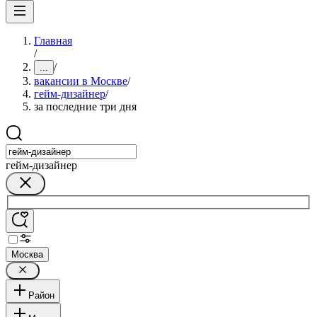
Главная
/
/
...
вакансии в Москве
/
гейм-дизайнер
/
за последние три дня
гейм-дизайнер
Москва
Район