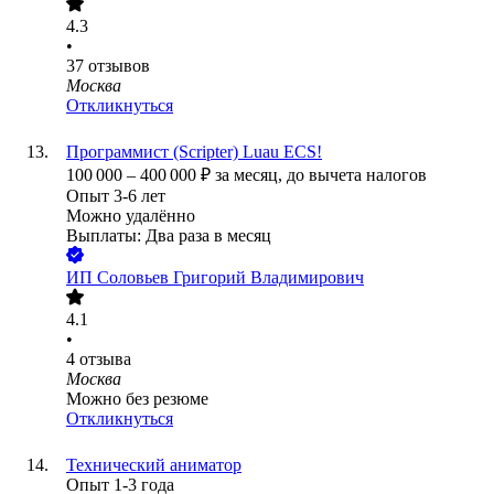
4.3
•
37
отзывов
Москва
Откликнуться
Программист (Scripter) Luau ECS!
100 000
–
400 000
₽
за месяц,
до вычета налогов
Опыт 3-6 лет
Можно удалённо
Выплаты: Два раза в месяц
ИП
Соловьев Григорий Владимирович
4.1
•
4
отзыва
Москва
Можно без резюме
Откликнуться
Технический аниматор
Опыт 1-3 года