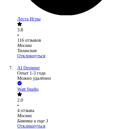
Леста Игры
3.8
•
116
отзывов
Москва
Таганская
Откликнуться
AI Designer
Опыт 1-3 года
Можно удалённо
Watt Studio
2.0
•
4
отзыва
Москва
Баковка
и еще
3
Откликнуться