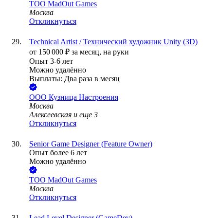
ТОО
MadOut Games
Москва
Откликнуться
Technical Artist / Технический художник Unity (3D)
от
150 000
₽
за месяц,
на руки
Опыт 3-6 лет
Можно удалённо
Выплаты: Два раза в месяц
ООО
Кузница Настроения
Москва
Алексеевская
и еще
3
Откликнуться
Senior Game Designer (Feature Owner)
Опыт более 6 лет
Можно удалённо
ТОО
MadOut Games
Москва
Откликнуться
Lead Level Designer (GameDev)