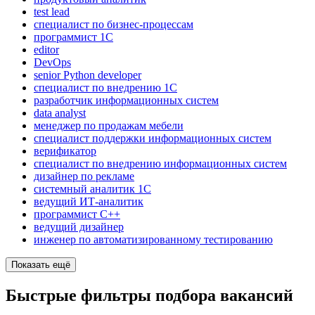
test lead
специалист по бизнес-процессам
программист 1C
editor
DevOps
senior Python developer
специалист по внедрению 1С
разработчик информационных систем
data analyst
менеджер по продажам мебели
специалист поддержки информационных систем
верификатор
специалист по внедрению информационных систем
дизайнер по рекламе
системный аналитик 1С
ведущий ИТ-аналитик
программист C++
ведущий дизайнер
инженер по автоматизированному тестированию
Показать ещё
Быстрые фильтры подбора вакансий