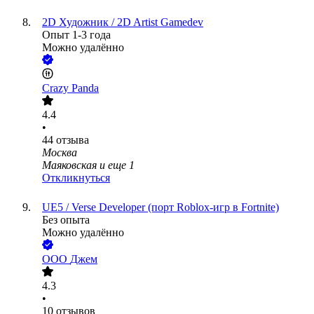
2D Художник / 2D Artist Gamedev
Опыт 1-3 года
Можно удалённо
Crazy Panda
4.4
•
44
отзыва
Москва
Маяковская
и еще
1
Откликнуться
UE5 / Verse Developer (порт Roblox-игр в Fortnite)
Без опыта
Можно удалённо
ООО
Джем
4.3
•
10
отзывов