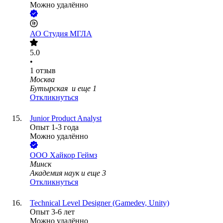
Можно удалённо
АО
Студия МГЛА
5.0
•
1
отзыв
Москва
Бутырская
и еще
1
Откликнуться
Junior Product Analyst
Опыт 1-3 года
Можно удалённо
ООО
Хайкор Геймз
Минск
Академия наук
и еще
3
Откликнуться
Technical Level Designer (Gamedev, Unity)
Опыт 3-6 лет
Можно удалённо