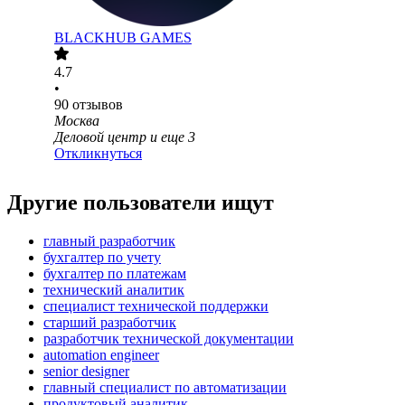
BLACKHUB GAMES
4.7
•
90
отзывов
Москва
Деловой центр
и еще
3
Откликнуться
Другие пользователи ищут
главный разработчик
бухгалтер по учету
бухгалтер по платежам
технический аналитик
специалист технической поддержки
старший разработчик
разработчик технической документации
automation engineer
senior designer
главный специалист по автоматизации
продуктовый аналитик