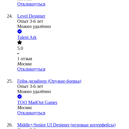
Откликнуться
Level Designer
Опыт 3-6 лет
Можно удалённо
Talent Ark
5.0
•
1
отзыв
Москва
Откликнуться
Гейм-дизайнер (Оружие-боевка)
Опыт 3-6 лет
Можно удалённо
ТОО
MadOut Games
Москва
Откликнуться
Middle+/Senior UI Designer (игровые интерфейсы)