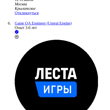
Москва
Крылатское
Откликнуться
Game QA Engineer (Unreal Engine)
Опыт 3-6 лет