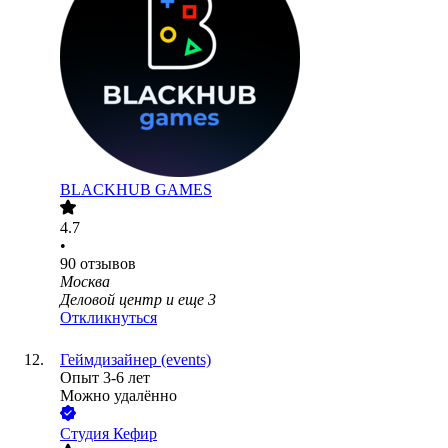
BLACKHUB GAMES
4.7
•
90
отзывов
Москва
Деловой центр
и еще
3
Откликнуться
Геймдизайнер (events)
Опыт 3-6 лет
Можно удалённо
Студия Кефир