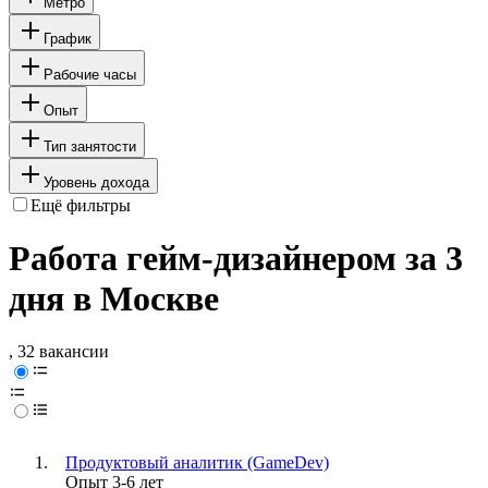
Метро
График
Рабочие часы
Опыт
Тип занятости
Уровень дохода
Ещё фильтры
Работа гейм-дизайнером за 3
дня в Москве
, 32 вакансии
Продуктовый аналитик (GameDev)
Опыт 3-6 лет