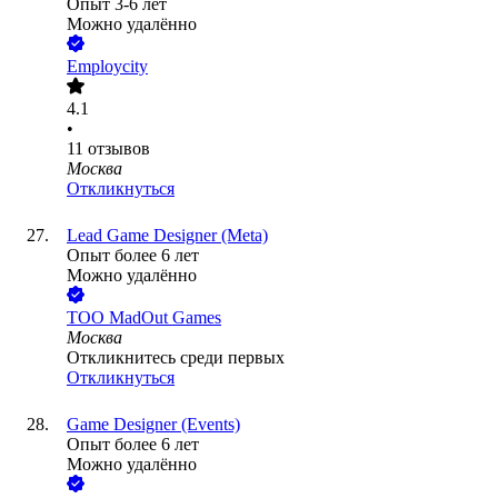
Опыт 3-6 лет
Можно удалённо
Employcity
4.1
•
11
отзывов
Москва
Откликнуться
Lead Game Designer (Meta)
Опыт более 6 лет
Можно удалённо
ТОО
MadOut Games
Москва
Откликнитесь среди первых
Откликнуться
Game Designer (Events)
Опыт более 6 лет
Можно удалённо