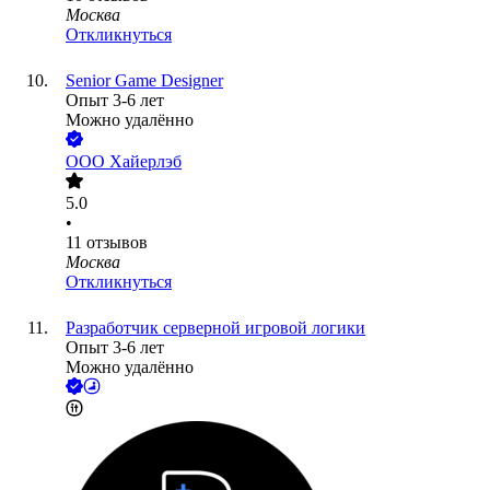
Москва
Откликнуться
Senior Game Designer
Опыт 3-6 лет
Можно удалённо
ООО
Хайерлэб
5.0
•
11
отзывов
Москва
Откликнуться
Разработчик серверной игровой логики
Опыт 3-6 лет
Можно удалённо