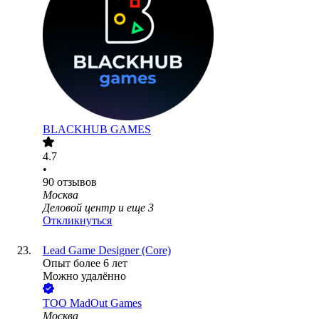
BLACKHUB GAMES
4.7
•
90
отзывов
Москва
Деловой центр
и еще
3
Откликнуться
Lead Game Designer (Core)
Опыт более 6 лет
Можно удалённо
ТОО
MadOut Games
Москва