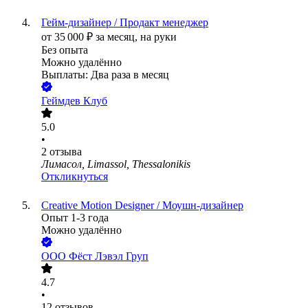
Гейм-дизайнер / Продакт менеджер
от
35 000
₽
за месяц,
на руки
Без опыта
Можно удалённо
Выплаты: Два раза в месяц
Геймдев Клуб
5.0
•
2
отзыва
Лимасол, Limassol, Thessalonikis
Откликнуться
Creative Motion Designer / Моушн-дизайнер
Опыт 1-3 года
Можно удалённо
ООО
Фёст Лэвэл Груп
4.7
•
12
отзывов