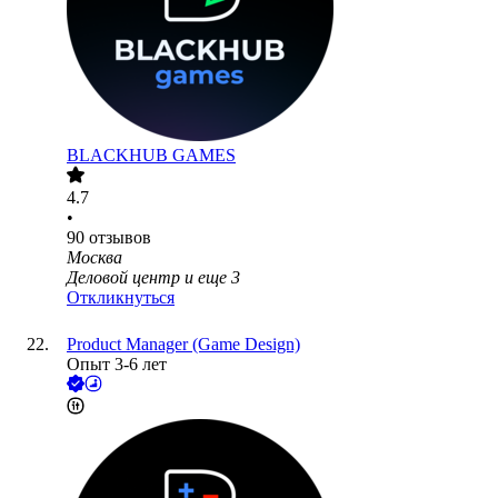
BLACKHUB GAMES
4.7
•
90
отзывов
Москва
Деловой центр
и еще
3
Откликнуться
Product Manager (Game Design)
Опыт 3-6 лет