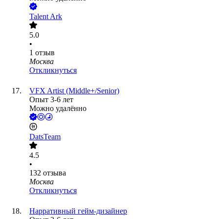
Talent Ark
5.0
•
1
отзыв
Москва
Откликнуться
VFX Artist (Middle+/Senior)
Опыт 3-6 лет
Можно удалённо
DatsTeam
4.5
•
132
отзыва
Москва
Откликнуться
Нарративный гейм-дизайнер