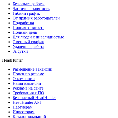
Без опыта работы
Частичная занятость
Гибкий график
От прямых работодателей
Подработка
Полная занятость
Полный день
Для людей с инвалидностью
Сменный график
Удаленная работа
За сутки
HeadHunter
Размещение вакансий
Поиск по резюме
О компании
Наши вакансии
Реклама на сайте
Требования к ПО
Безопасный HeadHunter
HeadHunter API
Партнерам
Инвесторам
Каталог компаний