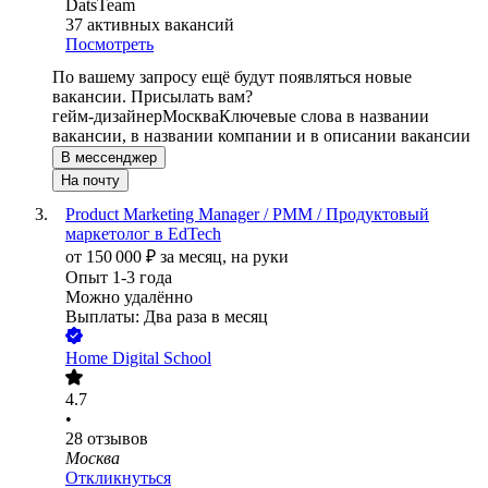
DatsTeam
37
активных вакансий
Посмотреть
По вашему запросу ещё будут появляться новые
вакансии. Присылать вам?
гейм-дизайнер
Москва
Ключевые слова в названии
вакансии, в названии компании и в описании вакансии
В мессенджер
На почту
Product Marketing Manager / PMM / Продуктовый
маркетолог в EdTech
от
150 000
₽
за месяц,
на руки
Опыт 1-3 года
Можно удалённо
Выплаты: Два раза в месяц
Home Digital School
4.7
•
28
отзывов
Москва
Откликнуться