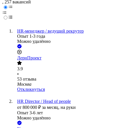
, 257 вакансий
HR-менеджер / ведущий рекрутер
Опыт 1-3 года
Можно удалённо
ЛернПроект
3.9
•
53
отзыва
Москва
Откликнуться
HR Director / Head of people
от
800 000
₽
за месяц,
на руки
Опыт 3-6 лет
Можно удалённо