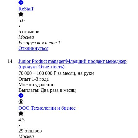
ReStaff
5.0
•
5
отзывов
Москва
Белорусская
и еще
1
Откликнуться
Junior Product manager/Младший продакт менеджер
(продукт Отчетность)
70 000
–
100 000
₽
за месяц,
на руки
Опыт 1-3 года
Можно удалённо
Выплаты: Два раза в месяц
ООО
Технологии и бизнес
4.5
•
29
отзывов
Москва