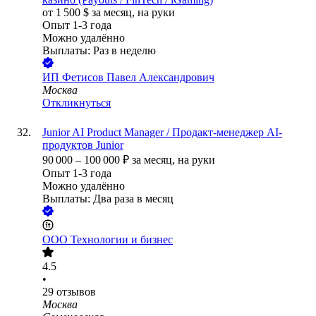
от
1 500
$
за месяц,
на руки
Опыт 1-3 года
Можно удалённо
Выплаты: Раз в неделю
ИП
Фетисов Павел Александрович
Москва
Откликнуться
Junior AI Product Manager / Продакт-менеджер AI-
продуктов Junior
90 000
–
100 000
₽
за месяц,
на руки
Опыт 1-3 года
Можно удалённо
Выплаты: Два раза в месяц
ООО
Технологии и бизнес
4.5
•
29
отзывов
Москва