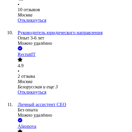
•
10
отзывов
Москва
Откликнуться
Руководитель юридического направления
Опыт 3-6 лет
Можно удалённо
RecruitIT
4.9
•
2
отзыва
Москва
Белорусская
и еще
3
Откликнуться
Личный ассистент CEO
Без опыта
Можно удалённо
Algonova