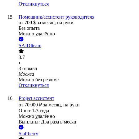
Откликнуться
Помощник/ассистент руководителя
от
700
$
за месяц,
на руки
Без опыта
Можно удалённо
SAIDIteam
3.7
•
3
отзыва
Москва
Можно без резюме
Откликнуться
Project ассистент
от
70 000
₽
за месяц,
на руки
Опыт 1-3 года
Можно удалённо
Выплаты: Два раза в месяц
Staffberry