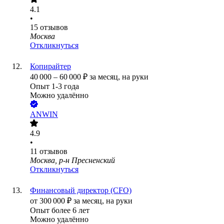
4.1
•
15
отзывов
Москва
Откликнуться
Копирайтер
40 000
–
60 000
₽
за месяц,
на руки
Опыт 1-3 года
Можно удалённо
ANWIN
4.9
•
11
отзывов
Москва, р-н Пресненский
Откликнуться
Финансовый директор (CFO)
от
300 000
₽
за месяц,
на руки
Опыт более 6 лет
Можно удалённо