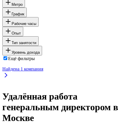
Метро
График
Рабочие часы
Опыт
Тип занятости
Уровень дохода
Ещё фильтры
Найдена
1
компания
Удалённая работа
генеральным директором в
Москве