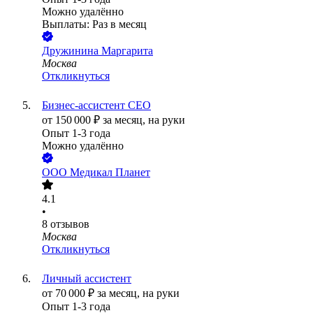
Можно удалённо
Выплаты: Раз в месяц
Дружинина Маргарита
Москва
Откликнуться
Бизнес-ассистент CEO
от
150 000
₽
за месяц,
на руки
Опыт 1-3 года
Можно удалённо
ООО
Медикал Планет
4.1
•
8
отзывов
Москва
Откликнуться
Личный ассистент
от
70 000
₽
за месяц,
на руки
Опыт 1-3 года