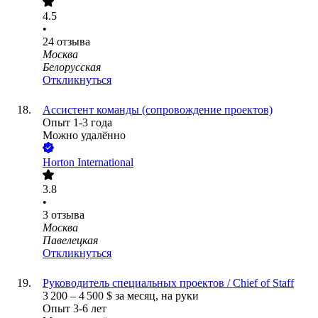
4.5
•
24
отзыва
Москва
Белорусская
Откликнуться
Ассистент команды (сопровождение проектов)
Опыт 1-3 года
Можно удалённо
Horton International
3.8
•
3
отзыва
Москва
Павелецкая
Откликнуться
Руководитель специальных проектов / Chief of Staff
3 200
–
4 500
$
за месяц,
на руки
Опыт 3-6 лет