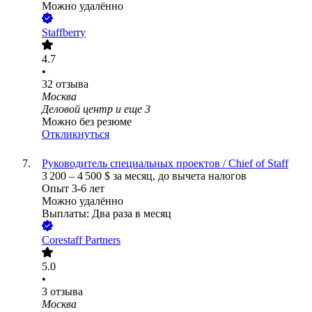
Можно удалённо
Staffberry
4.7
•
32
отзыва
Москва
Деловой центр
и еще
3
Можно без резюме
Откликнуться
Руководитель специальных проектов / Chief of Staff
3 200
–
4 500
$
за месяц,
до вычета налогов
Опыт 3-6 лет
Можно удалённо
Выплаты: Два раза в месяц
Corestaff Partners
5.0
•
3
отзыва
Москва