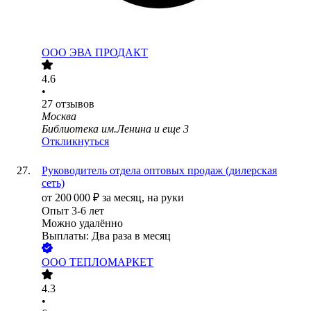
ООО
ЭВА ПРОДАКТ
4.6
•
27
отзывов
Москва
Библиотека им.Ленина
и еще
3
Откликнуться
Руководитель отдела оптовых продаж (дилерская
сеть)
от
200 000
₽
за месяц,
на руки
Опыт 3-6 лет
Можно удалённо
Выплаты: Два раза в месяц
ООО
ТЕПЛОМАРКЕТ
4.3
•