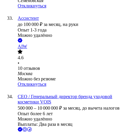
Семеновская
Откликнуться
Ассистент
до
100 000
₽
за месяц,
на руки
Опыт 1-3 года
Можно удалённо
AIW
4.6
•
10
отзывов
Москва
Можно без резюме
Откликнуться
CEO / Генеральный директор бренда уходовой
косметики VOIS
500 000
–
10 000 000
₽
за месяц,
до вычета налогов
Опыт более 6 лет
Можно удалённо
Выплаты: Два раза в месяц