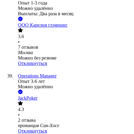
Опыт 1-3 года
Можно удалённо
Выплаты: Два раза в месяц
ООО
Карелия глэмпинг
3.6
•
7
отзывов
Москва
Можно без резюме
Откликнуться
Operations Manager
Опыт 3-6 лет
Можно удалённо
JackPoker
4.3
•
2
отзыва
провинция Сан-Хосе
Откликнуться