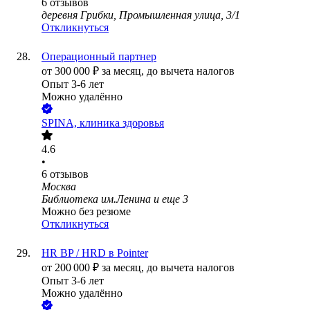
6
отзывов
деревня Грибки, Промышленная улица, 3/1
Откликнуться
Операционный партнер
от
300 000
₽
за месяц,
до вычета налогов
Опыт 3-6 лет
Можно удалённо
SPINA, клиника здоровья
4.6
•
6
отзывов
Москва
Библиотека им.Ленина
и еще
3
Можно без резюме
Откликнуться
HR BP / HRD в Pointer
от
200 000
₽
за месяц,
до вычета налогов
Опыт 3-6 лет
Можно удалённо