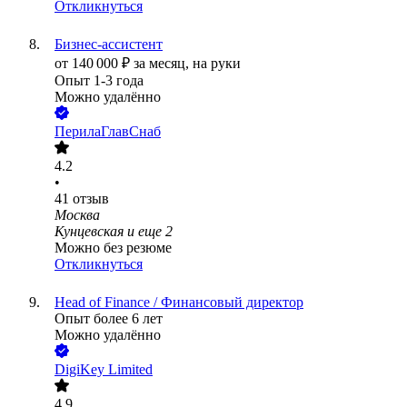
Откликнуться
Бизнес-ассистент
от
140 000
₽
за месяц,
на руки
Опыт 1-3 года
Можно удалённо
ПерилаГлавСнаб
4.2
•
41
отзыв
Москва
Кунцевская
и еще
2
Можно без резюме
Откликнуться
Head of Finance / Финансовый директор
Опыт более 6 лет
Можно удалённо
DigiKey Limited
4.9