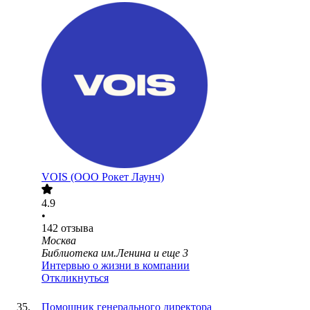
VOIS (ООО Рокет Лаунч)
4.9
•
142
отзыва
Москва
Библиотека им.Ленина
и еще
3
Интервью о жизни в компании
Откликнуться
Помощник генерального директора