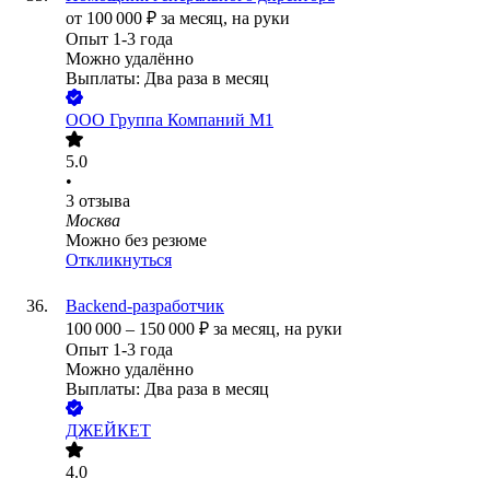
от
100 000
₽
за месяц,
на руки
Опыт 1-3 года
Можно удалённо
Выплаты: Два раза в месяц
ООО
Группа Компаний М1
5.0
•
3
отзыва
Москва
Можно без резюме
Откликнуться
Backend-разработчик
100 000
–
150 000
₽
за месяц,
на руки
Опыт 1-3 года
Можно удалённо
Выплаты: Два раза в месяц
ДЖЕЙКЕТ
4.0