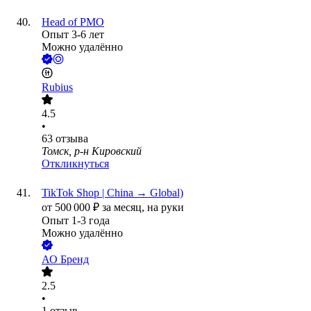
Head of PMO
Опыт 3-6 лет
Можно удалённо
Rubius
4.5
•
63
отзыва
Томск, р-н Кировский
Откликнуться
TikTok Shop | China → Global)
от
500 000
₽
за месяц,
на руки
Опыт 1-3 года
Можно удалённо
АО
Бренд
2.5
•
1
отзыв