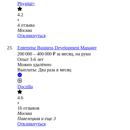
Phygital+
4.2
•
4
отзыва
Москва
Откликнуться
Enterprise Business Development Manager
200 000
–
400 000
₽
за месяц,
на руки
Опыт 3-6 лет
Можно удалённо
Выплаты: Два раза в месяц
Doczilla
4.6
•
16
отзывов
Москва
Павелецкая
и еще
3
Откликнуться