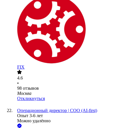
FIX
4.6
•
98
отзывов
Москва
Откликнуться
Операционный директор | COO (AI-first)
Опыт 3-6 лет
Можно удалённо