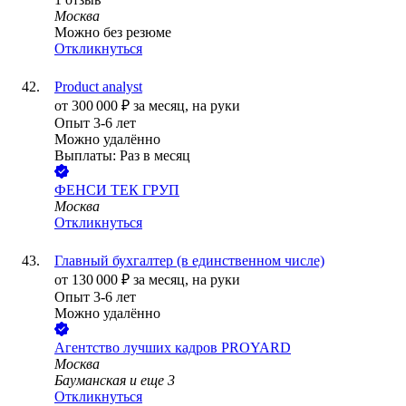
Москва
Можно без резюме
Откликнуться
Product analyst
от
300 000
₽
за месяц,
на руки
Опыт 3-6 лет
Можно удалённо
Выплаты: Раз в месяц
ФЕНСИ ТЕК ГРУП
Москва
Откликнуться
Главный бухгалтер (в единственном числе)
от
130 000
₽
за месяц,
на руки
Опыт 3-6 лет
Можно удалённо
Агентство лучших кадров PROYARD
Москва
Бауманская
и еще
3
Откликнуться