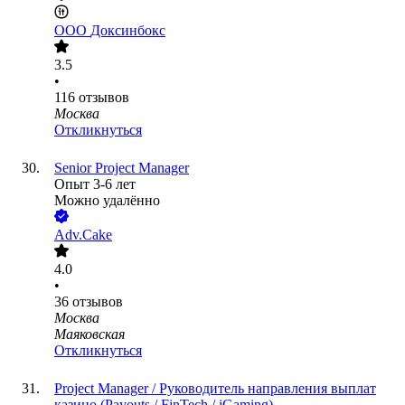
ООО
Доксинбокс
3.5
•
116
отзывов
Москва
Откликнуться
Senior Project Manager
Опыт 3-6 лет
Можно удалённо
Adv.Cake
4.0
•
36
отзывов
Москва
Маяковская
Откликнуться
Project Manager / Руководитель направления выплат
казино (Payouts / FinTech / iGaming)