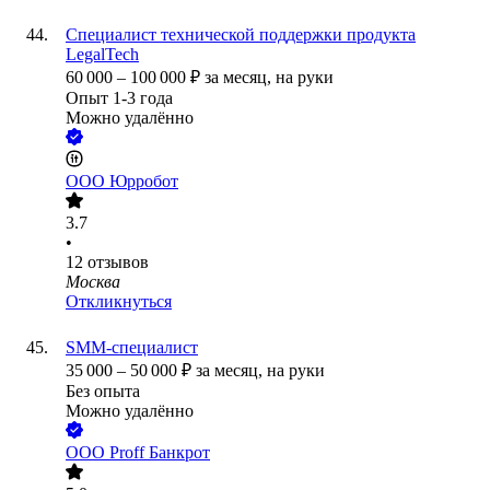
Специалист технической поддержки продукта
LegalTech
60 000
–
100 000
₽
за месяц,
на руки
Опыт 1-3 года
Можно удалённо
ООО
Юрробот
3.7
•
12
отзывов
Москва
Откликнуться
SMM-специалист
35 000
–
50 000
₽
за месяц,
на руки
Без опыта
Можно удалённо
ООО
Proff Банкрот