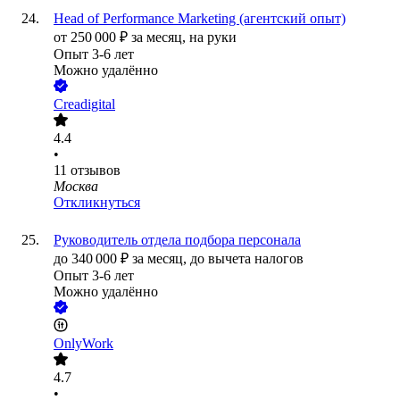
Head of Performance Marketing (агентский опыт)
от
250 000
₽
за месяц,
на руки
Опыт 3-6 лет
Можно удалённо
Creadigital
4.4
•
11
отзывов
Москва
Откликнуться
Руководитель отдела подбора персонала
до
340 000
₽
за месяц,
до вычета налогов
Опыт 3-6 лет
Можно удалённо
OnlyWork
4.7
•