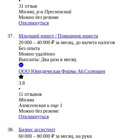
•
31
отзыв
Москва, р-н Пресненский
Можно без резюме
Откликнуться
Младший юрист / Помощник юриста
20 000
–
40 000
₽
за месяц,
до вычета налогов
Без опыта
Можно удалённо
Выплаты: Два раза в месяц
ООО
Юридическая Фирма Аб.Солюшен
3.8
•
11
отзывов
Москва
Алексеевская
и еще
1
Можно без резюме
Откликнуться
Бизнес ассистент
60 000
–
80 000
₽
за месяц,
на руки