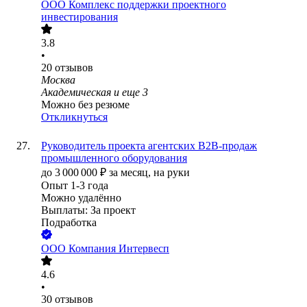
ООО
Комплекс поддержки проектного
инвестирования
3.8
•
20
отзывов
Москва
Академическая
и еще
3
Можно без резюме
Откликнуться
Руководитель проекта агентских B2B-продаж
промышленного оборудования
до
3 000 000
₽
за месяц,
на руки
Опыт 1-3 года
Можно удалённо
Выплаты: За проект
Подработка
ООО
Компания Интервесп
4.6
•
30
отзывов