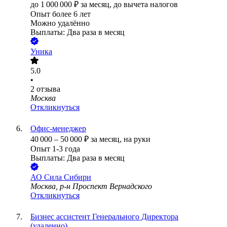
до
1 000 000
₽
за месяц,
до вычета налогов
Опыт более 6 лет
Можно удалённо
Выплаты: Два раза в месяц
Уника
5.0
•
2
отзыва
Москва
Откликнуться
Офис-менеджер
40 000
–
50 000
₽
за месяц,
на руки
Опыт 1-3 года
Выплаты: Два раза в месяц
АО
Сила Сибири
Москва, р-н Проспект Вернадского
Откликнуться
Бизнес ассистент Генерального Директора
(удаленно)