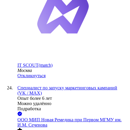
IT SCOUT(match)
Москва
Откликнуться
Специалист по запуску маркетинговых кампаний
(VK / MAX)
Опыт более 6 лет
Можно удалённо
Подработка
ООО
МИП Новая Ремедика при Первом МГМУ им.
И.М. Сеченова