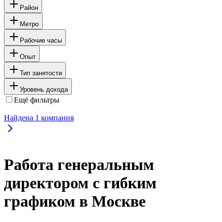
Район
Метро
Рабочие часы
Опыт
Тип занятости
Уровень дохода
Ещё фильтры
Найдена
1
компания
Работа генеральным
директором с гибким
графиком в Москве