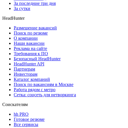
За последние три дня
За сутки
HeadHunter
Размещение вакансий
Поиск по резюме
О компании
Наши вакансии
Реклама на сайте
Требования к ПО
Безопасный HeadHunter
HeadHunter API
Партнерам
Инвесторам
Каталог компаний
Поиск по вакансиям в Москве
Работа рядом с метро
Сетка: соцсеть для нетворкинга
Соискателям
hh PRO
Готовое резюме
Все сервисы