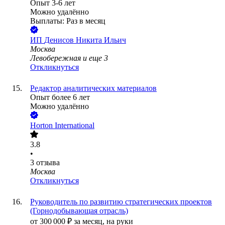
Опыт 3-6 лет
Можно удалённо
Выплаты: Раз в месяц
ИП
Денисов Никита Ильич
Москва
Левобережная
и еще
3
Откликнуться
Редактор аналитических материалов
Опыт более 6 лет
Можно удалённо
Horton International
3.8
•
3
отзыва
Москва
Откликнуться
Руководитель по развитию стратегических проектов
(Горнодобывающая отрасль)
от
300 000
₽
за месяц,
на руки