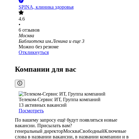
SPINA, клиника здоровья
4.6
•
6
отзывов
Москва
Библиотека им.Ленина
и еще
3
Можно без резюме
Откликнуться
Компании для вас
Телеком-Сервис ИТ, Группа компаний
13
активных вакансий
Посмотреть
По вашему запросу ещё будут появляться новые
вакансии. Присылать вам?
генеральный директор
Москва
Свободный
Ключевые
слова в названии вакансии, в названии компании и в