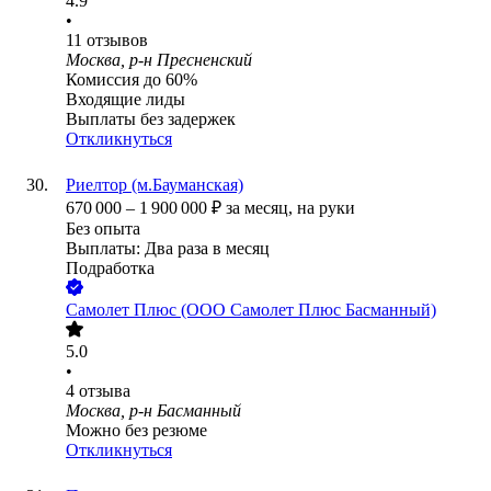
4.9
•
11
отзывов
Москва, р-н Пресненский
Комиссия до 60%
Входящие лиды
Выплаты без задержек
Откликнуться
Риелтор (м.Бауманская)
670 000
–
1 900 000
₽
за месяц,
на руки
Без опыта
Выплаты: Два раза в месяц
Подработка
Самолет Плюс (ООО Самолет Плюс Басманный)
5.0
•
4
отзыва
Москва, р-н Басманный
Можно без резюме
Откликнуться