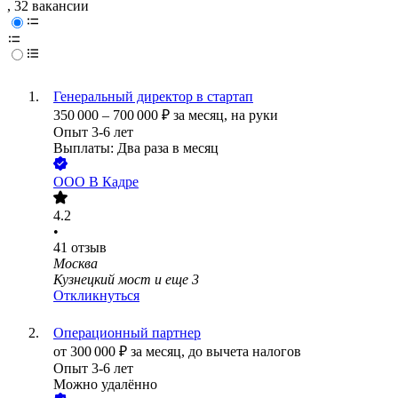
, 32 вакансии
Генеральный директор в стартап
350 000
–
700 000
₽
за месяц,
на руки
Опыт 3-6 лет
Выплаты: Два раза в месяц
ООО
В Кадре
4.2
•
41
отзыв
Москва
Кузнецкий мост
и еще
3
Откликнуться
Операционный партнер
от
300 000
₽
за месяц,
до вычета налогов
Опыт 3-6 лет
Можно удалённо