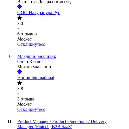
Выплаты: Два раза в месяц
ООО
Натурапура Рус
3.0
•
6
отзывов
Москва
Откликнуться
Младший аналитик
Опыт 3-6 лет
Можно удалённо
Horton International
3.8
•
3
отзыва
Москва
Откликнуться
Product Manager / Product Operations / Delivery
Manager (Fintech, B2B SaaS)