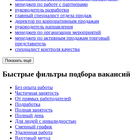
менеджер по работе с партнерами
руководитель разработки
главный специалист отдела продаж
директор по корпоративным продажам
руководитель направления
менеджер по организации мероприятий
менеджер по активным продажам торговый
представитель
специалист контроля качества
Показать ещё
Быстрые фильтры подбора вакансий
Без опыта работы
Частичная занятость
От прямых работодателей
Подработка
Полная занятость
Полный день
Для людей с инвалидностью
Сменный график
Удаленная работа
Вахтовый метод