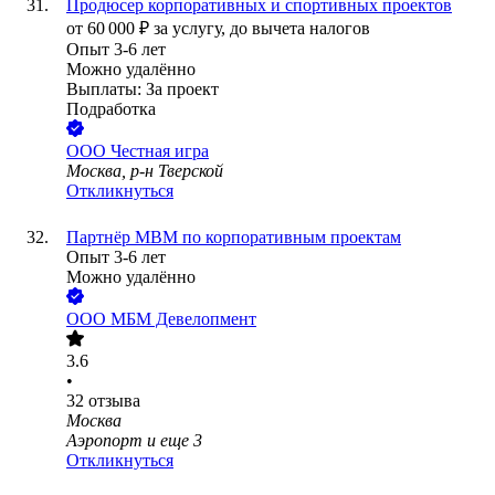
Продюсер корпоративных и спортивных проектов
от
60 000
₽
за услугу,
до вычета налогов
Опыт 3-6 лет
Можно удалённо
Выплаты: За проект
Подработка
ООО
Честная игра
Москва, р-н Тверской
Откликнуться
Партнёр MBM по корпоративным проектам
Опыт 3-6 лет
Можно удалённо
ООО
МБМ Девелопмент
3.6
•
32
отзыва
Москва
Аэропорт
и еще
3
Откликнуться