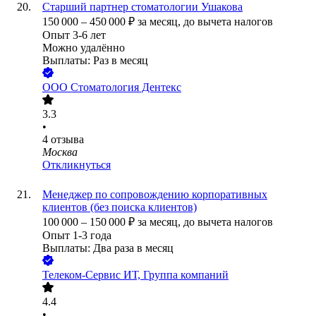
Старший партнер стоматологии Ушакова
150 000
–
450 000
₽
за месяц,
до вычета налогов
Опыт 3-6 лет
Можно удалённо
Выплаты: Раз в месяц
ООО
Стоматология Дентекс
3.3
•
4
отзыва
Москва
Откликнуться
Менеджер по сопровождению корпоративных
клиентов (без поиска клиентов)
100 000
–
150 000
₽
за месяц,
до вычета налогов
Опыт 1-3 года
Выплаты: Два раза в месяц
Телеком-Сервис ИТ, Группа компаний
4.4
•