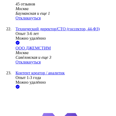
45
отзывов
Москва
Бауманская
и еще
1
Откликнуться
Технический директор/CTO (госсектор, 44-ФЗ)
Опыт 3-6 лет
Можно удалённо
ООО
ДЖЕМСТИМ
Москва
Савёловская
и еще
3
Откликнуться
Контент креатор / аналитик
Опыт 1-3 года
Можно удалённо