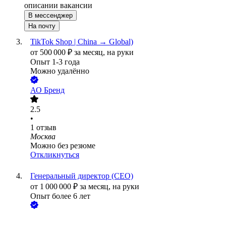
описании вакансии
В мессенджер
На почту
TikTok Shop | China → Global)
от
500 000
₽
за месяц,
на руки
Опыт 1-3 года
Можно удалённо
АО
Бренд
2.5
•
1
отзыв
Москва
Можно без резюме
Откликнуться
Генеральный директор (CEO)
от
1 000 000
₽
за месяц,
на руки
Опыт более 6 лет