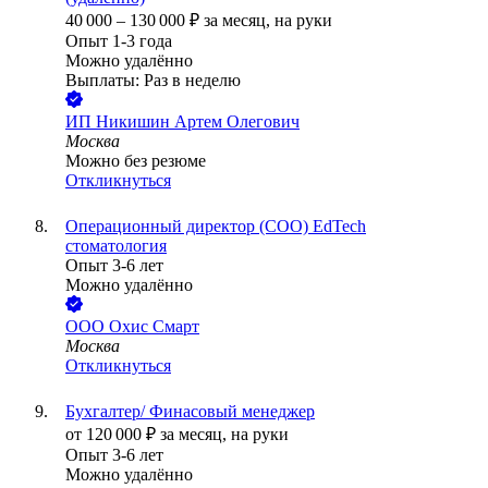
40 000
–
130 000
₽
за месяц,
на руки
Опыт 1-3 года
Можно удалённо
Выплаты: Раз в неделю
ИП
Никишин Артем Олегович
Москва
Можно без резюме
Откликнуться
Операционный директор (COO) EdTech
стоматология
Опыт 3-6 лет
Можно удалённо
ООО
Охис Смарт
Москва
Откликнуться
Бухгалтер/ Финасовый менеджер
от
120 000
₽
за месяц,
на руки
Опыт 3-6 лет
Можно удалённо