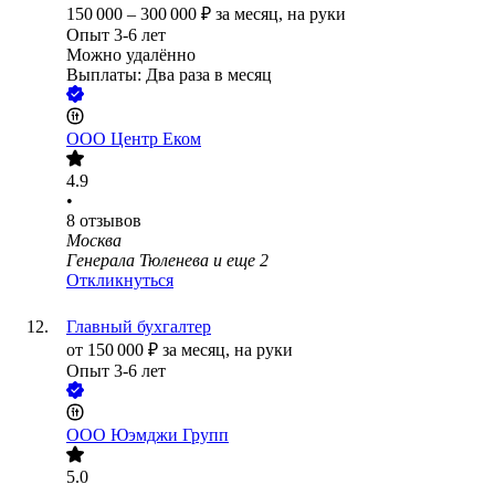
150 000
–
300 000
₽
за месяц,
на руки
Опыт 3-6 лет
Можно удалённо
Выплаты: Два раза в месяц
ООО
Центр Еком
4.9
•
8
отзывов
Москва
Генерала Тюленева
и еще
2
Откликнуться
Главный бухгалтер
от
150 000
₽
за месяц,
на руки
Опыт 3-6 лет
ООО
Юэмджи Групп
5.0