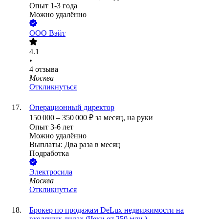
Опыт 1-3 года
Можно удалённо
ООО
Вэйт
4.1
•
4
отзыва
Москва
Откликнуться
Операционный директор
150 000
–
350 000
₽
за месяц,
на руки
Опыт 3-6 лет
Можно удалённо
Выплаты: Два раза в месяц
Подработка
Электросила
Москва
Откликнуться
Брокер по продажам DeLux недвижимости на
входящих лидах (Чеки от 250 млн.)