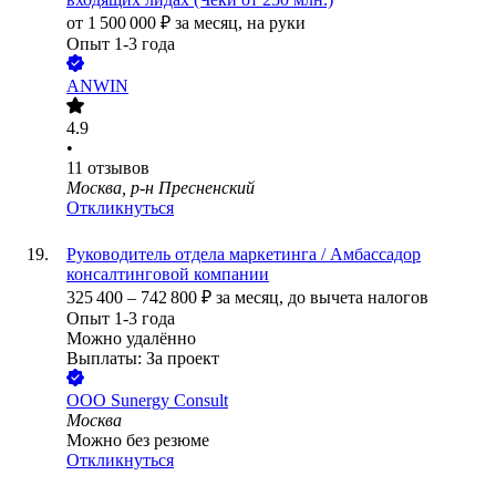
от
1 500 000
₽
за месяц,
на руки
Опыт 1-3 года
ANWIN
4.9
•
11
отзывов
Москва, р-н Пресненский
Откликнуться
Руководитель отдела маркетинга / Амбассадор
консалтинговой компании
325 400
–
742 800
₽
за месяц,
до вычета налогов
Опыт 1-3 года
Можно удалённо
Выплаты: За проект
ООО
Sunergy Consult
Москва
Можно без резюме
Откликнуться