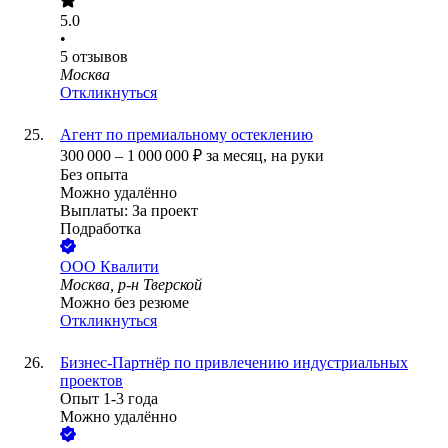
5.0
•
5
отзывов
Москва
Откликнуться
Агент по премиальному остеклению
300 000
–
1 000 000
₽
за месяц,
на руки
Без опыта
Можно удалённо
Выплаты: За проект
Подработка
ООО
Квалити
Москва, р-н Тверской
Можно без резюме
Откликнуться
Бизнес-Партнёр по привлечению индустриальных
проектов
Опыт 1-3 года
Можно удалённо