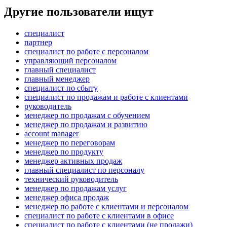
Другие пользователи ищут
специалист
партнер
специалист по работе с персоналом
управляющий персоналом
главный специалист
главный менеджер
специалист по сбыту
специалист по продажам и работе с клиентами
руководитель
менеджер по продажам с обучением
менеджер по продажам и развитию
account manager
менеджер по переговорам
менеджер по продукту
менеджер активных продаж
главный специалист по персоналу
технический руководитель
менеджер по продажам услуг
менеджер офиса продаж
менеджер по работе с клиентами и персоналом
специалист по работе с клиентами в офисе
специалист по работе с клиентами (не продажи)