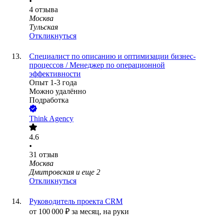
•
4
отзыва
Москва
Тульская
Откликнуться
Специалист по описанию и оптимизации бизнес-
процессов / Менеджер по операционной
эффективности
Опыт 1-3 года
Можно удалённо
Подработка
Think Agency
4.6
•
31
отзыв
Москва
Дмитровская
и еще
2
Откликнуться
Руководитель проекта CRM
от
100 000
₽
за месяц,
на руки