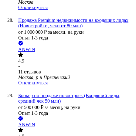
Москва
Откликнуться
Продажа Premium недвижимости на входящих лидах
(Новостройки, чеки от 80 млн)
от
1 000 000
₽
за месяц,
на руки
Опыт 1-3 года
ANWIN
4.9
•
11
отзывов
Москва, р-н Пресненский
Откликнуться
Брокер по продаже новостроек (Входящий лиды,
средний чек 50 млн)
от
500 000
₽
за месяц,
на руки
Опыт 1-3 года
ANWIN