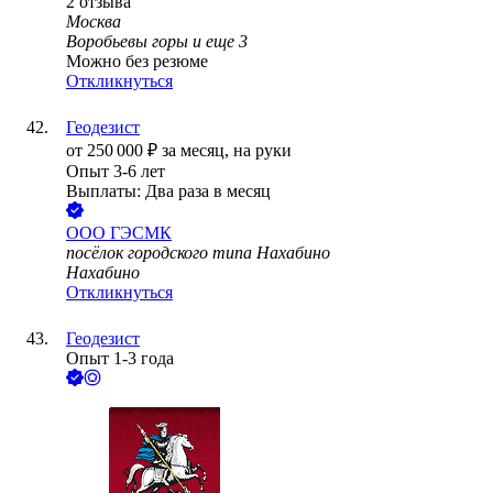
2
отзыва
Москва
Воробьевы горы
и еще
3
Можно без резюме
Откликнуться
Геодезист
от
250 000
₽
за месяц,
на руки
Опыт 3-6 лет
Выплаты: Два раза в месяц
ООО
ГЭСМК
посёлок городского типа Нахабино
Нахабино
Откликнуться
Геодезист
Опыт 1-3 года