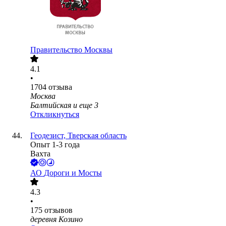
Правительство Москвы
4.1
•
1704
отзыва
Москва
Балтийская
и еще
3
Откликнуться
Геодезист, Тверская область
Опыт 1-3 года
Вахта
АО
Дороги и Мосты
4.3
•
175
отзывов
деревня Козино