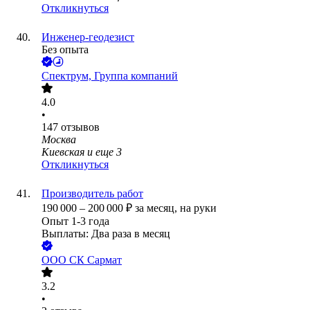
Откликнуться
Инженер-геодезист
Без опыта
Спектрум, Группа компаний
4.0
•
147
отзывов
Москва
Киевская
и еще
3
Откликнуться
Производитель работ
190 000
–
200 000
₽
за месяц,
на руки
Опыт 1-3 года
Выплаты: Два раза в месяц
ООО
СК Сармат
3.2
•