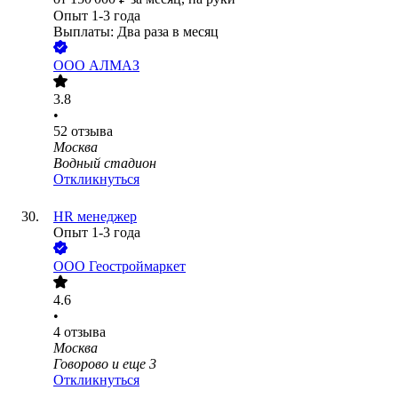
Опыт 1-3 года
Выплаты: Два раза в месяц
ООО
АЛМАЗ
3.8
•
52
отзыва
Москва
Водный стадион
Откликнуться
HR менеджер
Опыт 1-3 года
ООО
Геостроймаркет
4.6
•
4
отзыва
Москва
Говорово
и еще
3
Откликнуться