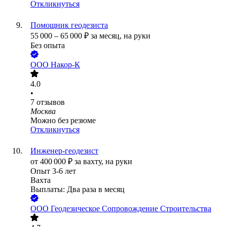
Откликнуться
Помощник геодезиста
55 000
–
65 000
₽
за месяц,
на руки
Без опыта
ООО
Накор-К
4.0
•
7
отзывов
Москва
Можно без резюме
Откликнуться
Инженер-геодезист
от
400 000
₽
за вахту,
на руки
Опыт 3-6 лет
Вахта
Выплаты: Два раза в месяц
ООО
Геодезическое Сопровождение Строительства