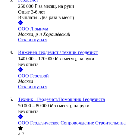
250 000
₽
за месяц,
на руки
Опыт 3-6 лет
Выплаты: Два раза в месяц
ООО
Люмиум
Москва, р-н Хорошёвский
Откликнуться
Инженер-геодезист / техник-геодезист
140 000
–
170 000
₽
за месяц,
на руки
Без опыта
ООО
Геострой
Москва
Откликнуться
Техник - Геодезист/Помощник Геодезиста
50 000
–
80 000
₽
за месяц,
на руки
Без опыта
ООО
Геодезическое Сопровождение Строительства
4.7