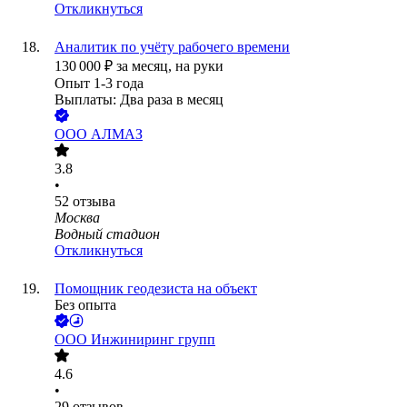
Откликнуться
Аналитик по учёту рабочего времени
130 000
₽
за месяц,
на руки
Опыт 1-3 года
Выплаты: Два раза в месяц
ООО
АЛМАЗ
3.8
•
52
отзыва
Москва
Водный стадион
Откликнуться
Помощник геодезиста на объект
Без опыта
ООО
Инжиниринг групп
4.6
•
29
отзывов