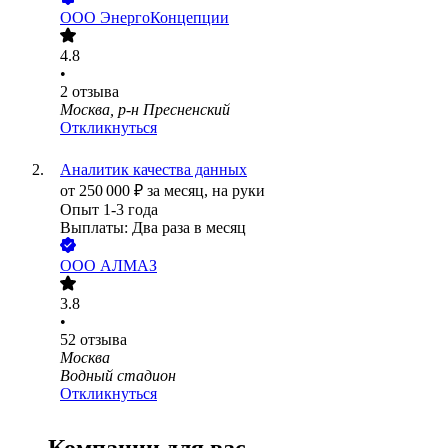
ООО
ЭнергоКонцепции
4.8
•
2
отзыва
Москва, р-н Пресненский
Откликнуться
Аналитик качества данных
от
250 000
₽
за месяц,
на руки
Опыт 1-3 года
Выплаты: Два раза в месяц
ООО
АЛМАЗ
3.8
•
52
отзыва
Москва
Водный стадион
Откликнуться