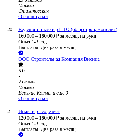
Москва
Стахановская
Откликнуться
Ведущий инженер ПТО (общестрой, монолит)
160 000
–
180 000
₽
за месяц,
на руки
Опыт 1-3 года
Выплаты: Два раза в месяц
ООО
Строительная Компания Висина
5.0
•
2
отзыва
Москва
Верхние Котлы
и еще
3
Откликнуться
Инженер-геодезист
120 000
–
180 000
₽
за месяц,
на руки
Опыт 1-3 года
Выплаты: Два раза в месяц