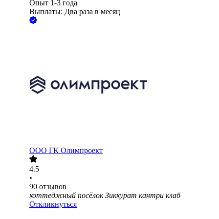
Опыт 1-3 года
Выплаты: Два раза в месяц
ООО
ГК Олимпроект
4.5
•
90
отзывов
коттеджный посёлок Зиккурат кантри клаб
Откликнуться