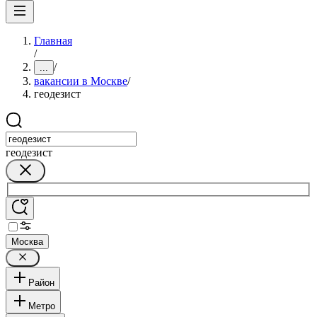
Главная
/
/
...
вакансии в Москве
/
геодезист
геодезист
Москва
Район
Метро