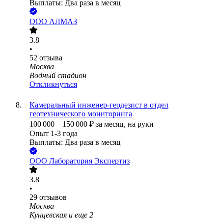
Выплаты: Два раза в месяц
ООО
АЛМАЗ
3.8
•
52
отзыва
Москва
Водный стадион
Откликнуться
Камеральный инженер-геодезист в отдел
геотехнического мониторинга
100 000
–
150 000
₽
за месяц,
на руки
Опыт 1-3 года
Выплаты: Два раза в месяц
ООО
Лаборатория Экспертиз
3.8
•
29
отзывов
Москва
Кунцевская
и еще
2