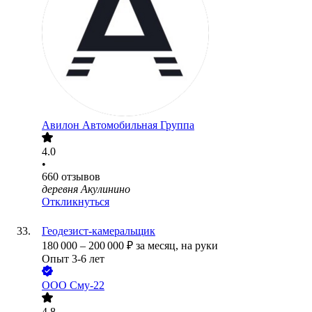
Авилон Автомобильная Группа
4.0
•
660
отзывов
деревня Акулинино
Откликнуться
Геодезист-камеральщик
180 000
–
200 000
₽
за месяц,
на руки
Опыт 3-6 лет
ООО
Сму-22
4.8