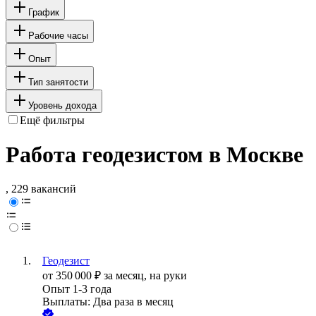
График
Рабочие часы
Опыт
Тип занятости
Уровень дохода
Ещё фильтры
Работа геодезистом в Москве
, 229 вакансий
Геодезист
от
350 000
₽
за месяц,
на руки
Опыт 1-3 года
Выплаты: Два раза в месяц