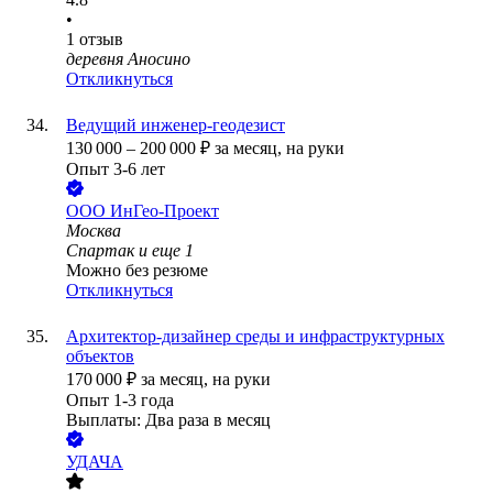
•
1
отзыв
деревня Аносино
Откликнуться
Ведущий инженер-геодезист
130 000
–
200 000
₽
за месяц,
на руки
Опыт 3-6 лет
ООО
ИнГео-Проект
Москва
Спартак
и еще
1
Можно без резюме
Откликнуться
Архитектор-дизайнер среды и инфраструктурных
объектов
170 000
₽
за месяц,
на руки
Опыт 1-3 года
Выплаты: Два раза в месяц
УДАЧА