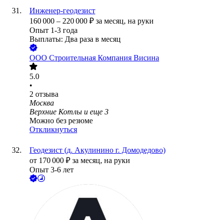
Инженер-геодезист
160 000
–
220 000
₽
за месяц,
на руки
Опыт 1-3 года
Выплаты: Два раза в месяц
ООО
Строительная Компания Висина
5.0
•
2
отзыва
Москва
Верхние Котлы
и еще
3
Можно без резюме
Откликнуться
Геодезист (д. Акулинино г. Домодедово)
от
170 000
₽
за месяц,
на руки
Опыт 3-6 лет