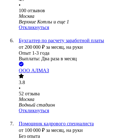
•
100
отзывов
Москва
Верхние Котлы
и еще
1
Откликнуться
Бухгалтер по расчету заработной платы
от
200 000
₽
за месяц,
на руки
Опыт 1-3 года
Выплаты: Два раза в месяц
ООО
АЛМАЗ
3.8
•
52
отзыва
Москва
Водный стадион
Откликнуться
Помощник кадрового специалиста
от
100 000
₽
за месяц,
на руки
Без опыта