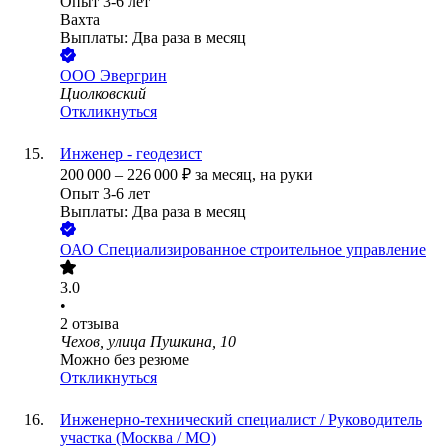
Опыт 3-6 лет
Вахта
Выплаты: Два раза в месяц
ООО
Эвергрин
Циолковский
Откликнуться
Инженер - геодезист
200 000
–
226 000
₽
за месяц,
на руки
Опыт 3-6 лет
Выплаты: Два раза в месяц
ОАО
Специализированное строительное управление
3.0
•
2
отзыва
Чехов, улица Пушкина, 10
Можно без резюме
Откликнуться
Инженерно-технический специалист / Руководитель
участка (Москва / МО)