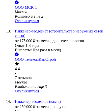
ООО
МСК-1
Москва
Коптево
и еще
2
Откликнуться
Инженер-геодезист (строительство наружных сетей
связи)
от
175 000
₽
за месяц,
до вычета налогов
Опыт 1-3 года
Выплаты: Два раза в месяц
ООО
ТелекомКапСтрой
4.4
•
7
отзывов
Москва
Владыкино
и еще
3
Откликнуться
Инженер-геодезист (вахта)
от
250 000
₽
за месяц,
на руки