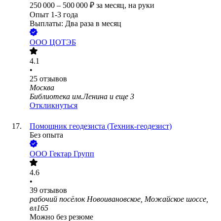
250 000
–
500 000
₽
за месяц,
на руки
Опыт 1-3 года
Выплаты: Два раза в месяц
ООО
ЦОТЭБ
4.1
•
25
отзывов
Москва
Библиотека им.Ленина
и еще
3
Откликнуться
Помощник геодезиста (Техник-геодезист)
Без опыта
ООО
Гектар Групп
4.6
•
39
отзывов
рабочий посёлок Новоивановское, Можайское шоссе,
вл165
Можно без резюме