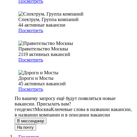
Посмотреть
Спектрум, Группа компаний
44
активные вакансии
Посмотреть
Правительство Москвы
2119
активных вакансий
Посмотреть
Дороги и Мосты
45
активных вакансий
Посмотреть
По вашему запросу ещё будут появляться новые
вакансии. Присылать вам?
геодезист
Москва
Ключевые слова в названии вакансии,
в названии компании и в описании вакансии
В мессенджер
На почту
Геодезист