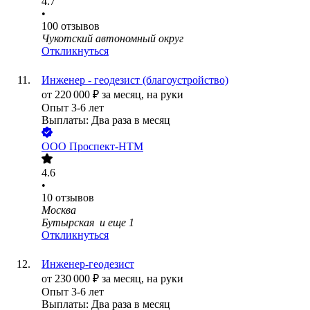
4.7
•
100
отзывов
Чукотский автономный округ
Откликнуться
Инженер - геодезист (благоустройство)
от
220 000
₽
за месяц,
на руки
Опыт 3-6 лет
Выплаты: Два раза в месяц
ООО
Проспект-НТМ
4.6
•
10
отзывов
Москва
Бутырская
и еще
1
Откликнуться
Инженер-геодезист
от
230 000
₽
за месяц,
на руки
Опыт 3-6 лет
Выплаты: Два раза в месяц