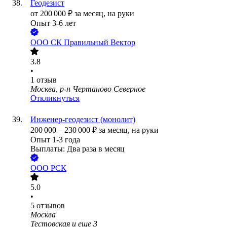
Геодезист
от
200 000
₽
за месяц,
на руки
Опыт 3-6 лет
ООО
СК Правильный Вектор
3.8
•
1
отзыв
Москва, р-н Чертаново Северное
Откликнуться
Инженер-геодезист (монолит)
200 000
–
230 000
₽
за месяц,
на руки
Опыт 1-3 года
Выплаты: Два раза в месяц
ООО
РСК
5.0
•
5
отзывов
Москва
Тестовская
и еще
3