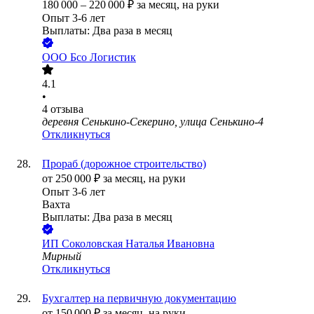
180 000
–
220 000
₽
за месяц,
на руки
Опыт 3-6 лет
Выплаты: Два раза в месяц
ООО
Бсо Логистик
4.1
•
4
отзыва
деревня Сенькино-Секерино, улица Сенькино-4
Откликнуться
Прораб (дорожное строительство)
от
250 000
₽
за месяц,
на руки
Опыт 3-6 лет
Вахта
Выплаты: Два раза в месяц
ИП
Соколовская Наталья Ивановна
Мирный
Откликнуться
Бухгалтер на первичную документацию
от
150 000
₽
за месяц,
на руки