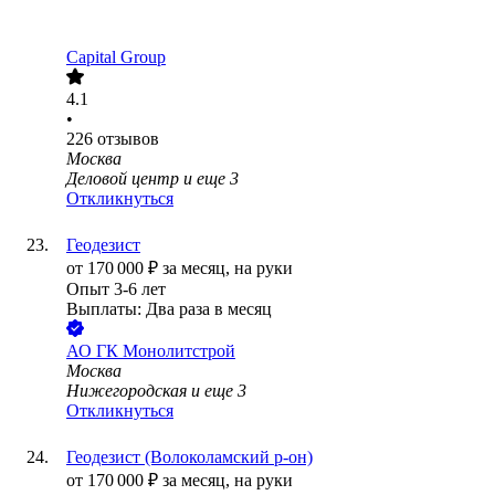
Capital Group
4.1
•
226
отзывов
Москва
Деловой центр
и еще
3
Откликнуться
Геодезист
от
170 000
₽
за месяц,
на руки
Опыт 3-6 лет
Выплаты: Два раза в месяц
АО
ГК Монолитстрой
Москва
Нижегородская
и еще
3
Откликнуться
Геодезист (Волоколамский р-он)
от
170 000
₽
за месяц,
на руки