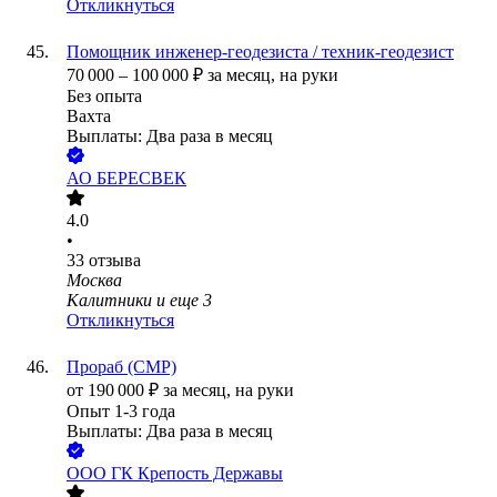
Откликнуться
Помощник инженер-геодезиста / техник-геодезист
70 000
–
100 000
₽
за месяц,
на руки
Без опыта
Вахта
Выплаты: Два раза в месяц
АО
БЕРЕСВЕК
4.0
•
33
отзыва
Москва
Калитники
и еще
3
Откликнуться
Прораб (СМР)
от
190 000
₽
за месяц,
на руки
Опыт 1-3 года
Выплаты: Два раза в месяц
ООО
ГК Крепость Державы