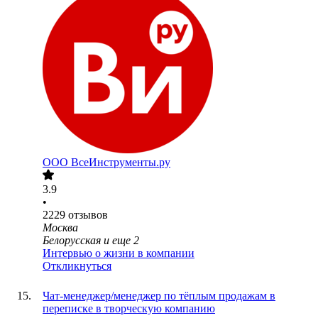
ООО
ВсеИнструменты.ру
3.9
•
2229
отзывов
Москва
Белорусская
и еще
2
Интервью о жизни в компании
Откликнуться
Чат-менеджер/менеджер по тёплым продажам в
переписке в творческую компанию