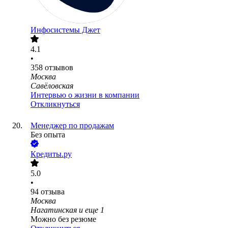
Инфосистемы Джет
4.1
•
358
отзывов
Москва
Савёловская
Интервью о жизни в компании
Откликнуться
Менеджер по продажам
Без опыта
Кредиты.ру
5.0
•
94
отзыва
Москва
Нагатинская
и еще
1
Можно без резюме