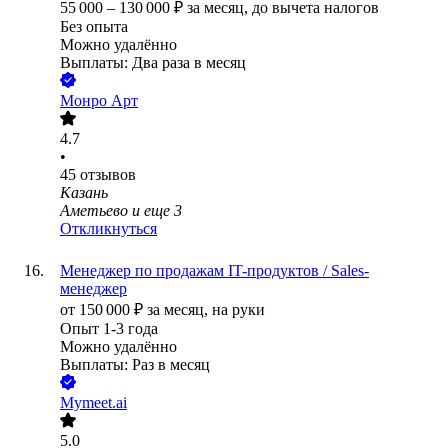
55 000
–
130 000
₽
за месяц,
до вычета налогов
Без опыта
Можно удалённо
Выплаты: Два раза в месяц
Монро Арт
4.7
•
45
отзывов
Казань
Аметьево
и еще
3
Откликнуться
Менеджер по продажам IT-продуктов / Sales-
менеджер
от
150 000
₽
за месяц,
на руки
Опыт 1-3 года
Можно удалённо
Выплаты: Раз в месяц
Mymeet.ai
5.0