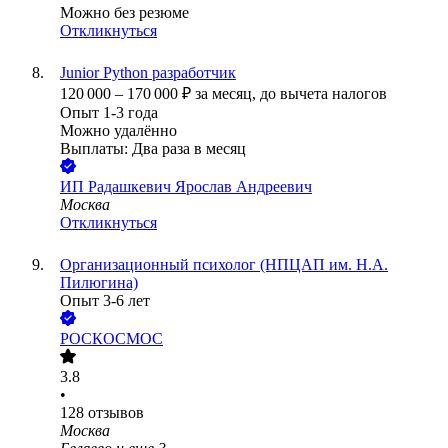
Можно без резюме
Откликнуться
Junior Python разработчик
120 000
–
170 000
₽
за месяц,
до вычета налогов
Опыт 1-3 года
Можно удалённо
Выплаты: Два раза в месяц
ИП
Радашкевич Ярослав Андреевич
Москва
Откликнуться
Организационный психолог (НПЦАП им. Н.А.
Пилюгина)
Опыт 3-6 лет
РОСКОСМОС
3.8
•
128
отзывов
Москва