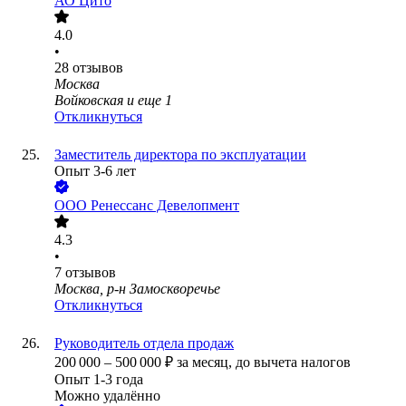
АО
Цито
4.0
•
28
отзывов
Москва
Войковская
и еще
1
Откликнуться
Заместитель директора по эксплуатации
Опыт 3-6 лет
ООО
Ренессанс Девелопмент
4.3
•
7
отзывов
Москва, р-н Замоскворечье
Откликнуться
Руководитель отдела продаж
200 000
–
500 000
₽
за месяц,
до вычета налогов
Опыт 1-3 года
Можно удалённо