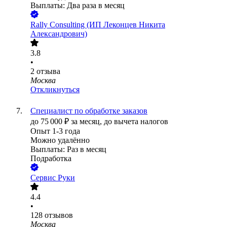
Выплаты: Два раза в месяц
Rally Consulting (ИП Леконцев Никита
Александрович)
3.8
•
2
отзыва
Москва
Откликнуться
Специалист по обработке заказов
до
75 000
₽
за месяц,
до вычета налогов
Опыт 1-3 года
Можно удалённо
Выплаты: Раз в месяц
Подработка
Сервис Руки
4.4
•
128
отзывов
Москва