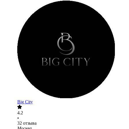
Big City
4.2
•
32
отзыва
Москва