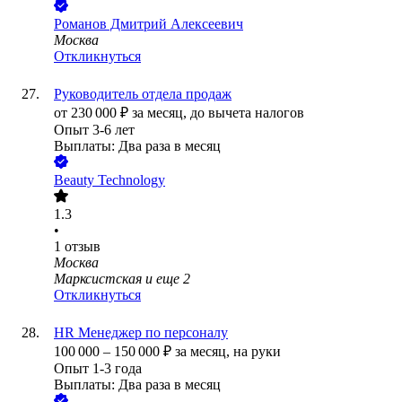
Романов Дмитрий Алексеевич
Москва
Откликнуться
Руководитель отдела продаж
от
230 000
₽
за месяц,
до вычета налогов
Опыт 3-6 лет
Выплаты: Два раза в месяц
Beauty Technology
1.3
•
1
отзыв
Москва
Марксистская
и еще
2
Откликнуться
HR Менеджер по персоналу
100 000
–
150 000
₽
за месяц,
на руки
Опыт 1-3 года
Выплаты: Два раза в месяц