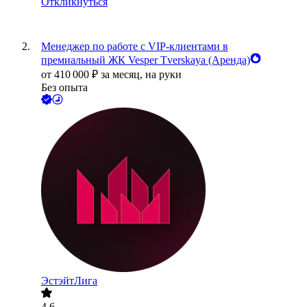
Откликнуться
Менеджер по работе с VIP-клиентами в
премиальный ЖК Vesper Tverskaya (Аренда)
от
410 000
₽
за месяц,
на руки
Без опыта
ЭстэйтЛига
4.6