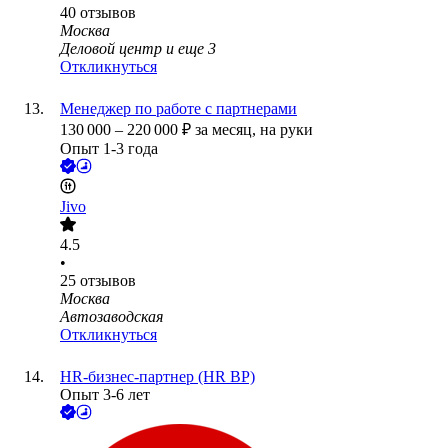
40
отзывов
Москва
Деловой центр
и еще
3
Откликнуться
Менеджер по работе с партнерами
130 000
–
220 000
₽
за месяц,
на руки
Опыт 1-3 года
Jivo
4.5
•
25
отзывов
Москва
Автозаводская
Откликнуться
HR-бизнес-партнер (HR BP)
Опыт 3-6 лет