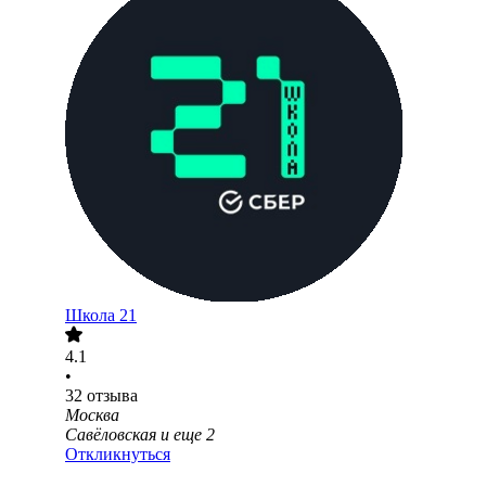
Школа 21
4.1
•
32
отзыва
Москва
Савёловская
и еще
2
Откликнуться