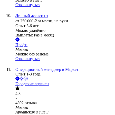
Беляево
и еще
3
Откликнуться
Личный ассистент
от
250 000
₽
за месяц,
на руки
Опыт 3-6 лет
Можно удалённо
Выплаты: Раз в месяц
Профи
Москва
Можно без резюме
Откликнуться
Операционный менеджер в Маркет
Опыт 1-3 года
Городские сервисы
4.3
•
4892
отзыва
Москва
Арбатская
и еще
3