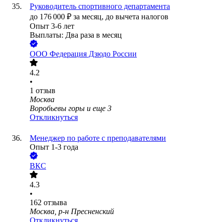
Руководитель спортивного департамента
до
176 000
₽
за месяц,
до вычета налогов
Опыт 3-6 лет
Выплаты: Два раза в месяц
ООО
Федерация Дзюдо России
4.2
•
1
отзыв
Москва
Воробьевы горы
и еще
3
Откликнуться
Менеджер по работе с преподавателями
Опыт 1-3 года
ВКС
4.3
•
162
отзыва
Москва, р-н Пресненский
Откликнуться