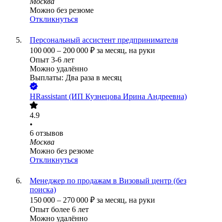
Москва
Можно без резюме
Откликнуться
Персональный ассистент предпринимателя
100 000
–
200 000
₽
за месяц,
на руки
Опыт 3-6 лет
Можно удалённо
Выплаты: Два раза в месяц
HRassistant (ИП Кузнецова Ирина Андреевна)
4.9
•
6
отзывов
Москва
Можно без резюме
Откликнуться
Менеджер по продажам в Визовый центр (без
поиска)
150 000
–
270 000
₽
за месяц,
на руки
Опыт более 6 лет
Можно удалённо