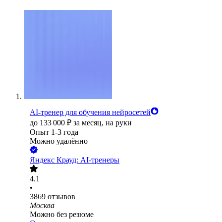
AI-тренер для обучения нейросетей
до
133 000
₽
за месяц,
на руки
Опыт 1-3 года
Можно удалённо
Яндекс Крауд: AI-тренеры
4.1
•
3869
отзывов
Москва
Можно без резюме