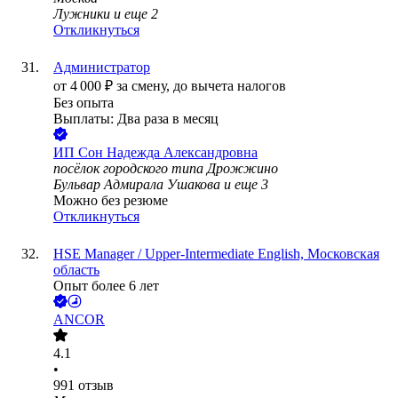
Лужники
и еще
2
Откликнуться
Администратор
от
4 000
₽
за смену,
до вычета налогов
Без опыта
Выплаты: Два раза в месяц
ИП
Сон Надежда Александровна
посёлок городского типа Дрожжино
Бульвар Адмирала Ушакова
и еще
3
Можно без резюме
Откликнуться
HSE Manager / Upper-Intermediate English, Московская
область
Опыт более 6 лет
ANCOR
4.1
•
991
отзыв