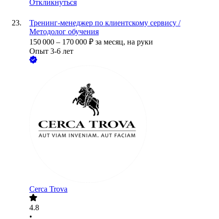
Откликнуться
Тренинг-менеджер по клиентскому сервису /
Методолог обучения
150 000
–
170 000
₽
за месяц,
на руки
Опыт 3-6 лет
Cerca Trova
4.8
•