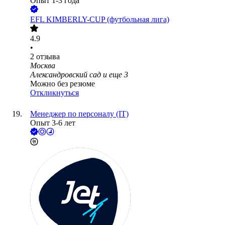
Опыт 1-3 года
EFL KIMBERLY-CUP (футбольная лига)
4.9
•
2
отзыва
Москва
Александровский сад
и еще
3
Можно без резюме
Откликнуться
Менеджер по персоналу (IT)
Опыт 3-6 лет