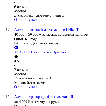
•
6
отзывов
Москва
Библиотека им.Ленина
и еще
3
Откликнуться
Администратор (на экзамены в ГИБДД)
40 000
–
50 000
₽
за месяц,
до вычета налогов
Опыт 1-3 года
Выплаты: Два раза в месяц
АНО ПОО Автошкола Престиж
4.5
•
2
отзыва
Москва
Волоколамская
и еще
3
Можно без резюме
Откликнуться
Администратор футбольных матчей
до
4 000
₽
за смену,
на руки