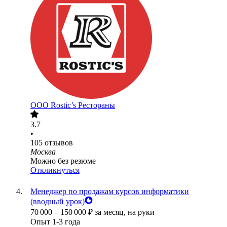
ООО
Rostic’s Рестораны
3.7
•
105
отзывов
Москва
Можно без резюме
Откликнуться
Менеджер по продажам курсов информатики
(вводный урок)
70 000
–
150 000
₽
за месяц,
на руки
Опыт 1-3 года