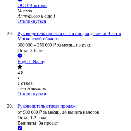
ООО
Виктори
Москва
Алтуфьево
и еще
1
Откликнуться
Руководитель проекта развития для девочки 9 лет в
Московской области
300 000
–
350 000
₽
за месяц,
на руки
Опыт 3-6 лет
English Nanny
4.8
•
1
отзыв
село Николино
Откликнуться
Руководитель отдела продаж
от
500 000
₽
за месяц,
до вычета налогов
Опыт 1-3 года
Выплаты: За проект