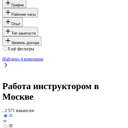
График
Рабочие часы
Опыт
Тип занятости
Уровень дохода
Ещё фильтры
Найдено
4
компании
Работа инструктором в
Москве
, 2 571 вакансия