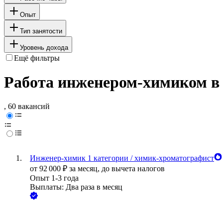
Опыт
Тип занятости
Уровень дохода
Ещё фильтры
Работа инженером-химиком в
, 60 вакансий
Инженер-химик 1 категории / химик-хроматографист
от
92 000
₽
за месяц,
до вычета налогов
Опыт 1-3 года
Выплаты: Два раза в месяц