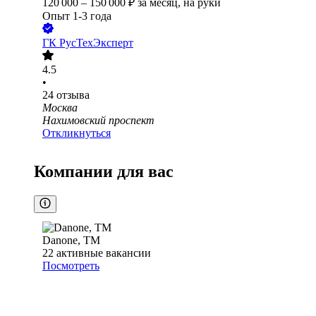
120 000
–
150 000
₽
за месяц,
на руки
Опыт 1-3 года
ГК РусТехЭксперт
4.5
•
24
отзыва
Москва
Нахимовский проспект
Откликнуться
Компании для вас
Danone, ТМ
22
активные вакансии
Посмотреть