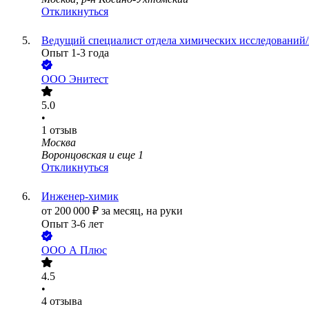
Откликнуться
Ведущий специалист отдела химических исследований
Опыт 1-3 года
ООО
Энитест
5.0
•
1
отзыв
Москва
Воронцовская
и еще
1
Откликнуться
Инженер-химик
от
200 000
₽
за месяц,
на руки
Опыт 3-6 лет
ООО
А Плюс
4.5
•
4
отзыва