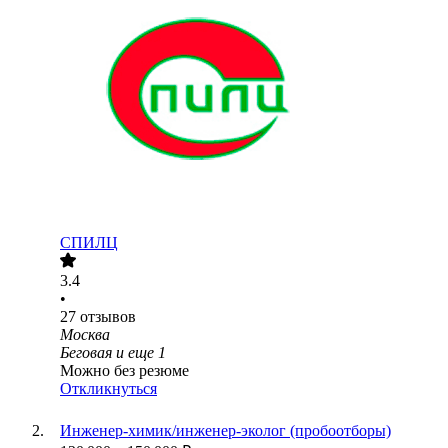
СПИЛЦ
3.4
•
27
отзывов
Москва
Беговая
и еще
1
Можно без резюме
Откликнуться
Инженер-химик/инженер-эколог (пробоотборы)