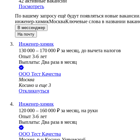
42
активные вакансии
Посмотреть
По вашему запросу ещё будут появляться новые вакансии
инженер-химик
Москва
Ключевые слова в названии вакан
В мессенджер
На почту
Инженер-химик
130 000
–
170 000
₽
за месяц,
до вычета налогов
Опыт 3-6 лет
Выплаты: Два раза в месяц
ООО
Тест Качества
Москва
Косино
и еще
3
Откликнуться
Инженер-химик
120 000
–
160 000
₽
за месяц,
на руки
Опыт 3-6 лет
Выплаты: Два раза в месяц
ООО
Тест Качества
Москва, р-н Косино-Ухтомский