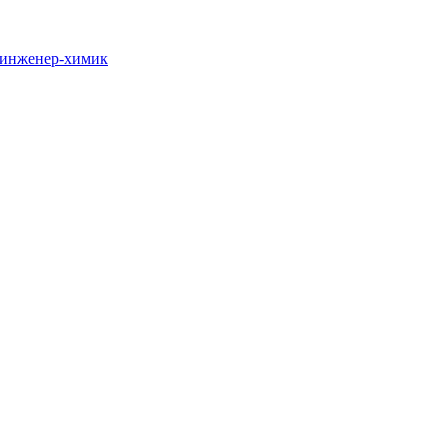
/инженер-химик