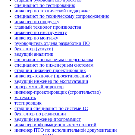
специалист по тестированию
инженер по технической поддержке
специалист по техническому сопровождению
инженер по продукту
главный технолог производства
инженер по инструменту
инженер по монтажу
руководитель отдела разработки ПО
бухгалтер (услуги)
ведущий аналитик
специалист по расчетам с персоналом
специалист по инженерным системам
старший инженер-проектировщик
инженер-технолог (проектирование)
ведущий инженер по эксплуатации
программный директор
инженер-проектировщик (строительство)
математик
тестировщик
старший специалист по системе 1С
бухгалтер по реализации
ведущий инженер-программист
инженер информационных технологий
инженер ПТО по исполнительной документации