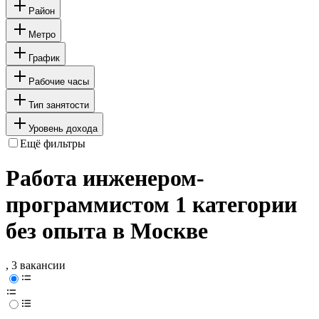
Район
Метро
График
Рабочие часы
Тип занятости
Уровень дохода
Ещё фильтры
Работа инженером-
программистом 1 категории
без опыта в Москве
, 3 вакансии