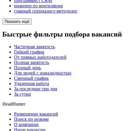
программист CRM
инженер по вентиляции
главный специалист-методолог
Показать ещё
Быстрые фильтры подбора вакансий
Частичная занятость
Гибкий график
От прямых работодателей
Полная занятость
Полный день
Для людей с инвалидностью
Сменный график
Удаленная работа
За последние три дня
За сутки
HeadHunter
Размещение вакансий
Поиск по резюме
О компании
Наши вакансии