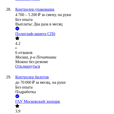
Контролер-упаковщик
4 700
–
5 200
₽
за смену,
на руки
Без опыта
Выплаты: Два раза в месяц
Полиграф-защита СПб
4.2
•
6
отзывов
Москва, р-н Печатники
Можно без резюме
Откликнуться
Контролер билетов
до
70 000
₽
за месяц,
на руки
Без опыта
Подработка
ГАУ Московский зоопарк
3.9