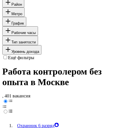
Район
Метро
График
Рабочие часы
Тип занятости
Уровень дохода
Ещё фильтры
Работа контролером без
опыта в Москве
, 401 вакансия
Охранник 6 разряд