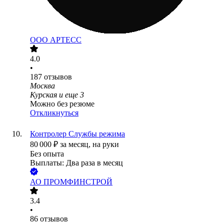
ООО
АРТЕСС
4.0
•
187
отзывов
Москва
Курская
и еще
3
Можно без резюме
Откликнуться
Контролер Службы режима
80 000
₽
за месяц,
на руки
Без опыта
Выплаты: Два раза в месяц
АО
ПРОМФИНСТРОЙ
3.4
•
86
отзывов