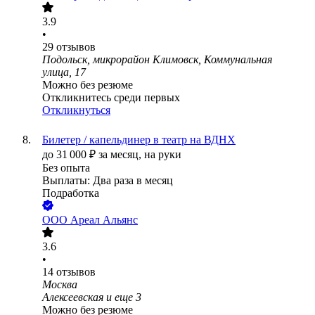
3.9
•
29
отзывов
Подольск, микрорайон Климовск, Коммунальная
улица, 17
Можно без резюме
Откликнитесь среди первых
Откликнуться
Билетер / капельдинер в театр на ВДНХ
до
31 000
₽
за месяц,
на руки
Без опыта
Выплаты: Два раза в месяц
Подработка
ООО
Ареал Альянс
3.6
•
14
отзывов
Москва
Алексеевская
и еще
3
Можно без резюме