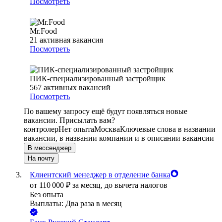
Посмотреть
Mr.Food
21
активная вакансия
Посмотреть
ПИК-специализированный застройщик
567
активных вакансий
Посмотреть
По вашему запросу ещё будут появляться новые
вакансии. Присылать вам?
контролер
Нет опыта
Москва
Ключевые слова в названии
вакансии, в названии компании и в описании вакансии
В мессенджер
На почту
Клиентский менеджер в отделение банка
от
110 000
₽
за месяц,
до вычета налогов
Без опыта
Выплаты: Два раза в месяц