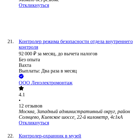
Откликнуться
Контролер режима безопасности отдела внутреннего
контроля
92 000
₽
за месяц,
до вычета налогов
Без опыта
Вахта
Выплаты: Два раза в месяц
ООО
Ленэлектромонтаж
4.1
•
12
отзывов
Москва, Западный административный округ, район
Солнцево, Киевское шоссе, 22-й километр, 4с1кА
Откликнуться
Контролер-охранник в музей