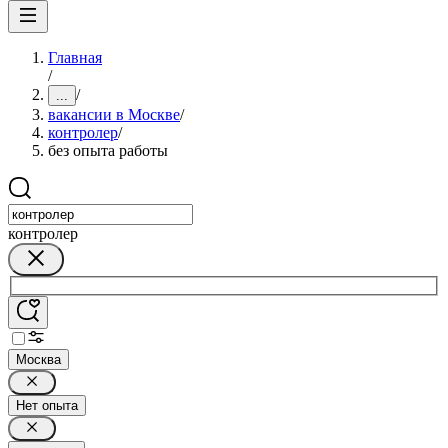
Главная
/
/
...
вакансии в Москве
/
контролер
/
без опыта работы
контролер
Москва
Нет опыта