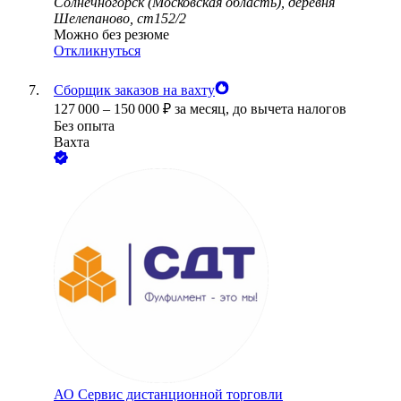
Солнечногорск (Московская область), деревня
Шелепаново, ст152/2
Можно без резюме
Откликнуться
Сборщик заказов на вахту
127 000
–
150 000
₽
за месяц,
до вычета налогов
Без опыта
Вахта
АО
Сервис дистанционной торговли