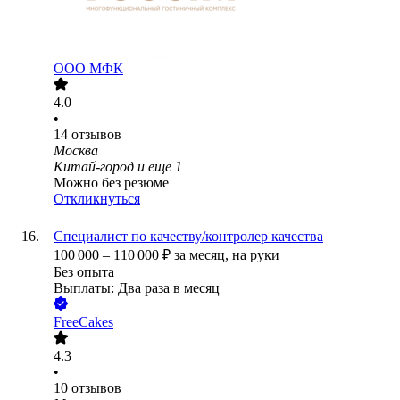
ООО
МФК
4.0
•
14
отзывов
Москва
Китай-город
и еще
1
Можно без резюме
Откликнуться
Специалист по качеству/контролер качества
100 000
–
110 000
₽
за месяц,
на руки
Без опыта
Выплаты: Два раза в месяц
FreeCakes
4.3
•
10
отзывов