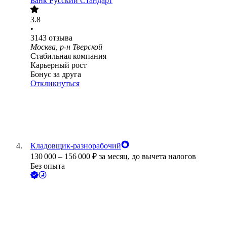
Банк Русский Стандарт
3.8
•
3143
отзыва
Москва, р-н Тверской
Стабильная компания
Карьерный рост
Бонус за друга
Откликнуться
Кладовщик-разнорабочий
130 000
–
156 000
₽
за месяц,
до вычета налогов
Без опыта