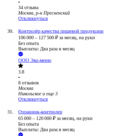
•
34
отзыва
Москва, р-н Пресненский
Откликнуться
Контролёр качества пищевой продукции
106 000
–
127 500
₽
за месяц,
на руки
Без опыта
Выплаты: Два раза в месяц
ООО
Эко-меню
3.8
•
8
отзывов
Москва
Никольское
и еще
3
Откликнуться
Охранник-контролер
65 000
–
120 000
₽
за месяц,
на руки
Без опыта
Выплаты: Два раза в месяц