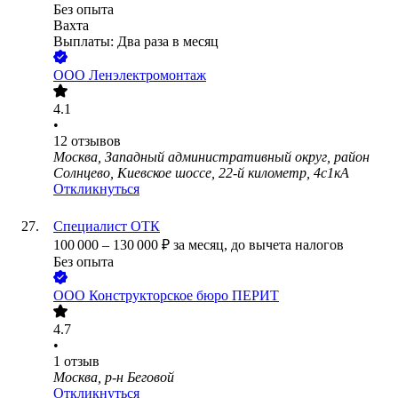
Без опыта
Вахта
Выплаты: Два раза в месяц
ООО
Ленэлектромонтаж
4.1
•
12
отзывов
Москва, Западный административный округ, район
Солнцево, Киевское шоссе, 22-й километр, 4с1кА
Откликнуться
Специалист ОТК
100 000
–
130 000
₽
за месяц,
до вычета налогов
Без опыта
ООО
Конструкторское бюро ПЕРИТ
4.7
•
1
отзыв
Москва, р-н Беговой
Откликнуться