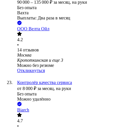
90 000
–
135 000
₽
за месяц,
на руки
Без опыта
Вахта
Выплаты: Два раза в месяц
ООО
Велта Ойл
4.2
•
14
отзывов
Москва
Кропоткинская
и еще
3
Можно без резюме
Откликнуться
Контролёр качества сервиса
от
8 000
₽
за месяц,
на руки
Без опыта
Можно удалённо
Biarch
4.7
•