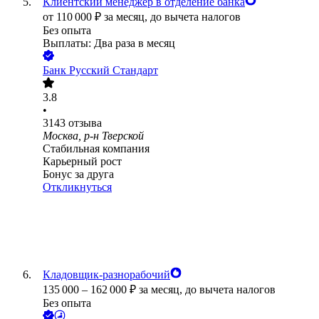
Клиентский менеджер в отделение банка
от
110 000
₽
за месяц,
до вычета налогов
Без опыта
Выплаты: Два раза в месяц
Банк Русский Стандарт
3.8
•
3143
отзыва
Москва, р-н Тверской
Стабильная компания
Карьерный рост
Бонус за друга
Откликнуться
Кладовщик-разнорабочий
135 000
–
162 000
₽
за месяц,
до вычета налогов
Без опыта