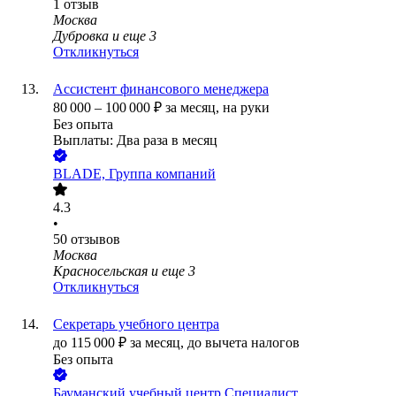
1
отзыв
Москва
Дубровка
и еще
3
Откликнуться
Ассистент финансового менеджера
80 000
–
100 000
₽
за месяц,
на руки
Без опыта
Выплаты: Два раза в месяц
BLADE, Группа компаний
4.3
•
50
отзывов
Москва
Красносельская
и еще
3
Откликнуться
Секретарь учебного центра
до
115 000
₽
за месяц,
до вычета налогов
Без опыта
Бауманский учебный центр Специалист