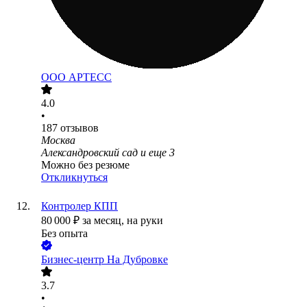
ООО
АРТЕСС
4.0
•
187
отзывов
Москва
Александровский сад
и еще
3
Можно без резюме
Откликнуться
Контролер КПП
80 000
₽
за месяц,
на руки
Без опыта
​Бизнес-центр На Дубровке
3.7
•