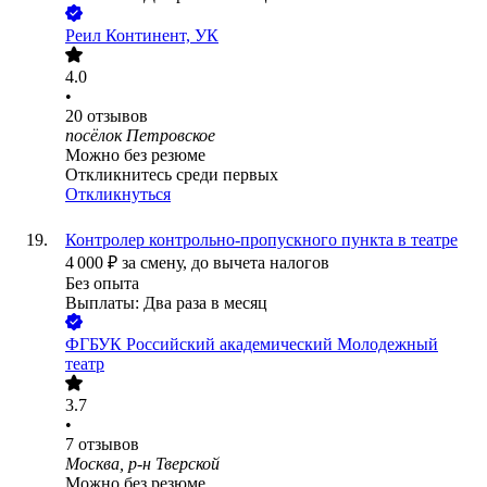
Реил Континент, УК
4.0
•
20
отзывов
посёлок Петровское
Можно без резюме
Откликнитесь среди первых
Откликнуться
Контролер контрольно-пропускного пункта в театре
4 000
₽
за смену,
до вычета налогов
Без опыта
Выплаты: Два раза в месяц
ФГБУК Российский академический Молодежный
театр
3.7
•
7
отзывов
Москва, р-н Тверской
Можно без резюме