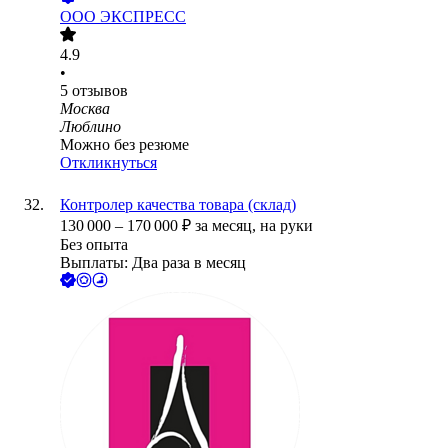
ООО
ЭКСПРЕСС
4.9
•
5
отзывов
Москва
Люблино
Можно без резюме
Откликнуться
Контролер качества товара (склад)
130 000
–
170 000
₽
за месяц,
на руки
Без опыта
Выплаты: Два раза в месяц