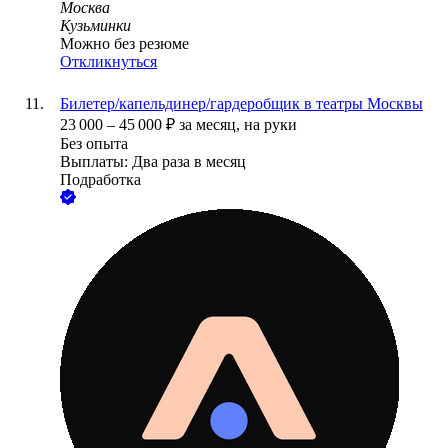
Москва
Кузьминки
Можно без резюме
Откликнуться
Билетер/капельдинер/гардеробщик в театры Москвы
23 000
–
45 000
₽
за месяц,
на руки
Без опыта
Выплаты: Два раза в месяц
Подработка