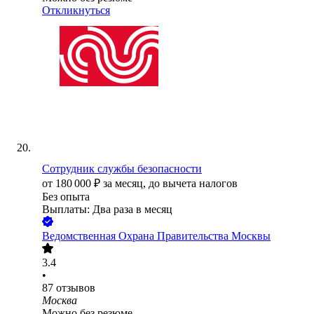
Откликнуться
Сотрудник службы безопасности
от
180 000
₽
за месяц,
до вычета налогов
Без опыта
Выплаты: Два раза в месяц
Ведомственная Охрана Правительства Москвы
3.4
•
87
отзывов
Москва
Можно без резюме