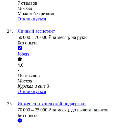
7
отзывов
Москва
Можно без резюме
Откликнуться
Личный ассистент
50 000
–
70 000
₽
за месяц,
на руки
Без опыта
Jobers
4.0
•
16
отзывов
Москва
Курская
и еще
3
Откликнуться
Инженер технической поддержки
70 000
–
75 000
₽
за месяц,
до вычета налогов
Без опыта