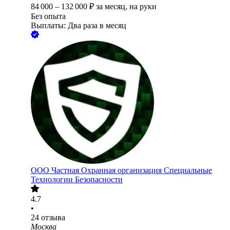
84 000
–
132 000
₽
за месяц,
на руки
Без опыта
Выплаты: Два раза в месяц
ООО
Частная Охранная организация Специальные
Технологии Безопасности
4.7
•
24
отзыва
Москва