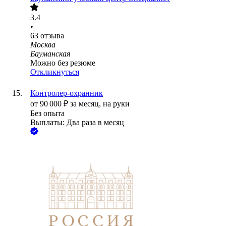
3.4
•
63
отзыва
Москва
Бауманская
Можно без резюме
Откликнуться
Контролер-охранник
от
90 000
₽
за месяц,
на руки
Без опыта
Выплаты: Два раза в месяц