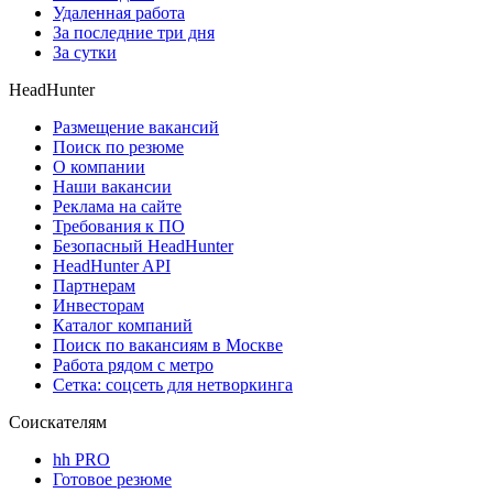
Удаленная работа
За последние три дня
За сутки
HeadHunter
Размещение вакансий
Поиск по резюме
О компании
Наши вакансии
Реклама на сайте
Требования к ПО
Безопасный HeadHunter
HeadHunter API
Партнерам
Инвесторам
Каталог компаний
Поиск по вакансиям в Москве
Работа рядом с метро
Сетка: соцсеть для нетворкинга
Соискателям
hh PRO
Готовое резюме