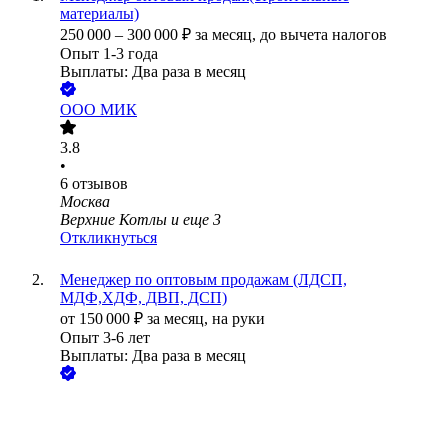
материалы)
250 000
–
300 000
₽
за месяц,
до вычета налогов
Опыт 1-3 года
Выплаты: Два раза в месяц
ООО
МИК
3.8
•
6
отзывов
Москва
Верхние Котлы
и еще
3
Откликнуться
Менеджер по оптовым продажам (ЛДСП,
МДФ,ХДФ, ДВП, ДСП)
от
150 000
₽
за месяц,
на руки
Опыт 3-6 лет
Выплаты: Два раза в месяц