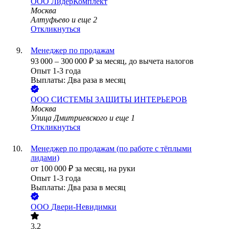
ООО
ЛидерКомплект
Москва
Алтуфьево
и еще
2
Откликнуться
Менеджер по продажам
93 000
–
300 000
₽
за месяц,
до вычета налогов
Опыт 1-3 года
Выплаты: Два раза в месяц
ООО
СИСТЕМЫ ЗАЩИТЫ ИНТЕРЬЕРОВ
Москва
Улица Дмитриевского
и еще
1
Откликнуться
Менеджер по продажам (по работе с тёплыми
лидами)
от
100 000
₽
за месяц,
на руки
Опыт 1-3 года
Выплаты: Два раза в месяц
ООО
Двери-Невидимки
3.2