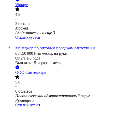
Vintage
4.8
•
2
отзыва
Москва
Академическая
и еще
3
Откликнуться
Менеджер по оптовым продажам сантехники
от
150 000
₽
за месяц,
на руки
Опыт 1-3 года
Выплаты: Два раза в месяц
ООО
Сантехмарк
5.0
•
6
отзывов
Новомосковский административный округ
Румянцево
Откликнуться