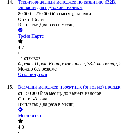
Территориальный менеджер по развитию (B2B,
запчасти для грузовой техники)
80 000
–
250 000
₽
за месяц,
на руки
Опыт 3-6 лет
Выплаты: Два раза в месяц
Трейд Партс
4.7
•
14
отзывов
деревня Горки, Каширское шоссе, 33-й километр, 2
Можно без резюме
Откликнуться
Ведущий менеджер проектных (оптовых) продаж
от
150 000
₽
за месяц,
до вычета налогов
Опыт 1-3 года
Выплаты: Два раза в месяц
Мосплитка
4.8
•