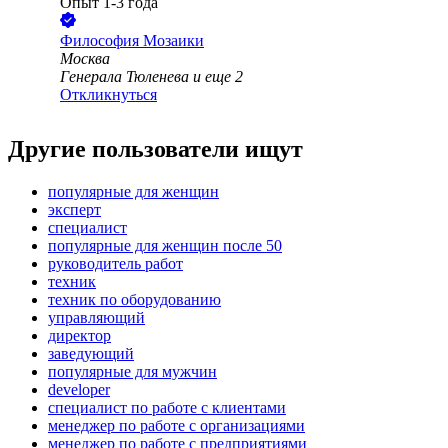
Опыт 1-3 года
Философия Мозаики
Москва
Генерала Тюленева
и еще
2
Откликнуться
Другие пользователи ищут
популярные для женщин
эксперт
специалист
популярные для женщин после 50
руководитель работ
техник
техник по оборудованию
управляющий
директор
заведующий
популярные для мужчин
developer
специалист по работе с клиентами
менеджер по работе с организациями
менеджер по работе с предприятиями