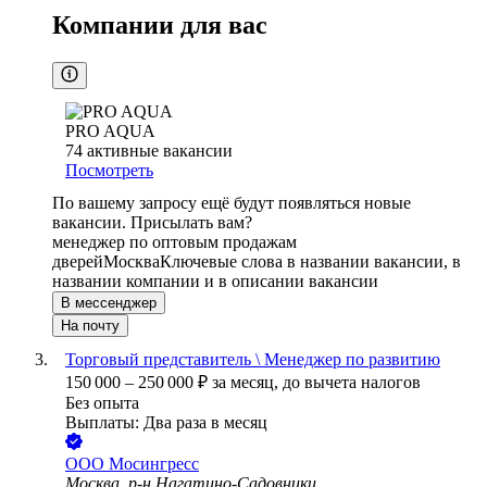
Компании для вас
PRO AQUA
74
активные вакансии
Посмотреть
По вашему запросу ещё будут появляться новые
вакансии. Присылать вам?
менеджер по оптовым продажам
дверей
Москва
Ключевые слова в названии вакансии, в
названии компании и в описании вакансии
В мессенджер
На почту
Торговый представитель \ Менеджер по развитию
150 000
–
250 000
₽
за месяц,
до вычета налогов
Без опыта
Выплаты: Два раза в месяц
ООО
Мосингресс
Москва, р-н Нагатино-Садовники