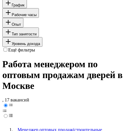
График
Рабочие часы
Опыт
Тип занятости
Уровень дохода
Ещё фильтры
Работа менеджером по
оптовым продажам дверей в
Москве
, 17 вакансий
Менеджер оптовых продаж(строительные