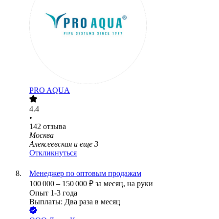
PRO AQUA
4.4
•
142
отзыва
Москва
Алексеевская
и еще
3
Откликнуться
Менеджер по оптовым продажам
100 000
–
150 000
₽
за месяц,
на руки
Опыт 1-3 года
Выплаты: Два раза в месяц