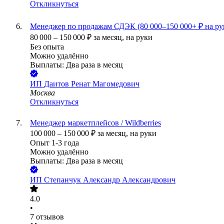
Откликнуться
Менеджер по продажам СДЭК (80 000–150 000+ ₽ на рук
80 000
–
150 000
₽
за месяц,
на руки
Без опыта
Можно удалённо
Выплаты: Два раза в месяц
ИП
Даитов Ренат Магомедович
Москва
Откликнуться
Менеджер маркетплейсов / Wildberries
100 000
–
150 000
₽
за месяц,
на руки
Опыт 1-3 года
Можно удалённо
Выплаты: Два раза в месяц
ИП
Степанчук Александр Александрович
4.0
•
7
отзывов