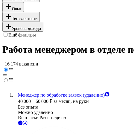
Опыт
Тип занятости
Уровень дохода
Ещё фильтры
Работа менеджером в отделе п
, 16 174 вакансии
Менеджер по обработке заявок (удаленно)
40 000
–
60 000
₽
за месяц,
на руки
Без опыта
Можно удалённо
Выплаты: Раз в неделю