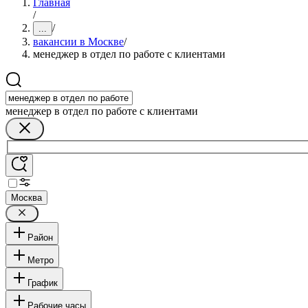
Главная
/
/
...
вакансии в Москве
/
менеджер в отдел по работе с клиентами
менеджер в отдел по работе с клиентами
Москва
Район
Метро
График
Рабочие часы