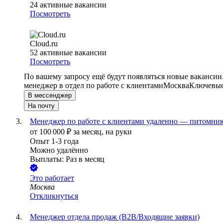
24
активные вакансии
Посмотреть
Cloud.ru
52
активные вакансии
Посмотреть
По вашему запросу ещё будут появляться новые вакансии
менеджер в отдел по работе с клиентами
Москва
Ключевые 
В мессенджер
На почту
Менеджер по работе с клиентами удаленно — питомни
от
100 000
₽
за месяц,
на руки
Опыт 1-3 года
Можно удалённо
Выплаты: Раз в месяц
Это работает
Москва
Откликнуться
Менеджер отдела продаж (В2В/Входящие заявки)