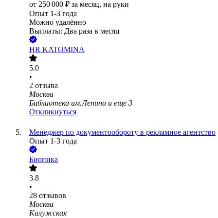
от
250 000
₽
за месяц,
на руки
Опыт 1-3 года
Можно удалённо
Выплаты: Два раза в месяц
HR KATOMINA
5.0
•
2
отзыва
Москва
Библиотека им.Ленина
и еще
3
Откликнуться
Менеджер по документообороту в рекламное агентство
Опыт 1-3 года
Бионика
3.8
•
28
отзывов
Москва
Калужская