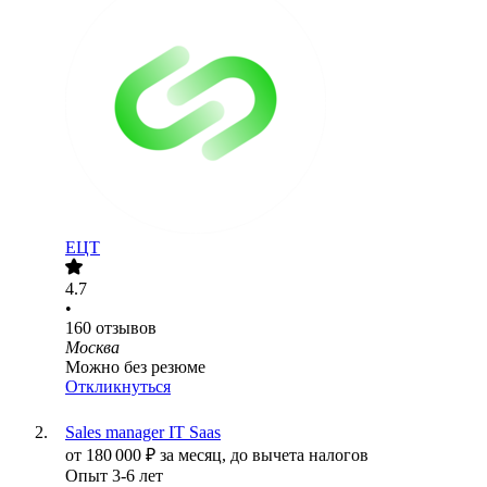
ЕЦТ
4.7
•
160
отзывов
Москва
Можно без резюме
Откликнуться
Sales manager IT Saas
от
180 000
₽
за месяц,
до вычета налогов
Опыт 3-6 лет