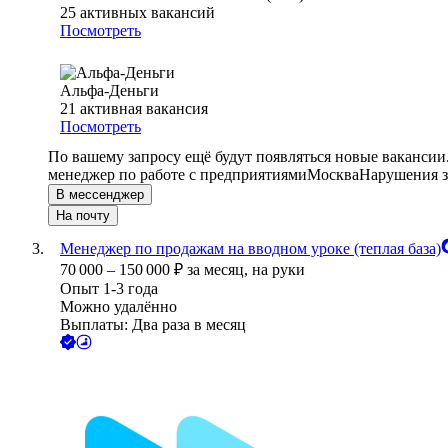
25
активных вакансий
Посмотреть
Альфа-Деньги
21
активная вакансия
Посмотреть
По вашему запросу ещё будут появляться новые вакансии
менеджер по работе с предприятиями
Москва
Нарушения з
В мессенджер
На почту
Менеджер по продажам на вводном уроке (теплая база)
70 000
–
150 000
₽
за месяц,
на руки
Опыт 1-3 года
Можно удалённо
Выплаты: Два раза в месяц