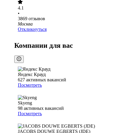
4.1
•
3869
отзывов
Москва
Откликнуться
Компании для вас
Яндекс Крауд
627
активных вакансий
Посмотреть
Skyeng
98
активных вакансий
Посмотреть
JACOBS DOUWE EGBERTS (JDE)