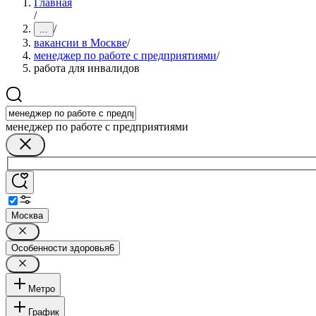
Главная
/
/
...
вакансии в Москве
/
менеджер по работе с предприятиями
/
работа для инвалидов
менеджер по работе с предприятиями
Москва
Особенности здоровья
6
Метро
График