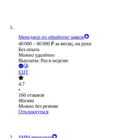
Менеджер по обработке заявок
40 000
–
60 000
₽
за месяц,
на руки
Без опыта
Можно удалённо
Выплаты: Раз в неделю
ЕЦТ
4.7
•
166
отзывов
Москва
Можно без резюме
Откликнуться
SMM-менеджер