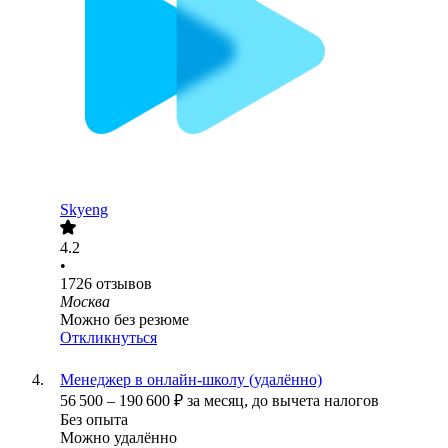
Skyeng
4.2
•
1726
отзывов
Москва
Можно без резюме
Откликнуться
Менеджер в онлайн-школу (удалённо)
56 500
–
190 600
₽
за месяц,
до вычета налогов
Без опыта
Можно удалённо