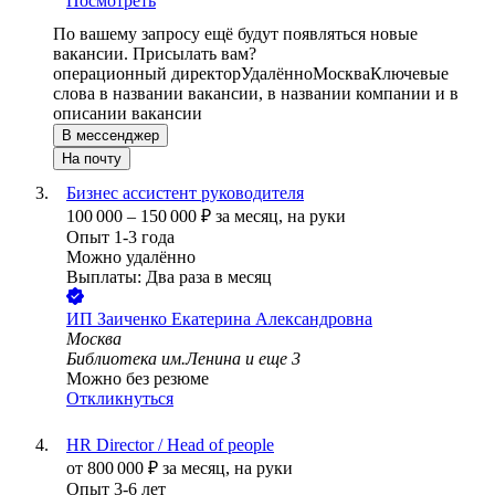
Посмотреть
По вашему запросу ещё будут появляться новые
вакансии. Присылать вам?
операционный директор
Удалённо
Москва
Ключевые
слова в названии вакансии, в названии компании и в
описании вакансии
В мессенджер
На почту
Бизнес ассистент руководителя
100 000
–
150 000
₽
за месяц,
на руки
Опыт 1-3 года
Можно удалённо
Выплаты: Два раза в месяц
ИП
Заиченко Екатерина Александровна
Москва
Библиотека им.Ленина
и еще
3
Можно без резюме
Откликнуться
HR Director / Head of people
от
800 000
₽
за месяц,
на руки
Опыт 3-6 лет