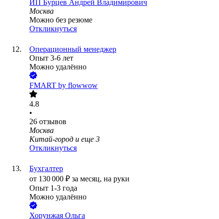
ИП
Бурцев Андрей Владимирович
Москва
Можно без резюме
Откликнуться
Операционный менеджер
Опыт 3-6 лет
Можно удалённо
FMART by flowwow
4.8
•
26
отзывов
Москва
Китай-город
и еще
3
Откликнуться
Бухгалтер
от
130 000
₽
за месяц,
на руки
Опыт 1-3 года
Можно удалённо
Хорунжая Ольга