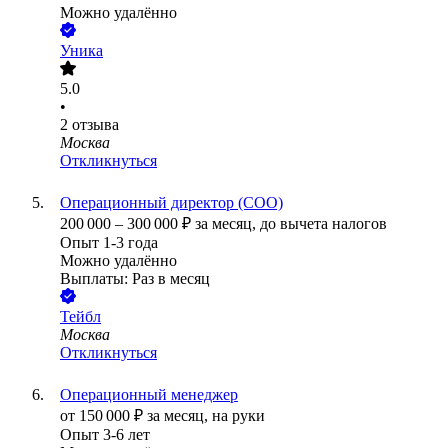
Можно удалённо
Уника
5.0
•
2
отзыва
Москва
Откликнуться
Операционный директор (COO)
200 000
–
300 000
₽
за месяц,
до вычета налогов
Опыт 1-3 года
Можно удалённо
Выплаты: Раз в месяц
Тейбл
Москва
Откликнуться
Операционный менеджер
от
150 000
₽
за месяц,
на руки
Опыт 3-6 лет