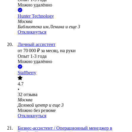
Можно удалённо
Hunter Technology
Москва
Библиотека им.Ленина
и еще
3
Откликнуться
Личный ассистент
от
70 000
₽
за месяц,
на руки
Опыт 1-3 года
Можно удалённо
Staffberry
4.7
•
32
отзыва
Москва
Деловой центр
и еще
3
Можно без резюме
Откликнуться
Бизнес-ассистент / Операционный менеджер в