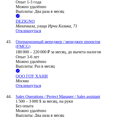
Опыт 1-3 года
Можно удалённо
Выплаты: Два раза в месяц
DEZIGNO
Махачкала, улица Ирчи Казака, 71
Откликнуться
Операционный менеджер / менеджер проектов
(FMCG)
180 000
–
220 000
₽
за месяц,
до вычета налогов
Опыт 3-6 лет
Можно удалённо
Выплаты: Раз в месяц
ООО
ГОУ ХАНИ
Москва
Откликнуться
Sales Operations / Project Manager / Sales assistant
1 500
–
3 000
$
за месяц,
на руки
Без опыта
Можно удалённо
Выплаты: Два раза в месяц