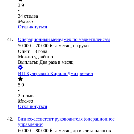
3.9
•
34
отзыва
Москва
Откликнуться
Операционный менеджер по маркетплейсам
50 000
–
70 000
₽
за месяц,
на руки
Опыт 1-3 года
Можно удалённо
Выплаты: Два раза в месяц
ИП
Кучерявый Кирилл Дмитриевич
5.0
•
2
отзыва
Москва
Откликнуться
Бизнес-ассистент руководителя (операционное
управление)
60 000
–
80 000
₽
за месяц,
до вычета налогов