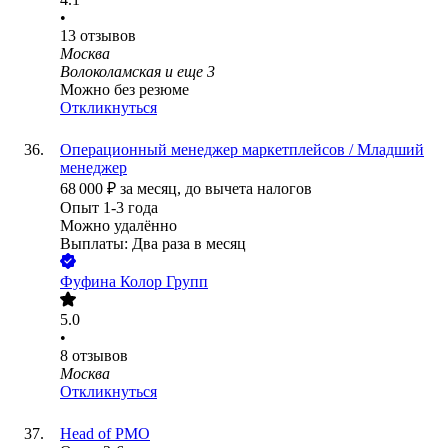
•
13
отзывов
Москва
Волоколамская
и еще
3
Можно без резюме
Откликнуться
Операционный менеджер маркетплейсов / Младший
менеджер
68 000
₽
за месяц,
до вычета налогов
Опыт 1-3 года
Можно удалённо
Выплаты: Два раза в месяц
Фуфина Колор Групп
5.0
•
8
отзывов
Москва
Откликнуться
Head of PMO