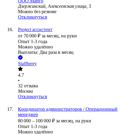
ООО
Манго
Дзержинский, Алексеевская улица, 5
Можно без резюме
Откликнуться
Project ассистент
от
70 000
₽
за месяц,
на руки
Опыт 1-3 года
Можно удалённо
Выплаты: Два раза в месяц
Staffberry
4.7
•
32
отзыва
Москва
Откликнуться
Координатор администраторов / Операционный
менеджер
80 000
–
100 000
₽
за месяц,
на руки
Опыт 1-3 года
Можно удалённо