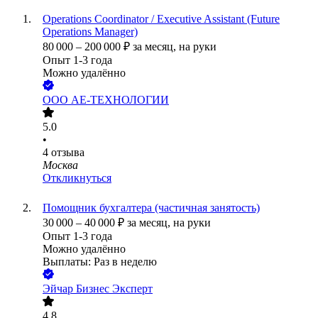
Operations Coordinator / Executive Assistant (Future
Operations Manager)
80 000
–
200 000
₽
за месяц,
на руки
Опыт 1-3 года
Можно удалённо
ООО
АЕ-ТЕХНОЛОГИИ
5.0
•
4
отзыва
Москва
Откликнуться
Помощник бухгалтера (частичная занятость)
30 000
–
40 000
₽
за месяц,
на руки
Опыт 1-3 года
Можно удалённо
Выплаты: Раз в неделю
Эйчар Бизнес Эксперт
4.8