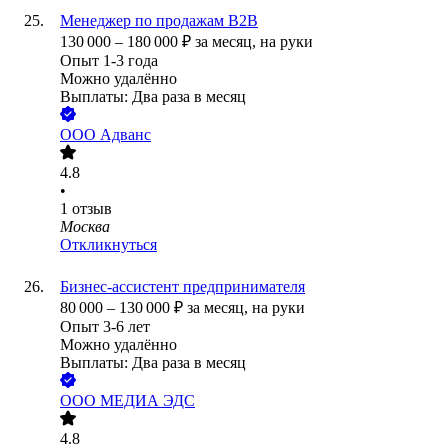
Менеджер по продажам B2B
130 000
–
180 000
₽
за месяц,
на руки
Опыт 1-3 года
Можно удалённо
Выплаты: Два раза в месяц
ООО
Адванс
4.8
•
1
отзыв
Москва
Откликнуться
Бизнес-ассистент предпринимателя
80 000
–
130 000
₽
за месяц,
на руки
Опыт 3-6 лет
Можно удалённо
Выплаты: Два раза в месяц
ООО
МЕДИА ЭДС
4.8