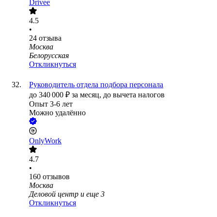
Drivee
4.5
•
24
отзыва
Москва
Белорусская
Откликнуться
Руководитель отдела подбора персонала
до
340 000
₽
за месяц,
до вычета налогов
Опыт 3-6 лет
Можно удалённо
OnlyWork
4.7
•
160
отзывов
Москва
Деловой центр
и еще
3
Откликнуться