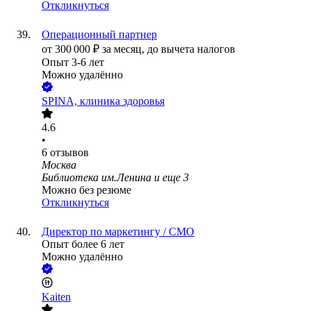
Откликнуться
Операционный партнер
от
300 000
₽
за месяц,
до вычета налогов
Опыт 3-6 лет
Можно удалённо
SPINA, клиника здоровья
4.6
•
6
отзывов
Москва
Библиотека им.Ленина
и еще
3
Можно без резюме
Откликнуться
Директор по маркетингу / СМО
Опыт более 6 лет
Можно удалённо
Kaiten