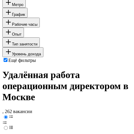
Метро
График
Рабочие часы
Опыт
Тип занятости
Уровень дохода
Ещё фильтры
Удалённая работа
операционным директором в
Москве
, 262 вакансии