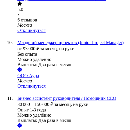
5.0
•
6
отзывов
Москва
Откликнуться
Младший менеджер проектов (Junior Project Manager)
от
93 000
₽
за месяц,
на руки
Без опыта
Можно удалённо
Выплаты: Два раза в месяц
ООО
Аура
Москва
Откликнуться
Бизнес-ассистент руководителя / Помощник СЕО
80 000
–
150 000
₽
за месяц,
на руки
Опыт 1-3 года
Можно удалённо
Выплаты: Два раза в месяц