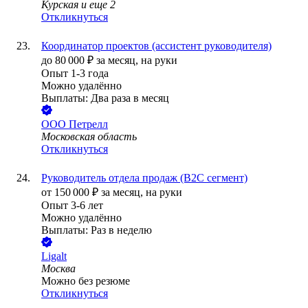
Курская
и еще
2
Откликнуться
Координатор проектов (ассистент руководителя)
до
80 000
₽
за месяц,
на руки
Опыт 1-3 года
Можно удалённо
Выплаты: Два раза в месяц
ООО
Петрелл
Московская область
Откликнуться
Руководитель отдела продаж (B2C сегмент)
от
150 000
₽
за месяц,
на руки
Опыт 3-6 лет
Можно удалённо
Выплаты: Раз в неделю
Ligalt
Москва
Можно без резюме
Откликнуться