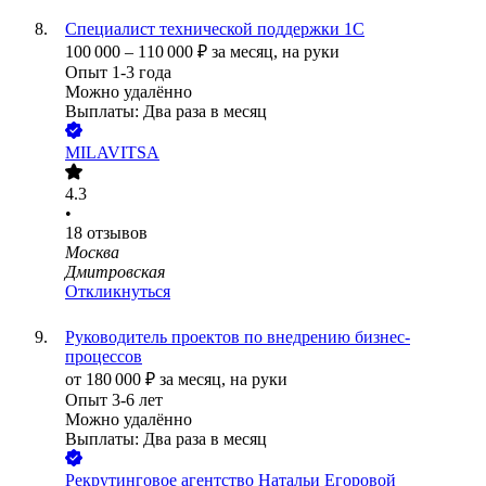
Специалист технической поддержки 1С
100 000
–
110 000
₽
за месяц,
на руки
Опыт 1-3 года
Можно удалённо
Выплаты: Два раза в месяц
MILAVITSA
4.3
•
18
отзывов
Москва
Дмитровская
Откликнуться
Руководитель проектов по внедрению бизнес-
процессов
от
180 000
₽
за месяц,
на руки
Опыт 3-6 лет
Можно удалённо
Выплаты: Два раза в месяц
Рекрутинговое агентство Натальи Егоровой