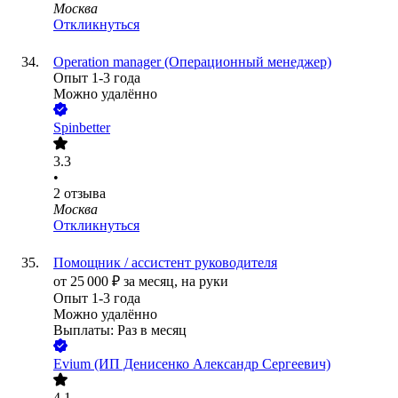
Москва
Откликнуться
Operation manager (Операционный менеджер)
Опыт 1-3 года
Можно удалённо
Spinbetter
3.3
•
2
отзыва
Москва
Откликнуться
Помощник / ассистент руководителя
от
25 000
₽
за месяц,
на руки
Опыт 1-3 года
Можно удалённо
Выплаты: Раз в месяц
Evium (ИП Денисенко Александр Сергеевич)
4.1