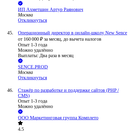
ИП
Ахметшин Артур Раянович
Москва
Откликнуться
Операционный директор в онлайн-школу New Sence
от
160 000
₽
за месяц,
до вычета налогов
Опыт 1-3 года
Можно удалённо
Выплаты: Два раза в месяц
SENCE.PROD
Москва
Откликнуться
Стажёр по разработке и поддержке сайтов (PHP /
CMS)
Опыт 1-3 года
Можно удалённо
ООО
Маркетинговая группа Комплето
4.5