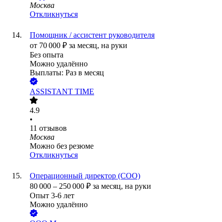
Москва
Откликнуться
Помощник / ассистент руководителя
от
70 000
₽
за месяц,
на руки
Без опыта
Можно удалённо
Выплаты: Раз в месяц
ASSISTANT TIME
4.9
•
11
отзывов
Москва
Можно без резюме
Откликнуться
Операционный директор (COO)
80 000
–
250 000
₽
за месяц,
на руки
Опыт 3-6 лет
Можно удалённо