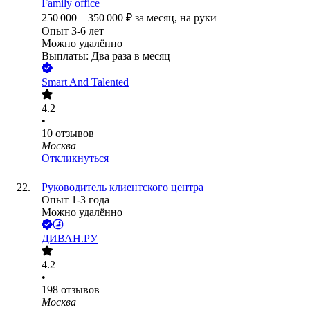
Family office
250 000
–
350 000
₽
за месяц,
на руки
Опыт 3-6 лет
Можно удалённо
Выплаты: Два раза в месяц
Smart And Talented
4.2
•
10
отзывов
Москва
Откликнуться
Руководитель клиентского центра
Опыт 1-3 года
Можно удалённо
ДИВАН.РУ
4.2
•
198
отзывов
Москва