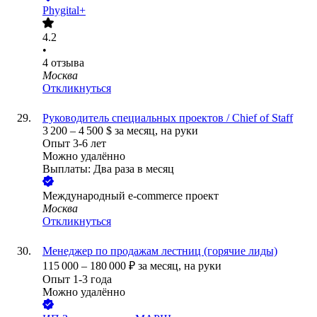
Phygital+
4.2
•
4
отзыва
Москва
Откликнуться
Руководитель специальных проектов / Chief of Staff
3 200
–
4 500
$
за месяц,
на руки
Опыт 3-6 лет
Можно удалённо
Выплаты: Два раза в месяц
Международный e-commerce проект
Москва
Откликнуться
Менеджер по продажам лестниц (горячие лиды)
115 000
–
180 000
₽
за месяц,
на руки
Опыт 1-3 года
Можно удалённо