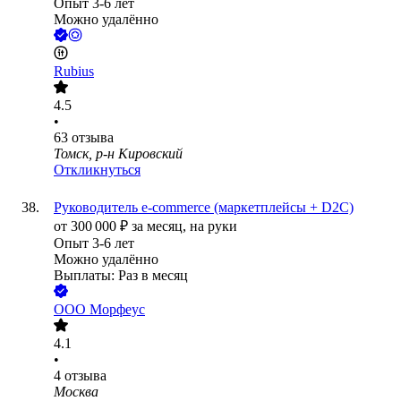
Опыт 3-6 лет
Можно удалённо
Rubius
4.5
•
63
отзыва
Томск, р-н Кировский
Откликнуться
Руководитель e-commerce (маркетплейсы + D2C)
от
300 000
₽
за месяц,
на руки
Опыт 3-6 лет
Можно удалённо
Выплаты: Раз в месяц
ООО
Морфеус
4.1
•
4
отзыва
Москва