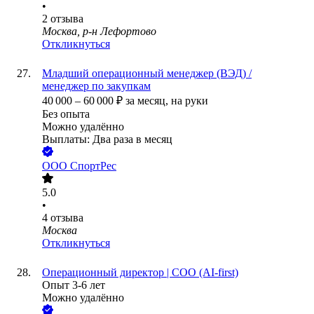
•
2
отзыва
Москва, р-н Лефортово
Откликнуться
Младший операционный менеджер (ВЭД) /
менеджер по закупкам
40 000
–
60 000
₽
за месяц,
на руки
Без опыта
Можно удалённо
Выплаты: Два раза в месяц
ООО
СпортРес
5.0
•
4
отзыва
Москва
Откликнуться
Операционный директор | COO (AI-first)
Опыт 3-6 лет
Можно удалённо