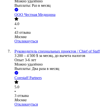
Можно удалённо
Выплаты: Раз в месяц
ООО
Честная Медицина
4.0
•
43
отзыва
Москва
Откликнуться
Руководитель специальных проектов / Chief of Staff
3 200
–
4 500
$
за месяц,
до вычета налогов
Опыт 3-6 лет
Можно удалённо
Выплаты: Два раза в месяц
Corestaff Partners
5.0
•
3
отзыва
Москва
Откликнуться