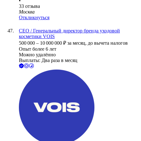
•
33
отзыва
Москва
Откликнуться
CEO / Генеральный директор бренда уходовой
косметики VOIS
500 000
–
10 000 000
₽
за месяц,
до вычета налогов
Опыт более 6 лет
Можно удалённо
Выплаты: Два раза в месяц