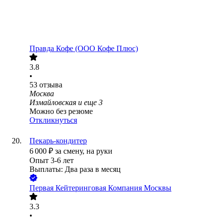
Правда Кофе (ООО Кофе Плюс)
3.8
•
53
отзыва
Москва
Измайловская
и еще
3
Можно без резюме
Откликнуться
Пекарь-кондитер
6 000
₽
за смену,
на руки
Опыт 3-6 лет
Выплаты: Два раза в месяц
Первая Кейтеринговая Компания Москвы
3.3
•