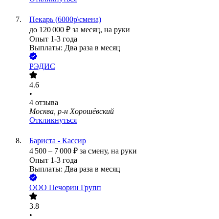
Пекарь (6000р\смена)
до
120 000
₽
за месяц,
на руки
Опыт 1-3 года
Выплаты: Два раза в месяц
РЭДИС
4.6
•
4
отзыва
Москва, р-н Хорошёвский
Откликнуться
Бариста - Кассир
4 500
–
7 000
₽
за смену,
на руки
Опыт 1-3 года
Выплаты: Два раза в месяц
ООО
Печорин Групп
3.8
•