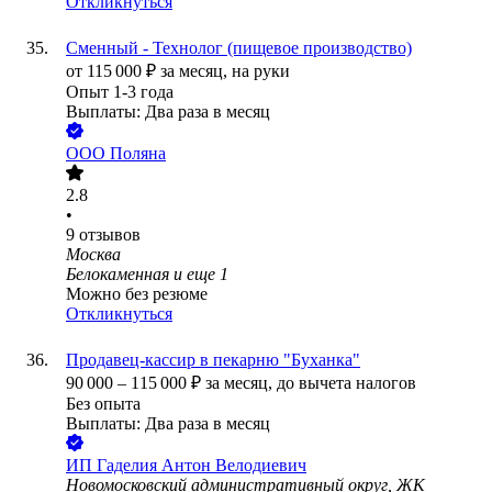
Откликнуться
Сменный - Технолог (пищевое производство)
от
115 000
₽
за месяц,
на руки
Опыт 1-3 года
Выплаты: Два раза в месяц
ООО
Поляна
2.8
•
9
отзывов
Москва
Белокаменная
и еще
1
Можно без резюме
Откликнуться
Продавец-кассир в пекарню "Буханка"
90 000
–
115 000
₽
за месяц,
до вычета налогов
Без опыта
Выплаты: Два раза в месяц
ИП
Гаделия Антон Велодиевич
Новомосковский административный округ, ЖК