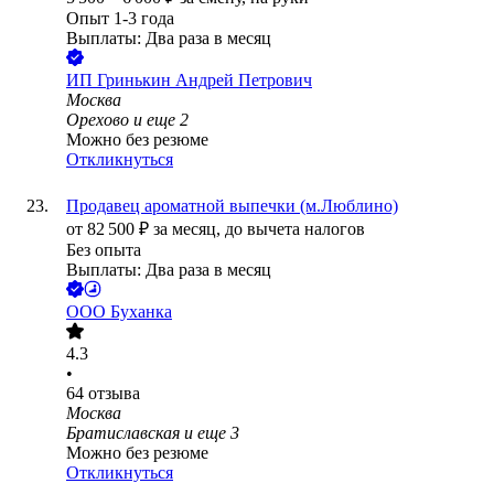
Опыт 1-3 года
Выплаты: Два раза в месяц
ИП
Гринькин Андрей Петрович
Москва
Орехово
и еще
2
Можно без резюме
Откликнуться
Продавец ароматной выпечки (м.Люблино)
от
82 500
₽
за месяц,
до вычета налогов
Без опыта
Выплаты: Два раза в месяц
ООО
Буханка
4.3
•
64
отзыва
Москва
Братиславская
и еще
3
Можно без резюме
Откликнуться