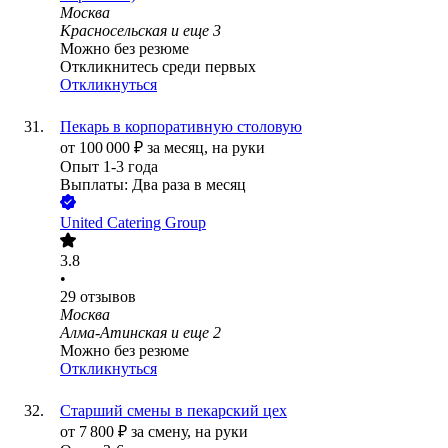
Москва
Красносельская
и еще
3
Можно без резюме
Откликнитесь среди первых
Откликнуться
Пекарь в корпоративную столовую
от
100 000
₽
за месяц,
на руки
Опыт 1-3 года
Выплаты: Два раза в месяц
United Catering Group
3.8
•
29
отзывов
Москва
Алма-Атинская
и еще
2
Можно без резюме
Откликнуться
Старший смены в пекарский цех
от
7 800
₽
за смену,
на руки