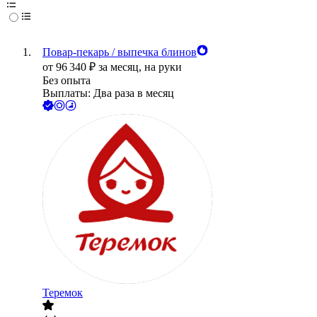
Повар-пекарь / выпечка блинов
от
96 340
₽
за месяц,
на руки
Без опыта
Выплаты: Два раза в месяц
Теремок