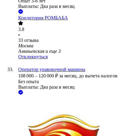
Опыт 3-6 лет
Выплаты: Два раза в месяц
Кондитория РОМБАБА
3.8
•
33
отзыва
Москва
Аминьевская
и еще
3
Откликнуться
Оператор упаковочной машины
108 000
–
120 000
₽
за месяц,
до вычета налогов
Без опыта
Выплаты: Два раза в месяц