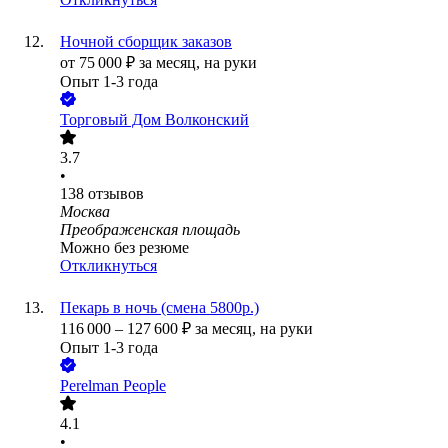
Ночной сборщик заказов
от
75 000
₽
за месяц,
на руки
Опыт 1-3 года
Торговый Дом Волконский
3.7
•
138
отзывов
Москва
Преображенская площадь
Можно без резюме
Откликнуться
Пекарь в ночь (смена 5800р.)
116 000
–
127 600
₽
за месяц,
на руки
Опыт 1-3 года
Perelman People
4.1
•