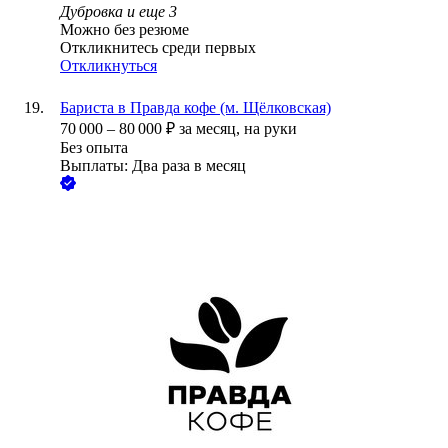
Дубровка
и еще
3
Можно без резюме
Откликнитесь среди первых
Откликнуться
Бариста в Правда кофе (м. Щёлковская)
70 000
–
80 000
₽
за месяц,
на руки
Без опыта
Выплаты: Два раза в месяц