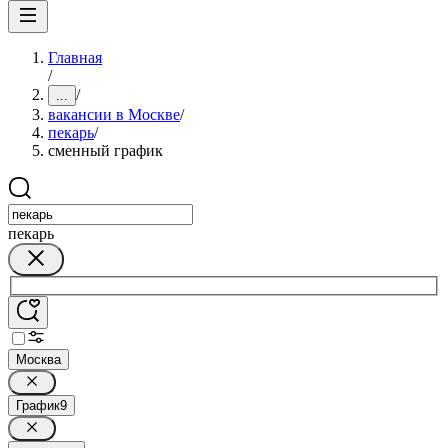
Главная
/
/
...
вакансии в Москве
/
пекарь
/
сменный график
пекарь
Москва
График
9