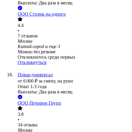
Выплаты: Два раза в месяц
ООО
Столик на одного
4.4
•
7
отзывов
Москва
Китай-город
и еще
3
Можно без резюме
Откликнитесь среди первых
Откликнуться
Повар-универсал
от
6 000
₽
за смену,
на руки
Опыт 1-3 года
Выплаты: Два раза в месяц
ООО
Печорин Групп
3.8
•
34
отзыва
Москва