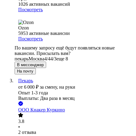
1026
активных вакансий
Посмотреть
Ozon
5953
активные вакансии
Посмотреть
По вашему запросу ещё будут появляться новые
вакансии. Присылать вам?
пекарь
Москва
4/4
4/3
еще 8
В мессенджер
На почту
Пекарь
от
6 000
₽
за смену,
на руки
Опыт 1-3 года
Выплаты: Два раза в месяц
ООО
Кнакер Куркино
3.8
•
2
отзыва