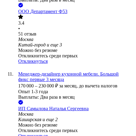
ООО
Департамент Ф53
3.4
•
51
отзыв
Москва
Китай-город
и еще
3
Можно без резюме
Откликнитесь среди первых
Откликнуться
Менеджер-дизайнер кухонной мебели. Большой
фикс первые 3 месяца
170 000
–
230 000
₽
за месяц,
до вычета налогов
Опыт 1-3 года
Выплаты: Два раза в месяц
ИП
Самылова Наталья Сергеевна
Москва
Каширская
и еще
2
Можно без резюме
Откликнитесь среди первых
Откликнуться