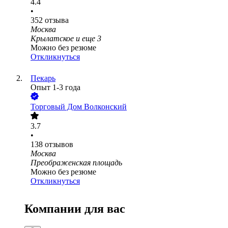
4.4
•
352
отзыва
Москва
Крылатское
и еще
3
Можно без резюме
Откликнуться
Пекарь
Опыт 1-3 года
Торговый Дом Волконский
3.7
•
138
отзывов
Москва
Преображенская площадь
Можно без резюме
Откликнуться
Компании для вас