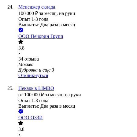
Менеджер склада
100 000
₽
за месяц,
на руки
Опыт 1-3 года
Выплаты: Два раза в месяц
ООО
Печорин Групп
3.8
•
34
отзыва
Москва
Дубровка
и еще
3
Откликнуться
Пекарь в LIMBO
от
100 000
₽
за месяц,
на руки
Опыт 1-3 года
Выплаты: Два раза в месяц
ООО
ОЗЗИ
3.8
•