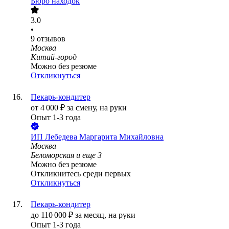
Бюро находок
3.0
•
9
отзывов
Москва
Китай-город
Можно без резюме
Откликнуться
Пекарь-кондитер
от
4 000
₽
за смену,
на руки
Опыт 1-3 года
ИП
Лебедева Маргарита Михайловна
Москва
Беломорская
и еще
3
Можно без резюме
Откликнитесь среди первых
Откликнуться
Пекарь-кондитер
до
110 000
₽
за месяц,
на руки
Опыт 1-3 года