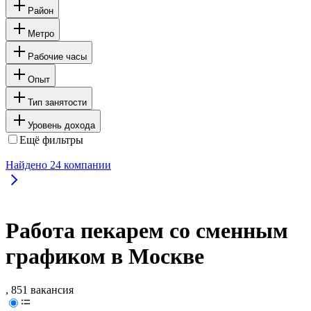
Район
Метро
Рабочие часы
Опыт
Тип занятости
Уровень дохода
Ещё фильтры
Найдено
24
компании
Работа пекарем со сменным
графиком в Москве
, 851 вакансия