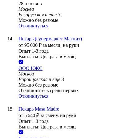
28
отзывов
Москва
Белорусская
и еще
3
Можно без резюме
Откликнуться
Пекарь (супермаркет Магнит)
от
95 000
₽
за месяц,
на руки
Опыт 1-3 года
Выплаты: Два раза в месяц
ООО
ЮКС
Москва
Воронцовская
и еще
3
Можно без резюме
Откликнитесь среди первых
Откликнуться
Пекарь Masa Madre
от
5 640
₽
за смену,
на руки
Опыт 1-3 года
Выплаты: Два раза в месяц