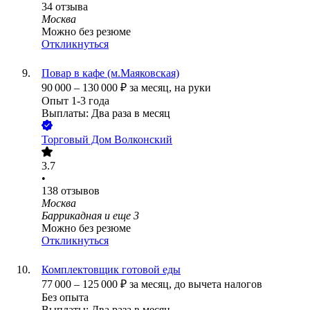
34
отзыва
Москва
Можно без резюме
Откликнуться
Повар в кафе (м.Маяковская)
90 000
–
130 000
₽
за месяц,
на руки
Опыт 1-3 года
Выплаты: Два раза в месяц
Торговый Дом Волконский
3.7
•
138
отзывов
Москва
Баррикадная
и еще
3
Можно без резюме
Откликнуться
Комплектовщик готовой еды
77 000
–
125 000
₽
за месяц,
до вычета налогов
Без опыта
Выплаты: Два раза в месяц