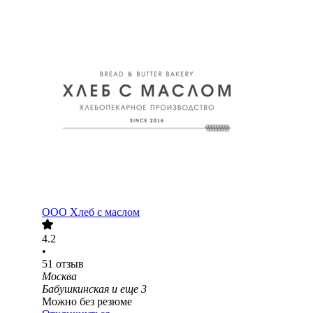
ООО
Хлеб с маслом
4.2
•
51
отзыв
Москва
Бабушкинская
и еще
3
Можно без резюме