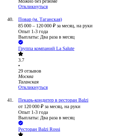
Можно без резюме
Откликнуться
Повар (м. Таганская)
85 000
–
120 000
₽
за месяц,
на руки
Опыт 1-3 года
Выплаты: Два раза в месяц
Группа компаний La Salute
3.7
•
29
отзывов
Москва
Таганская
Откликнуться
Пекарь-кондитер в ресторан Balzi
от
120 000
₽
за месяц,
на руки
Опыт 1-3 года
Выплаты: Два раза в месяц
Ресторан Balzi Rossi