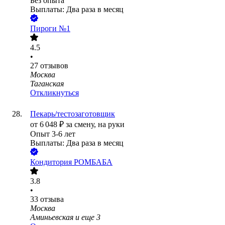
Без опыта
Выплаты: Два раза в месяц
Пироги №1
4.5
•
27
отзывов
Москва
Таганская
Откликнуться
Пекарь/тестозаготовщик
от
6 048
₽
за смену,
на руки
Опыт 3-6 лет
Выплаты: Два раза в месяц
Кондитория РОМБАБА
3.8
•
33
отзыва
Москва
Аминьевская
и еще
3