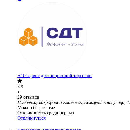
АО
Сервис дистанционной торговли
3.9
•
29
отзывов
Подольск, микрорайон Климовск, Коммунальная улица, 1
Можно без резюме
Откликнитесь среди первых
Откликнуться