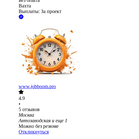
Без опыта
Вахта
Выплаты: За проект
www.jobboom.pro
4.9
•
5
отзывов
Москва
Автозаводская
и еще
1
Можно без резюме
Откликнуться