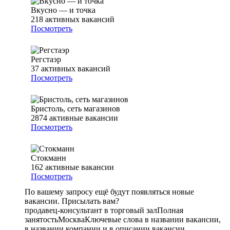
Вкусно — и точка
218
активных вакансий
Посмотреть
Регстаэр
37
активных вакансий
Посмотреть
Бристоль, сеть магазинов
2874
активные вакансии
Посмотреть
Стокманн
162
активные вакансии
Посмотреть
По вашему запросу ещё будут появляться новые
вакансии. Присылать вам?
продавец-консультант в торговый зал
Полная
занятость
Москва
Ключевые слова в названии вакансии,
в названии компании и в описании вакансии