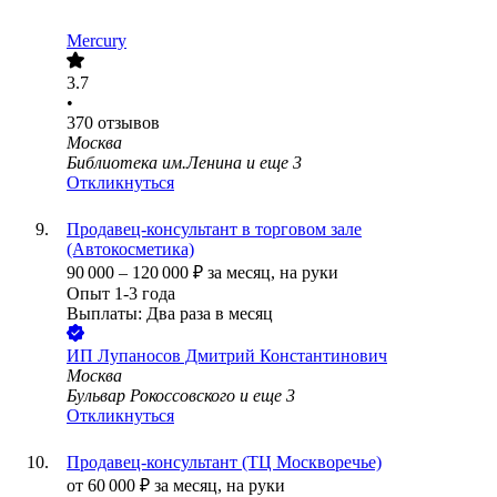
Mercury
3.7
•
370
отзывов
Москва
Библиотека им.Ленина
и еще
3
Откликнуться
Продавец-консультант в торговом зале
(Автокосметика)
90 000
–
120 000
₽
за месяц,
на руки
Опыт 1-3 года
Выплаты: Два раза в месяц
ИП
Лупаносов Дмитрий Константинович
Москва
Бульвар Рокоссовского
и еще
3
Откликнуться
Продавец-консультант (ТЦ Москворечье)
от
60 000
₽
за месяц,
на руки