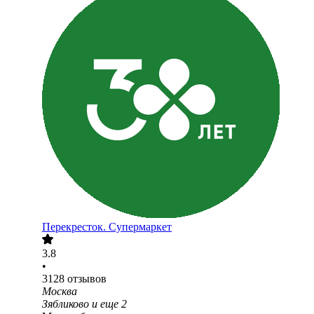
Перекресток. Супермаркет
3.8
•
3128
отзывов
Москва
Зябликово
и еще
2