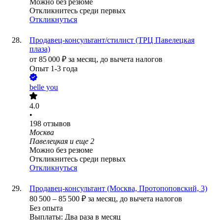
Можно без резюме
Откликнитесь среди первых
Откликнуться
Продавец-консультант/стилист (ТРЦ Павелецкая
плаза)
от
85 000
₽
за месяц,
до вычета налогов
Опыт 1-3 года
belle you
4.0
•
198
отзывов
Москва
Павелецкая
и еще
2
Можно без резюме
Откликнитесь среди первых
Откликнуться
Продавец-консультант (Москва, Протопоповский, 3)
80 500
–
85 500
₽
за месяц,
до вычета налогов
Без опыта
Выплаты: Два раза в месяц