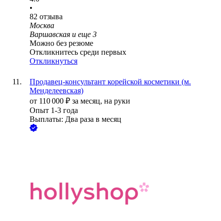
•
82
отзыва
Москва
Варшавская
и еще
3
Можно без резюме
Откликнитесь среди первых
Откликнуться
Продавец-консультант корейской косметики (м.
Менделеевская)
от
110 000
₽
за месяц,
на руки
Опыт 1-3 года
Выплаты: Два раза в месяц