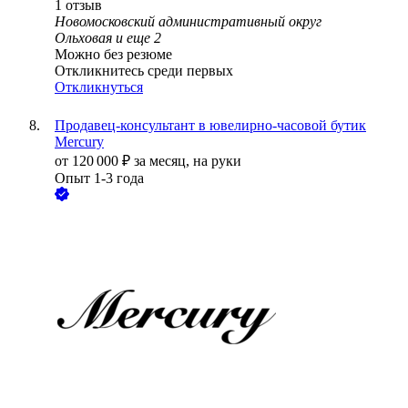
1
отзыв
Новомосковский административный округ
Ольховая
и еще
2
Можно без резюме
Откликнитесь среди первых
Откликнуться
Продавец-консультант в ювелирно-часовой бутик
Mercury
от
120 000
₽
за месяц,
на руки
Опыт 1-3 года