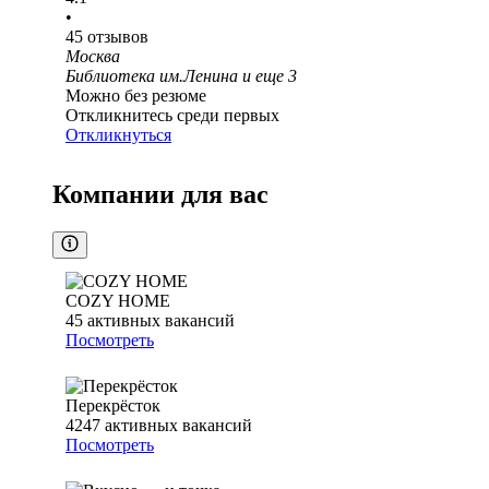
•
45
отзывов
Москва
Библиотека им.Ленина
и еще
3
Можно без резюме
Откликнитесь среди первых
Откликнуться
Компании для вас
COZY HOME
45
активных вакансий
Посмотреть
Перекрёсток
4247
активных вакансий
Посмотреть