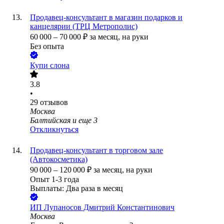
Продавец-консультант в магазин подарков и
канцелярии (ТРЦ Метрополис)
60 000
–
70 000
₽
за месяц,
на руки
Без опыта
Купи слона
3.8
•
29
отзывов
Москва
Балтийская
и еще
3
Откликнуться
Продавец-консультант в торговом зале
(Автокосметика)
90 000
–
120 000
₽
за месяц,
на руки
Опыт 1-3 года
Выплаты: Два раза в месяц
ИП
Лупаносов Дмитрий Константинович
Москва