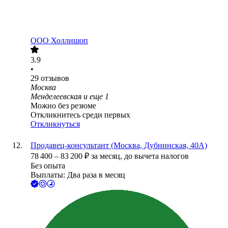
ООО
Холлишоп
3.9
•
29
отзывов
Москва
Менделеевская
и еще
1
Можно без резюме
Откликнитесь среди первых
Откликнуться
Продавец-консультант (Москва, Дубнинская, 40А)
78 400
–
83 200
₽
за месяц,
до вычета налогов
Без опыта
Выплаты: Два раза в месяц