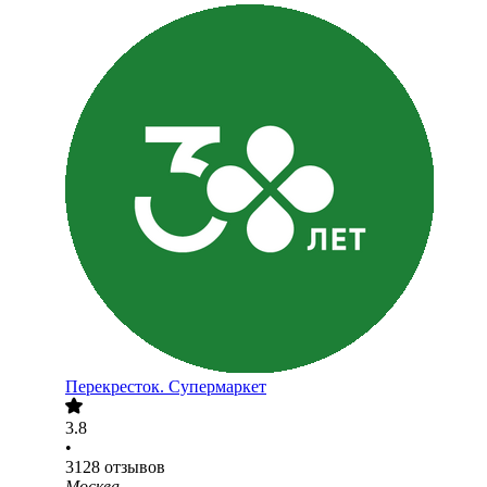
Перекресток. Супермаркет
3.8
•
3128
отзывов
Москва