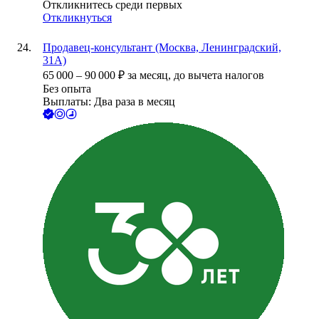
Откликнитесь среди первых
Откликнуться
Продавец-консультант (Москва, Ленинградский,
31А)
65 000
–
90 000
₽
за месяц,
до вычета налогов
Без опыта
Выплаты: Два раза в месяц