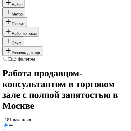
Район
Метро
График
Рабочие часы
Опыт
Уровень дохода
Ещё фильтры
Работа продавцом-
консультантом в торговом
зале с полной занятостью в
Москве
, 181 вакансия