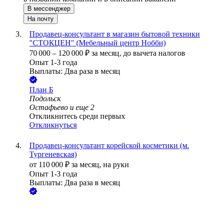
В мессенджер
На почту
Продавец-консультант в магазин бытовой техники
"СТОКЦЕН" (Мебельный центр Нобби)
70 000
–
120 000
₽
за месяц,
до вычета налогов
Опыт 1-3 года
Выплаты: Два раза в месяц
План Б
Подольск
Остафьево
и еще
2
Откликнитесь среди первых
Откликнуться
Продавец-консультант корейской косметики (м.
Тургеневская)
от
110 000
₽
за месяц,
на руки
Опыт 1-3 года
Выплаты: Два раза в месяц