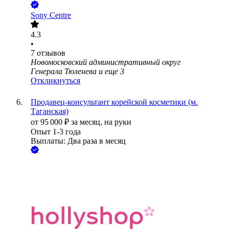
Sony Centre
4.3
•
7
отзывов
Новомосковский административный округ
Генерала Тюленева
и еще
3
Откликнуться
Продавец-консультант корейской косметики (м.
Таганская)
от
95 000
₽
за месяц,
на руки
Опыт 1-3 года
Выплаты: Два раза в месяц