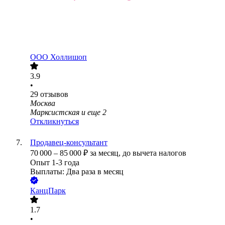
ООО
Холлишоп
3.9
•
29
отзывов
Москва
Марксистская
и еще
2
Откликнуться
Продавец-консультант
70 000
–
85 000
₽
за месяц,
до вычета налогов
Опыт 1-3 года
Выплаты: Два раза в месяц
КанцПарк
1.7
•