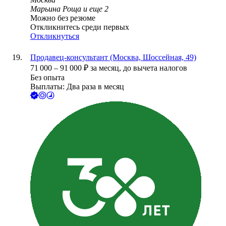
Марьина Роща
и еще
2
Можно без резюме
Откликнитесь среди первых
Откликнуться
Продавец-консультант (Москва, Шоссейная, 49)
71 000
–
91 000
₽
за месяц,
до вычета налогов
Без опыта
Выплаты: Два раза в месяц