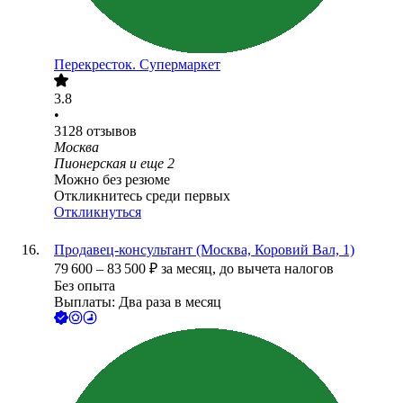
Перекресток. Супермаркет
3.8
•
3128
отзывов
Москва
Пионерская
и еще
2
Можно без резюме
Откликнитесь среди первых
Откликнуться
Продавец-консультант (Москва, Коровий Вал, 1)
79 600
–
83 500
₽
за месяц,
до вычета налогов
Без опыта
Выплаты: Два раза в месяц