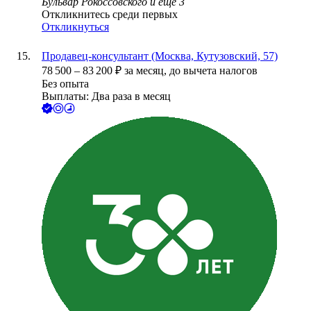
Бульвар Рокоссовского
и еще
3
Откликнитесь среди первых
Откликнуться
Продавец-консультант (Москва, Кутузовский, 57)
78 500
–
83 200
₽
за месяц,
до вычета налогов
Без опыта
Выплаты: Два раза в месяц