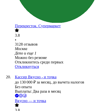
Перекресток. Супермаркет
3.8
•
3128
отзывов
Москва
Депо
и еще
1
Можно без резюме
Откликнитесь среди первых
Откликнуться
Кассир Вкусно - и точка
до
130 000
₽
за месяц,
до вычета налогов
Без опыта
Выплаты: Два раза в месяц
Вкусно — и точка
3.8