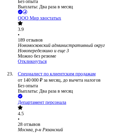
Без опыта
Выплаты: Два раза в месяц
ООО
Мир хвостатых
3.9
•
189
отзывов
Новомосковский административный округ
Новопеределкино
и еще
3
Можно без резюме
Откликнуться
Специалист по клиентским продажам
от
140 000
₽
за месяц,
до вычета налогов
Без опыта
Выплаты: Два раза в месяц
Департамент персонала
4.5
•
28
отзывов
Москва, р-н Рязанский