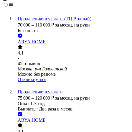
Продавец-консультант (ТЦ Водный)
70 000
–
110 000
₽
за месяц,
на руки
Без опыта
ARYA HOME
4.1
•
45
отзывов
Москва, р-н Головинский
Можно без резюме
Откликнуться
Продавец-консультант
75 000
–
120 000
₽
за месяц,
на руки
Опыт 1-3 года
Выплаты: Два раза в месяц
ARYA HOME
4.1