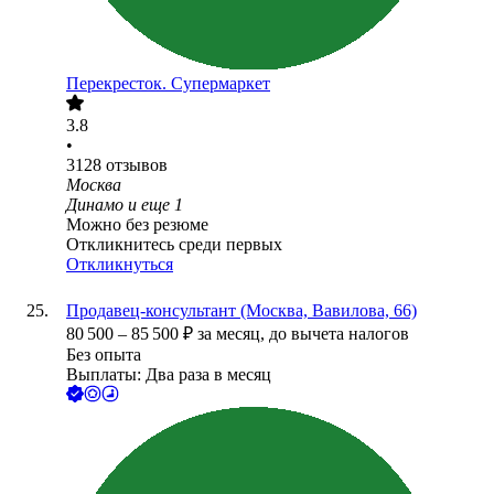
Перекресток. Супермаркет
3.8
•
3128
отзывов
Москва
Динамо
и еще
1
Можно без резюме
Откликнитесь среди первых
Откликнуться
Продавец-консультант (Москва, Вавилова, 66)
80 500
–
85 500
₽
за месяц,
до вычета налогов
Без опыта
Выплаты: Два раза в месяц