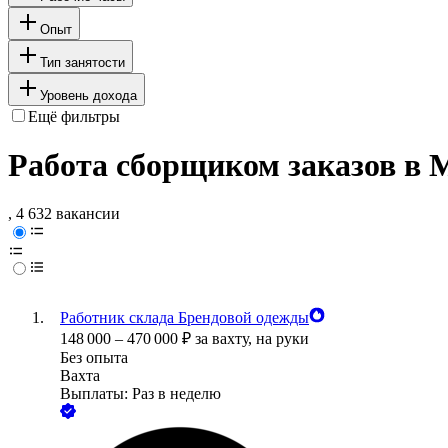
Опыт
Тип занятости
Уровень дохода
Ещё фильтры
Работа сборщиком заказов в 
, 4 632 вакансии
Работник склада Брендовой одежды
148 000
–
470 000
₽
за вахту,
на руки
Без опыта
Вахта
Выплаты: Раз в неделю