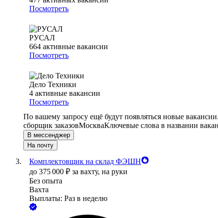
Посмотреть
РУСАЛ
664
активные вакансии
Посмотреть
Дело Техники
4
активные вакансии
Посмотреть
По вашему запросу ещё будут появляться новые вакансии
сборщик заказов
Москва
Ключевые слова в названии вакан
В мессенджер
На почту
Комплектовщик на склад ФЭШН
до
375 000
₽
за вахту,
на руки
Без опыта
Вахта
Выплаты: Раз в неделю