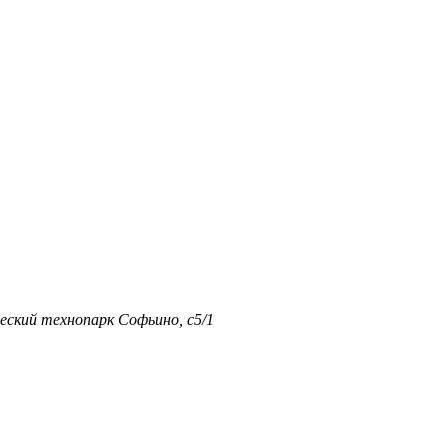
еский технопарк Софьино, с5/1