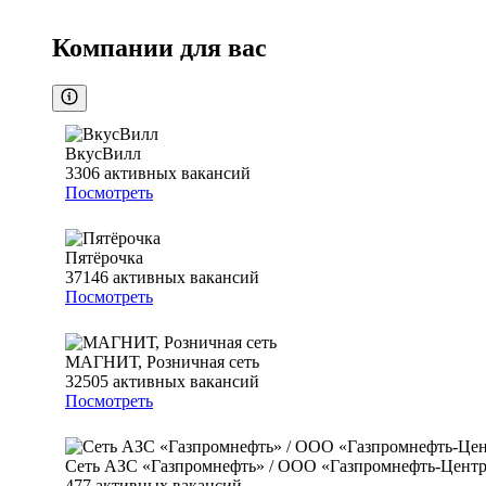
Компании для вас
ВкусВилл
3306
активных вакансий
Посмотреть
Пятёрочка
37146
активных вакансий
Посмотреть
МАГНИТ, Розничная сеть
32505
активных вакансий
Посмотреть
Сеть АЗС «Газпромнефть» / ООО «Газпромнефть-Цент
477
активных вакансий