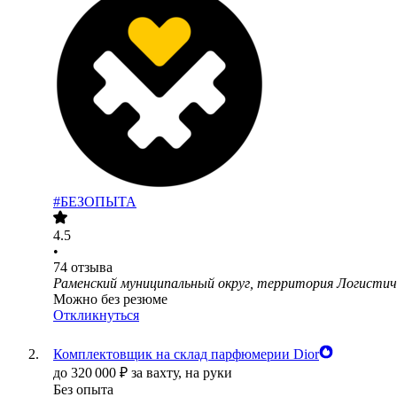
#БЕЗОПЫТА
4.5
•
74
отзыва
Раменский муниципальный округ, территория Логистич
Можно без резюме
Откликнуться
Комплектовщик на склад парфюмерии Dior
до
320 000
₽
за вахту,
на руки
Без опыта