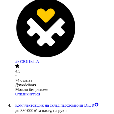
#БЕЗОПЫТА
4.5
•
74
отзыва
Домодедово
Можно без резюме
Откликнуться
Комплектовщик на склад парфюмерии DIOR
до
330 000
₽
за вахту,
на руки