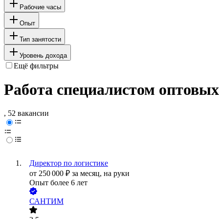
Рабочие часы
Опыт
Тип занятости
Уровень дохода
Ещё фильтры
Работа специалистом оптовых
, 52 вакансии
Директор по логистике
от
250 000
₽
за месяц,
на руки
Опыт более 6 лет
САНТИМ