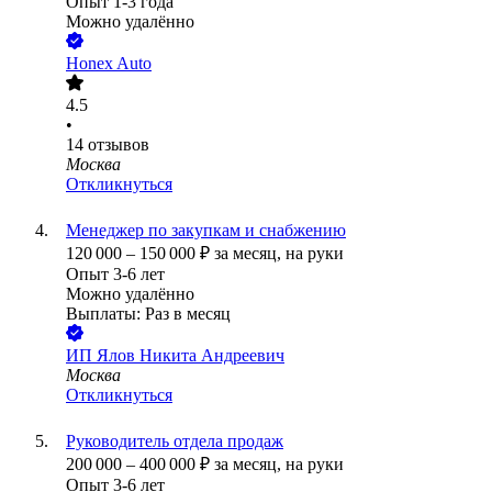
Опыт 1-3 года
Можно удалённо
Honex Auto
4.5
•
14
отзывов
Москва
Откликнуться
Менеджер по закупкам и снабжению
120 000
–
150 000
₽
за месяц,
на руки
Опыт 3-6 лет
Можно удалённо
Выплаты: Раз в месяц
ИП
Ялов Никита Андреевич
Москва
Откликнуться
Руководитель отдела продаж
200 000
–
400 000
₽
за месяц,
на руки
Опыт 3-6 лет