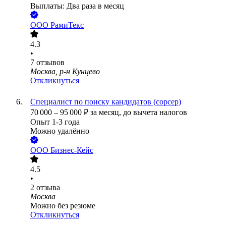
Выплаты: Два раза в месяц
ООО
РамиТекс
4.3
•
7
отзывов
Москва, р-н Кунцево
Откликнуться
Специалист по поиску кандидатов (сорсер)
70 000
–
95 000
₽
за месяц,
до вычета налогов
Опыт 1-3 года
Можно удалённо
ООО
Бизнес-Кейс
4.5
•
2
отзыва
Москва
Можно без резюме
Откликнуться