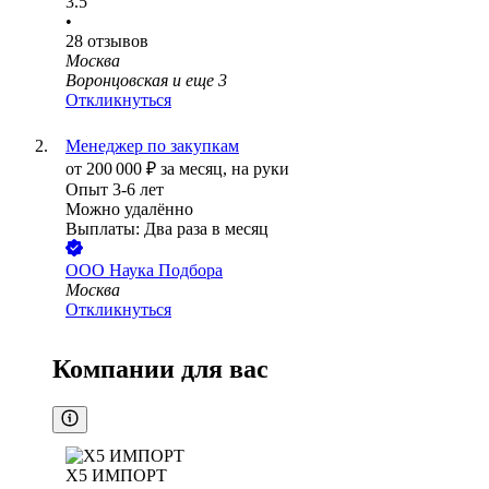
3.5
•
28
отзывов
Москва
Воронцовская
и еще
3
Откликнуться
Менеджер по закупкам
от
200 000
₽
за месяц,
на руки
Опыт 3-6 лет
Можно удалённо
Выплаты: Два раза в месяц
ООО
Наука Подбора
Москва
Откликнуться
Компании для вас
Х5 ИМПОРТ