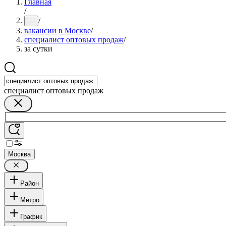
Главная
/
/
...
вакансии в Москве
/
специалист оптовых продаж
/
за сутки
специалист оптовых продаж
Москва
Район
Метро
График