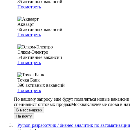
85
активных вакансий
Посмотреть
Акваарт
66
активных вакансий
Посмотреть
Элком-Электро
54
активные вакансии
Посмотреть
Точка Банк
390
активных вакансий
Посмотреть
По вашему запросу ещё будут появляться новые вакансии
специалист оптовых продаж
Москва
Ключевые слова в наз
В мессенджер
На почту
Python-разработчик / бизнес-аналитик по автоматизаци