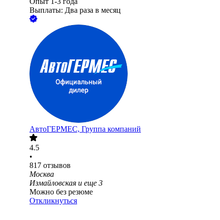
Опыт 1-3 года
Выплаты: Два раза в месяц
АвтоГЕРМЕС, Группа компаний
4.5
•
817
отзывов
Москва
Измайловская
и еще
3
Можно без резюме
Откликнуться