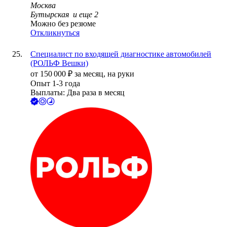
Москва
Бутырская
и еще
2
Можно без резюме
Откликнуться
Специалист по входящей диагностике автомобилей
(РОЛЬФ Вешки)
от
150 000
₽
за месяц,
на руки
Опыт 1-3 года
Выплаты: Два раза в месяц