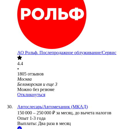
АО
Рольф. Послепродажное облуживание/Сервис
4.4
•
1805
отзывов
Москва
Беломорская
и еще
3
Можно без резюме
Откликнуться
Автослесарь/Автомеханик (МКАД)
150 000
–
250 000
₽
за месяц,
до вычета налогов
Опыт 1-3 года
Выплаты: Два раза в месяц