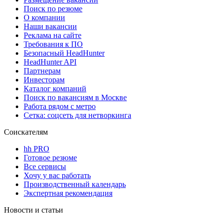
Поиск по резюме
О компании
Наши вакансии
Реклама на сайте
Требования к ПО
Безопасный HeadHunter
HeadHunter API
Партнерам
Инвесторам
Каталог компаний
Поиск по вакансиям в Москве
Работа рядом с метро
Сетка: соцсеть для нетворкинга
Соискателям
hh PRO
Готовое резюме
Все сервисы
Хочу у вас работать
Производственный календарь
Экспертная рекомендация
Новости и статьи