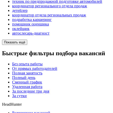
техник по предпродажной подготовке автомобилей
координатор регионального отдела продаж
детейлер
координатор отдела региональных продаж
подработка каршеринг
помощник оценщика
оклейщик
автослесарь-диагност
Показать ещё
Быстрые фильтры подбора вакансий
Без опыта работы
От прямых работодателей
Полная занятость
Полный день
Сменный график
Удаленная работа
За последние три дня
За сутки
HeadHunter
Размещение вакансий