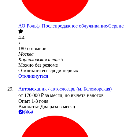
АО
Рольф. Послепродажное облуживание/Сервис
4.4
•
1805
отзывов
Москва
Корниловская
и еще
3
Можно без резюме
Откликнитесь среди первых
Откликнуться
Автомеханик / автослесарь (м. Беломорская)
от
170 000
₽
за месяц,
до вычета налогов
Опыт 1-3 года
Выплаты: Два раза в месяц