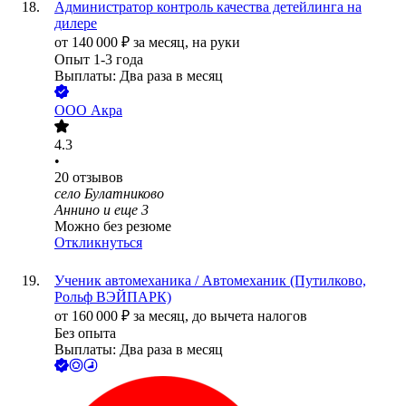
Администратор контроль качества детейлинга на
дилере
от
140 000
₽
за месяц,
на руки
Опыт 1-3 года
Выплаты: Два раза в месяц
ООО
Акра
4.3
•
20
отзывов
село Булатниково
Аннино
и еще
3
Можно без резюме
Откликнуться
Ученик автомеханика / Автомеханик (Путилково,
Рольф ВЭЙПАРК)
от
160 000
₽
за месяц,
до вычета налогов
Без опыта
Выплаты: Два раза в месяц