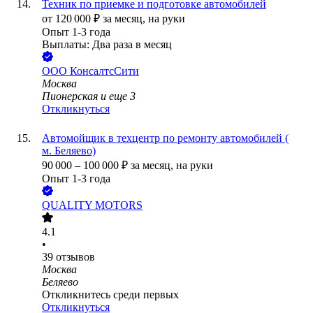
Техник по приемке и подготовке автомобилей
от
120 000
₽
за месяц,
на руки
Опыт 1-3 года
Выплаты: Два раза в месяц
ООО
КонсалтсСити
Москва
Пионерская
и еще
3
Откликнуться
Автомойщик в техцентр по ремонту автомобилей (
м. Беляево)
90 000
–
100 000
₽
за месяц,
на руки
Опыт 1-3 года
QUALITY MOTORS
4.1
•
39
отзывов
Москва
Беляево
Откликнитесь среди первых
Откликнуться