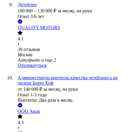
Детейлер
100 000
–
130 000
₽
за месяц,
на руки
Опыт 3-6 лет
QUALITY MOTORS
4.1
•
39
отзывов
Москва
Алтуфьево
и еще
2
Откликнуться
Администратор контроль качества детейлинга на
дилере БорисХоф
от
140 000
₽
за месяц,
на руки
Опыт 1-3 года
Выплаты: Два раза в месяц
ООО
Акра
4.3
•