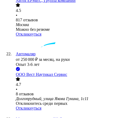
АвтоГЕРМЕС, Группа компаний
4.5
•
817
отзывов
Москва
Можно без резюме
Откликнуться
Автомаляр
от
250 000
₽
за месяц,
на руки
Опыт 3-6 лет
ООО
Вест Наутикал Сервис
4.7
•
8
отзывов
Долгопрудный, улица Якова Гунина, 1с11
Откликнитесь среди первых
Откликнуться