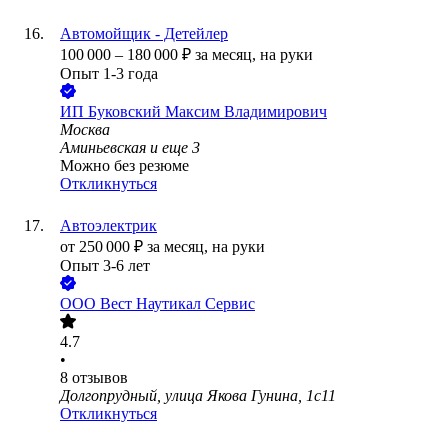
Автомойщик - Детейлер
100 000
–
180 000
₽
за месяц,
на руки
Опыт 1-3 года
ИП
Буковский Максим Владимирович
Москва
Аминьевская
и еще
3
Можно без резюме
Откликнуться
Автоэлектрик
от
250 000
₽
за месяц,
на руки
Опыт 3-6 лет
ООО
Вест Наутикал Сервис
4.7
•
8
отзывов
Долгопрудный, улица Якова Гунина, 1с11
Откликнуться