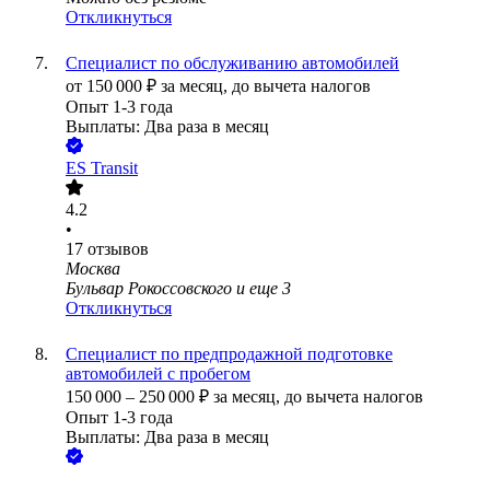
Откликнуться
Специалист по обслуживанию автомобилей
от
150 000
₽
за месяц,
до вычета налогов
Опыт 1-3 года
Выплаты: Два раза в месяц
ES Transit
4.2
•
17
отзывов
Москва
Бульвар Рокоссовского
и еще
3
Откликнуться
Специалист по предпродажной подготовке
автомобилей с пробегом
150 000
–
250 000
₽
за месяц,
до вычета налогов
Опыт 1-3 года
Выплаты: Два раза в месяц