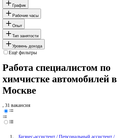
График
Рабочие часы
Опыт
Тип занятости
Уровень дохода
Ещё фильтры
Работа специалистом по
химчистке автомобилей в
Москве
, 31 вакансия
Бизнес-ассистент / Персональный ассистент /