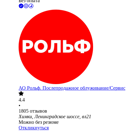
Без опыта
АО
Рольф. Послепродажное облуживание/Сервис
4.4
•
1805
отзывов
Химки, Ленинградское шоссе, вл21
Можно без резюме
Откликнуться