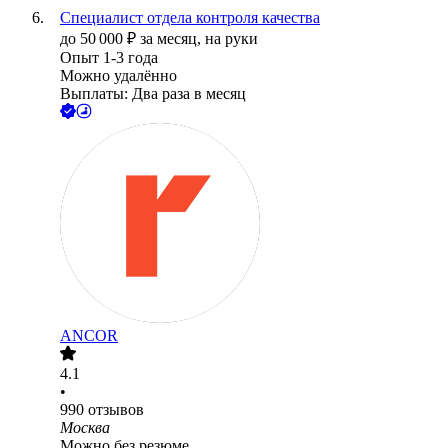
Специалист отдела контроля качества
до
50 000
₽
за месяц,
на руки
Опыт 1-3 года
Можно удалённо
Выплаты: Два раза в месяц
ANCOR
4.1
•
990
отзывов
Москва
Можно без резюме