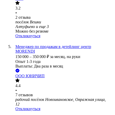
3.2
•
2
отзыва
посёлок Вешки
Алтуфьево
и еще
3
Можно без резюме
Откликнуться
Менеджер по продажам в детейлинг центр
MORENDI
150 000
–
350 000
₽
за месяц,
на руки
Опыт 1-3 года
Выплаты: Два раза в месяц
ООО
ЮНИЧИП
4.4
•
7
отзывов
рабочий посёлок Новоивановское, Овражная улица,
12
Откликнуться