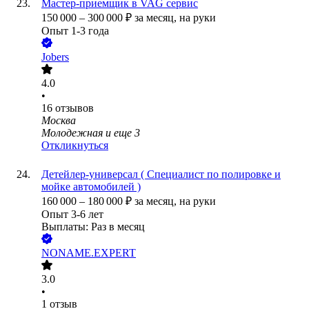
Мастер-приемщик в VAG сервис
150 000
–
300 000
₽
за месяц,
на руки
Опыт 1-3 года
Jobers
4.0
•
16
отзывов
Москва
Молодежная
и еще
3
Откликнуться
Детейлер-универсал ( Специалист по полировке и
мойке автомобилей )
160 000
–
180 000
₽
за месяц,
на руки
Опыт 3-6 лет
Выплаты: Раз в месяц
NONAME.EXPERT
3.0
•
1
отзыв