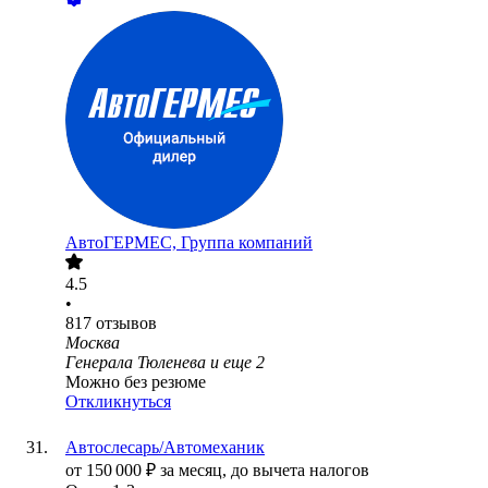
АвтоГЕРМЕС, Группа компаний
4.5
•
817
отзывов
Москва
Генерала Тюленева
и еще
2
Можно без резюме
Откликнуться
Автослесарь/Автомеханик
от
150 000
₽
за месяц,
до вычета налогов