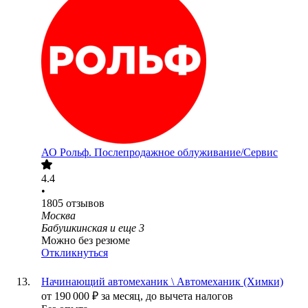
АО
Рольф. Послепродажное облуживание/Сервис
4.4
•
1805
отзывов
Москва
Бабушкинская
и еще
3
Можно без резюме
Откликнуться
Начинающий автомеханик \ Автомеханик (Химки)
от
190 000
₽
за месяц,
до вычета налогов