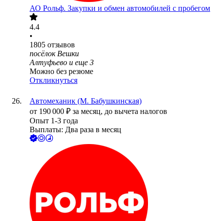
АО
Рольф. Закупки и обмен автомобилей с пробегом
4.4
•
1805
отзывов
посёлок Вешки
Алтуфьево
и еще
3
Можно без резюме
Откликнуться
Автомеханик (М. Бабушкинская)
от
190 000
₽
за месяц,
до вычета налогов
Опыт 1-3 года
Выплаты: Два раза в месяц