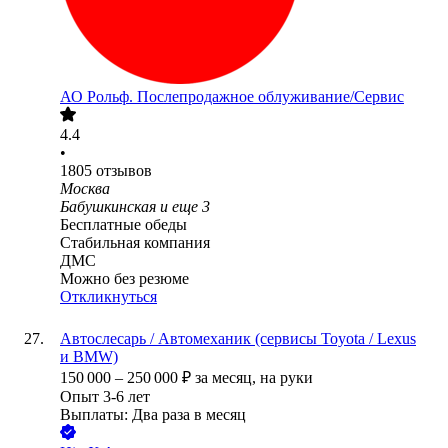
АО
Рольф. Послепродажное облуживание/Сервис
4.4
•
1805
отзывов
Москва
Бабушкинская
и еще
3
Бесплатные обеды
Стабильная компания
ДМС
Можно без резюме
Откликнуться
Автослесарь / Автомеханик (сервисы Toyota / Lexus
и BMW)
150 000
–
250 000
₽
за месяц,
на руки
Опыт 3-6 лет
Выплаты: Два раза в месяц