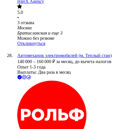
HireX Agency
5.0
•
3
отзыва
Москва
Братиславская
и еще
3
Можно без резюме
Откликнуться
Автомеханик электромобилей (м. Теплый стан)
140 000
–
160 000
₽
за месяц,
до вычета налогов
Опыт 1-3 года
Выплаты: Два раза в месяц