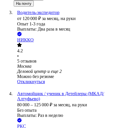
На почту
Водитель-экспедитор
от
120 000
₽
за месяц,
на руки
Опыт 1-3 года
Выплаты: Два раза в месяц
НИККО
4.2
•
5
отзывов
Москва
Деловой центр
и еще
2
Можно без резюме
Откликнуться
Автомойщик / ученик в Детейлеры (МКАД/
Алтуфьево)
80 000
–
125 000
₽
за месяц,
на руки
Без опыта
Выплаты: Раз в неделю
РКС