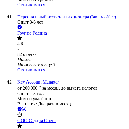
Откликнуться
Персональный ассистент акционера (family office)
Опыт 3-6 лет
Группа Родина
4.6
•
82
отзыва
Москва
Маяковская
и еще
3
Откликнуться
Key Account Manager
от
200 000
₽
за месяц,
до вычета налогов
Опыт 1-3 года
Можно удалённо
Выплаты: Два раза в месяц
ООО
Студия Очень