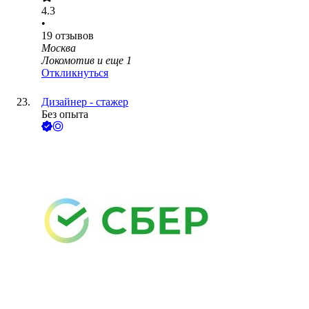
4.3
•
19
отзывов
Москва
Локомотив
и еще
1
Откликнуться
Дизайнер - стажер
Без опыта