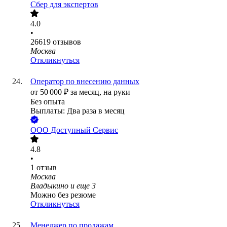
Сбер для экспертов
4.0
•
26619
отзывов
Москва
Откликнуться
Оператор по внесению данных
от
50 000
₽
за месяц,
на руки
Без опыта
Выплаты: Два раза в месяц
ООО
Доступный Сервис
4.8
•
1
отзыв
Москва
Владыкино
и еще
3
Можно без резюме
Откликнуться
Менеджер по продажам