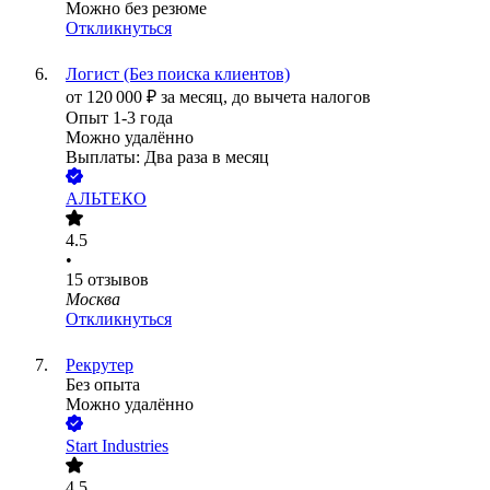
Можно без резюме
Откликнуться
Логист (Без поиска клиентов)
от
120 000
₽
за месяц,
до вычета налогов
Опыт 1-3 года
Можно удалённо
Выплаты: Два раза в месяц
АЛЬТЕКО
4.5
•
15
отзывов
Москва
Откликнуться
Рекрутер
Без опыта
Можно удалённо
Start Industries
4.5