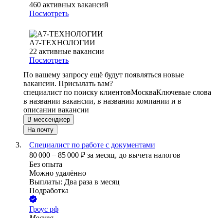
460
активных вакансий
Посмотреть
А7-ТЕХНОЛОГИИ
22
активные вакансии
Посмотреть
По вашему запросу ещё будут появляться новые
вакансии. Присылать вам?
специалист по поиску клиентов
Москва
Ключевые слова
в названии вакансии, в названии компании и в
описании вакансии
В мессенджер
На почту
Специалист по работе с документами
80 000
–
85 000
₽
за месяц,
до вычета налогов
Без опыта
Можно удалённо
Выплаты: Два раза в месяц
Подработка
Гроус рф
Москва