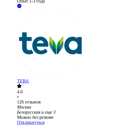
Опыт 1-3 года
ТЕВА
4.0
•
126
отзывов
Москва
Белорусская
и еще
3
Можно без резюме
Откликнуться