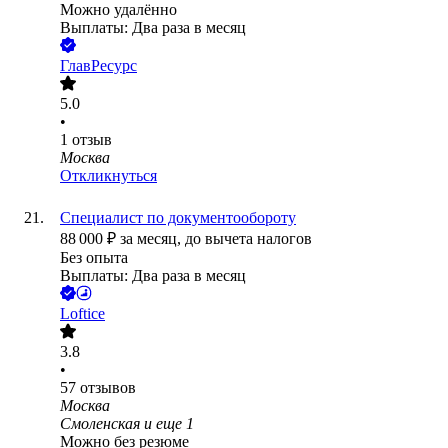
Можно удалённо
Выплаты: Два раза в месяц
ГлавРесурс
5.0
•
1
отзыв
Москва
Откликнуться
Специалист по документообороту
88 000
₽
за месяц,
до вычета налогов
Без опыта
Выплаты: Два раза в месяц
Loftice
3.8
•
57
отзывов
Москва
Смоленская
и еще
1
Можно без резюме