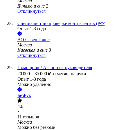
Москва
Динамо
и еще
2
Откликнуться
Специалист по проверке контрагентов (РФ)
Опыт 1-3 года
АО
Север Плюс
Москва
Киевская
и еще
3
Откликнуться
Помощник / Ассистент руководителя
20 000
–
35 000
₽
за месяц,
на руки
Опыт 1-3 года
Можно удалённо
БезРук
4.6
•
11
отзывов
Москва
Можно без резюме