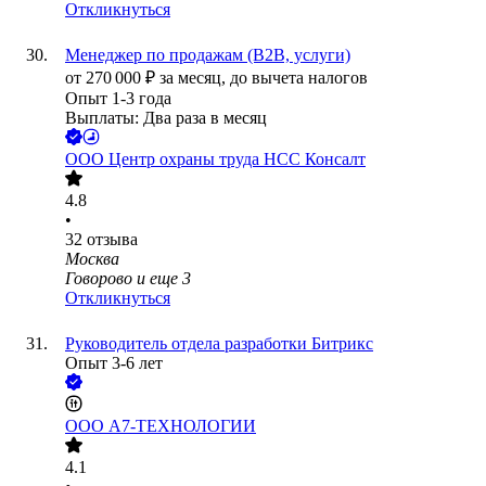
Откликнуться
Менеджер по продажам (B2B, услуги)
от
270 000
₽
за месяц,
до вычета налогов
Опыт 1-3 года
Выплаты: Два раза в месяц
ООО
Центр охраны труда НСС Консалт
4.8
•
32
отзыва
Москва
Говорово
и еще
3
Откликнуться
Руководитель отдела разработки Битрикс
Опыт 3-6 лет
ООО
А7-ТЕХНОЛОГИИ
4.1