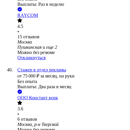
Выплаты: Раз в неделю
RAYCOM
4.5
•
15
отзывов
Москва
Пушкинская
и еще
2
Можно без резюме
Откликнуться
Стажер в отдел рекламы
от
75 000
₽
за месяц,
на руки
Без опыта
Выплаты: Два раза в месяц
ООО
Констант ворк
3.6
•
6
отзывов
Москва, р-н Тверской
Можно без резюме