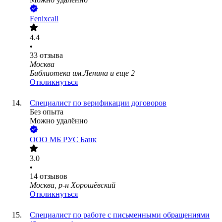
Fenixcall
4.4
•
33
отзыва
Москва
Библиотека им.Ленина
и еще
2
Откликнуться
Специалист по верификации договоров
Без опыта
Можно удалённо
ООО
МБ РУС Банк
3.0
•
14
отзывов
Москва, р-н Хорошёвский
Откликнуться
Специалист по работе с письменными обращениями