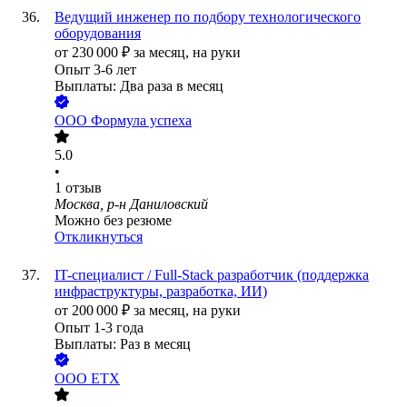
Ведущий инженер по подбору технологического
оборудования
от
230 000
₽
за месяц,
на руки
Опыт 3-6 лет
Выплаты: Два раза в месяц
ООО
Формула успеха
5.0
•
1
отзыв
Москва, р-н Даниловский
Можно без резюме
Откликнуться
IT-специалист / Full-Stack разработчик (поддержка
инфраструктуры, разработка, ИИ)
от
200 000
₽
за месяц,
на руки
Опыт 1-3 года
Выплаты: Раз в месяц
ООО
ЕТХ