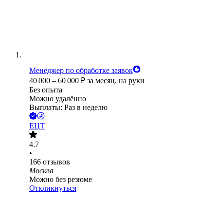
Менеджер по обработке заявок
40 000
–
60 000
₽
за месяц,
на руки
Без опыта
Можно удалённо
Выплаты: Раз в неделю
ЕЦТ
4.7
•
166
отзывов
Москва
Можно без резюме
Откликнуться