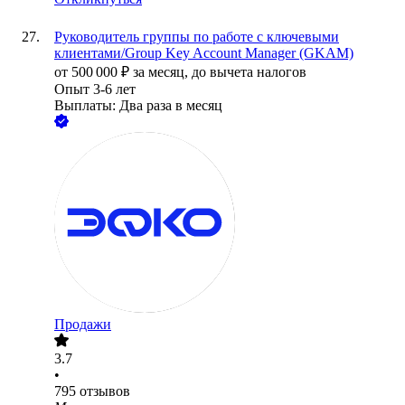
Руководитель группы по работе с ключевыми
клиентами/Group Key Account Manager (GKAM)
от
500 000
₽
за месяц,
до вычета налогов
Опыт 3-6 лет
Выплаты: Два раза в месяц
Продажи
3.7
•
795
отзывов