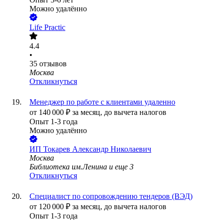
Можно удалённо
Life Practic
4.4
•
35
отзывов
Москва
Откликнуться
Менеджер по работе с клиентами удаленно
от
140 000
₽
за месяц,
до вычета налогов
Опыт 1-3 года
Можно удалённо
ИП
Токарев Александр Николаевич
Москва
Библиотека им.Ленина
и еще
3
Откликнуться
Специалист по сопровождению тендеров (ВЭД)
от
120 000
₽
за месяц,
до вычета налогов
Опыт 1-3 года