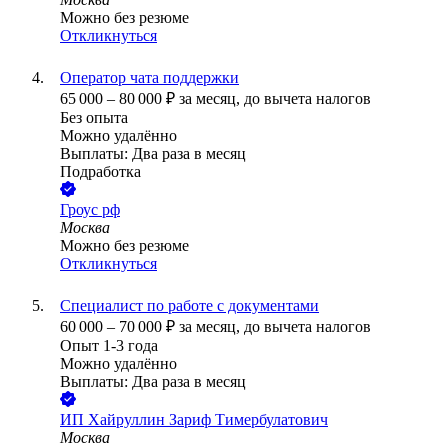
Можно без резюме
Откликнуться
Оператор чата поддержки
65 000
–
80 000
₽
за месяц,
до вычета налогов
Без опыта
Можно удалённо
Выплаты: Два раза в месяц
Подработка
Гроус рф
Москва
Можно без резюме
Откликнуться
Специалист по работе с документами
60 000
–
70 000
₽
за месяц,
до вычета налогов
Опыт 1-3 года
Можно удалённо
Выплаты: Два раза в месяц
ИП
Хайруллин Зариф Тимербулатович
Москва