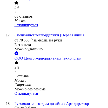
4.6
•
68
отзывов
Москва
Откликнуться
Специалист техподдержки (Первая линия)
от
70 000
₽
за месяц,
на руки
Без опыта
Можно удалённо
ООО
Центр корпоративных технологий
3.8
•
3
отзыва
Москва
Строгино
Можно без резюме
Откликнуться
Руководитель отдела дизайна / Арт-директор
Опыт 3-6 лет