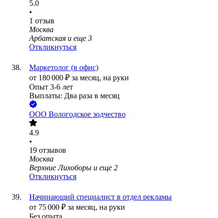
5.0
•
1
отзыв
Москва
Арбатская
и еще
3
Откликнуться
Маркетолог (в офис)
от
180 000
₽
за месяц,
на руки
Опыт 3-6 лет
Выплаты: Два раза в месяц
ООО
Вологодское зодчество
4.9
•
19
отзывов
Москва
Верхние Лихоборы
и еще
2
Откликнуться
Начинающий специалист в отдел рекламы
от
75 000
₽
за месяц,
на руки
Без опыта