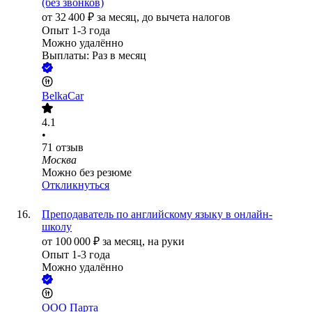
(без звонков)
от
32 400
₽
за месяц,
до вычета налогов
Опыт 1-3 года
Можно удалённо
Выплаты: Раз в месяц
BelkaCar
4.1
•
71
отзыв
Москва
Можно без резюме
Откликнуться
Преподаватель по английскому языку в онлайн-
школу
от
100 000
₽
за месяц,
на руки
Опыт 1-3 года
Можно удалённо
ООО
Парта