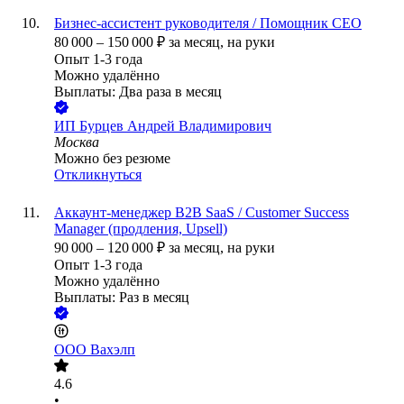
Бизнес-ассистент руководителя / Помощник СЕО
80 000
–
150 000
₽
за месяц,
на руки
Опыт 1-3 года
Можно удалённо
Выплаты: Два раза в месяц
ИП
Бурцев Андрей Владимирович
Москва
Можно без резюме
Откликнуться
Аккаунт-менеджер B2B SaaS / Customer Success
Manager (продления, Upsell)
90 000
–
120 000
₽
за месяц,
на руки
Опыт 1-3 года
Можно удалённо
Выплаты: Раз в месяц
ООО
Вахэлп
4.6
•