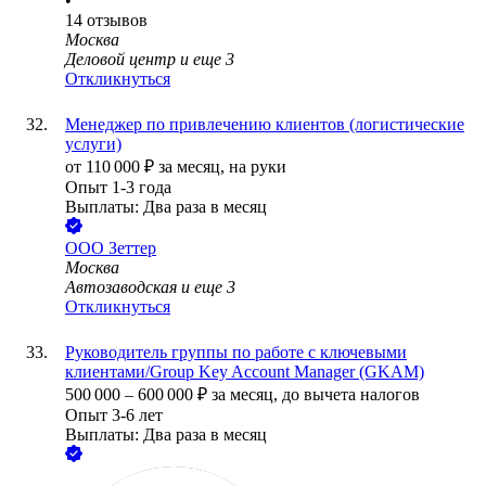
•
14
отзывов
Москва
Деловой центр
и еще
3
Откликнуться
Менеджер по привлечению клиентов (логистические
услуги)
от
110 000
₽
за месяц,
на руки
Опыт 1-3 года
Выплаты: Два раза в месяц
ООО
Зеттер
Москва
Автозаводская
и еще
3
Откликнуться
Руководитель группы по работе с ключевыми
клиентами/Group Key Account Manager (GKAM)
500 000
–
600 000
₽
за месяц,
до вычета налогов
Опыт 3-6 лет
Выплаты: Два раза в месяц