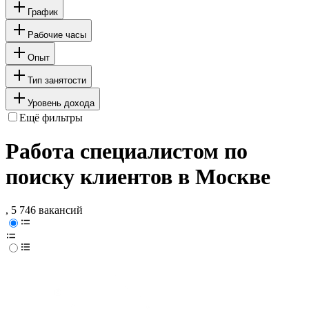
График
Рабочие часы
Опыт
Тип занятости
Уровень дохода
Ещё фильтры
Работа специалистом по
поиску клиентов в Москве
, 5 746 вакансий